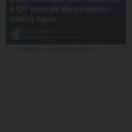
o CPF como um único registro.:
Confira Agora
Porta dos Empregos
Ultima atualização 15 de janeiro de 2023 11:23
Sua identidade nao vale mais a pena Saiba tudo sobre