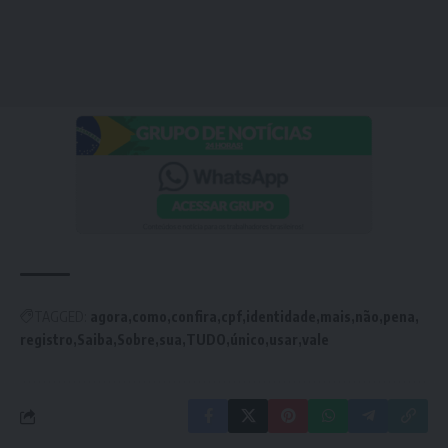
TAGGED:
agora
como
confira
cpf
identidade
mais
não
pena
registro
Saiba
Sobre
sua
TUDO
único
usar
vale