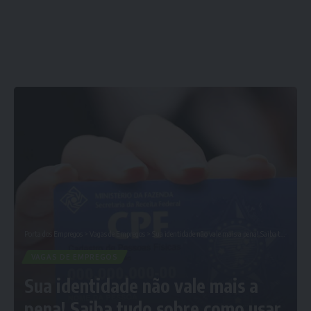
Porta dos Empregos
>
Vagas de Empregos
>
Sua identidade não vale mais a pena! Saiba tudo sobre como usar o CPF como um único registro.: Confira Agora
VAGAS DE EMPREGOS
Sua identidade não vale mais a
pena! Saiba tudo sobre como usar