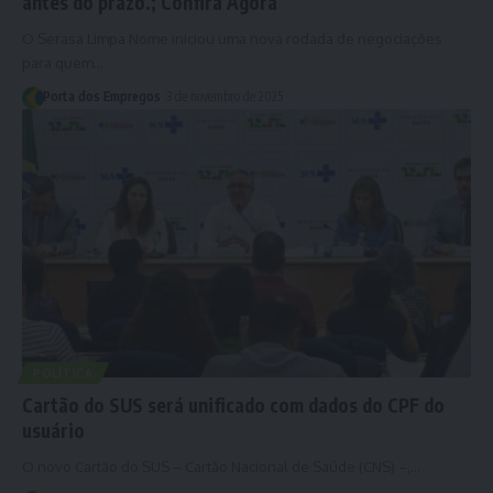
antes do prazo.; Confira Agora
O Serasa Limpa Nome iniciou uma nova rodada de negociações
para quem…
Porta dos Empregos
3 de novembro de 2025
POLÍTICA
Cartão do SUS será unificado com dados do CPF do
usuário
O novo Cartão do SUS – Cartão Nacional de Saúde (CNS) –,…