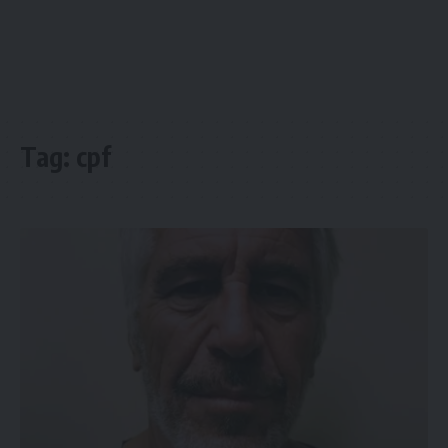
Tag:
cpf