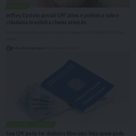
POLÍTICA
Jeffrey Epstein possui CPF ativo e polêmica sobre
cidadania brasileira chama atenção
O nome de Jeffrey Epstein voltou a aparecer em registros oficiais,
desta…
Porta dos Empregos
12 de fevereiro de 2026
ECONOMIA
NOTÍCIAS
Seu CPF pode ter dinheiro liberado! Veja quem pode