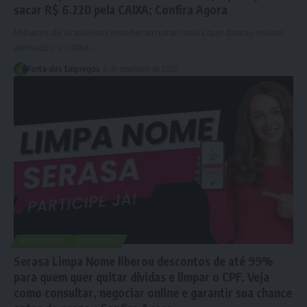
sacar R$ 6.220 pela CAIXA; Confira Agora
Milhares de brasileiros receberam uma notícia que deixou muitos
animados: a CAIXA…
Porta dos Empregos
6 de novembro de 2025
ECONOMIA
NOTÍCIAS
Serasa Limpa Nome liberou descontos de até 99%
para quem quer quitar dívidas e limpar o CPF. Veja
como consultar, negociar online e garantir sua chance