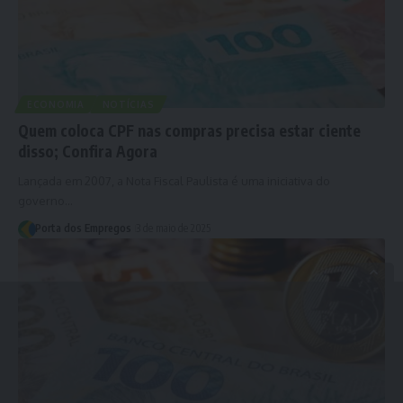
ECONOMIA
NOTÍCIAS
Quem coloca CPF nas compras precisa estar ciente
disso; Confira Agora
Lançada em 2007, a Nota Fiscal Paulista é uma iniciativa do
governo…
Porta dos Empregos
3 de maio de 2025