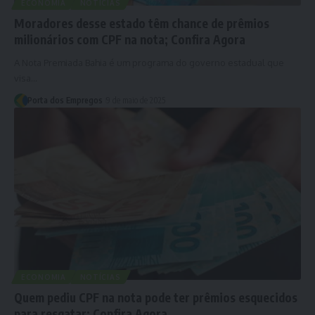
ECONOMIA
NOTÍCIAS
Moradores desse estado têm chance de prêmios
milionários com CPF na nota; Confira Agora
A Nota Premiada Bahia é um programa do governo estadual que
visa…
Porta dos Empregos
9 de maio de 2025
ECONOMIA
NOTÍCIAS
Quem pediu CPF na nota pode ter prêmios esquecidos
para resgatar; Confira Agora