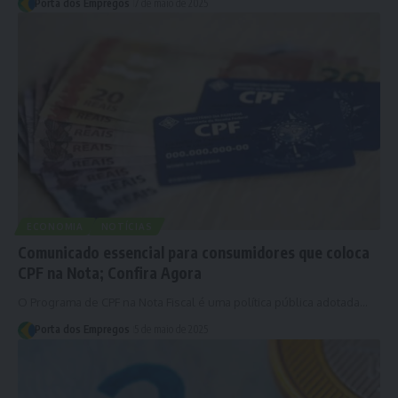
Porta dos Empregos
7 de maio de 2025
ECONOMIA
NOTÍCIAS
Comunicado essencial para consumidores que coloca
CPF na Nota; Confira Agora
O Programa de CPF na Nota Fiscal é uma política pública adotada…
Porta dos Empregos
5 de maio de 2025