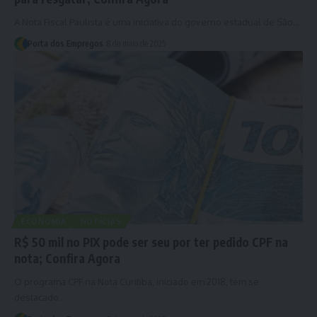
A Nota Fiscal Paulista é uma iniciativa do governo estadual de São…
Porta dos Empregos
8 de maio de 2025
ECONOMIA
NOTÍCIAS
R$ 50 mil no PIX pode ser seu por ter pedido CPF na
nota; Confira Agora
O programa CPF na Nota Curitiba, iniciado em 2018, tem se
destacado…