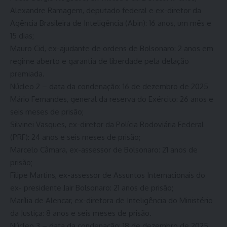
Alexandre Ramagem, deputado federal e ex-diretor da
Agência Brasileira de Inteligência (Abin): 16 anos, um mês e
15 dias;
Mauro Cid, ex-ajudante de ordens de Bolsonaro: 2 anos em
regime aberto e garantia de liberdade pela delação
premiada.
Núcleo 2 – data da condenação: 16 de dezembro de 2025
Mário Fernandes, general da reserva do Exército: 26 anos e
seis meses de prisão;
Silvinei Vasques, ex-diretor da Polícia Rodoviária Federal
(PRF): 24 anos e seis meses de prisão;
Marcelo Câmara, ex-assessor de Bolsonaro: 21 anos de
prisão;
Filipe Martins, ex-assessor de Assuntos Internacionais do
ex- presidente Jair Bolsonaro: 21 anos de prisão;
Marília de Alencar, ex-diretora de Inteligência do Ministério
da Justiça: 8 anos e seis meses de prisão.
Núcleo 3 – data da condenação: 18 de dezembro de 2025