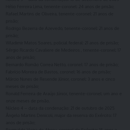
Hélio Ferreira Lima, tenente-coronel: 24 anos de prisão;
Rafael Martins de Oliveira, tenente-coronel: 21 anos de
prisão;
Rodrigo Bezerra de Azevedo, tenente-coronel: 21 anos de
prisão;
Wladimir Matos Soares, policial federal: 21 anos de prisão;
Sérgio Ricardo Cavaliere de Medeiros , tenente-coronel: 17
anos de prisão;
Bernardo Romão Correa Netto, coronel: 17 anos de prisão;
Fabrício Moreira de Bastos, coronel: 16 anos de prisão;
Márcio Nunes de Resende Júnior, coronel: 3 anos e cinco
meses de prisão;
Ronald Ferreira de Araújo Júnior, tenente-coronel: um ano e
onze meses de prisão.
Núcleo 4 – data da condenação: 21 de outubro de 2025
Ângelo Martins Denicoli, major da reserva do Exército: 17
anos de prisão;
Reginaldo Vieira de Abreu, coronel do Exército: 15 anos e