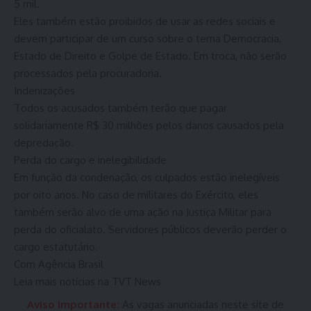
5 mil.
Eles também estão proibidos de usar as redes sociais e
devem participar de um curso sobre o tema Democracia,
Estado de Direito e Golpe de Estado. Em troca, não serão
processados pela procuradoria.
Indenizações
Todos os acusados também terão que pagar
solidariamente R$ 30 milhões pelos danos causados pela
depredação.
Perda do cargo e inelegibilidade
Em função da condenação, os culpados estão inelegíveis
por oito anos. No caso de militares do Exército, eles
também serão alvo de uma ação na Justiça Militar para
perda do oficialato. Servidores públicos deverão perder o
cargo estatutário.
Com Agência Brasil
Leia mais notícias na TVT News
Aviso Importante:
As vagas anunciadas neste site de