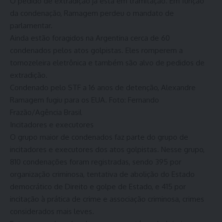
O pedido de extradição já está em tramitação. Em função
da condenação, Ramagem perdeu o mandato de
parlamentar.
Ainda estão foragidos na Argentina cerca de 60
condenados pelos atos golpistas. Eles romperem a
tornozeleira eletrônica e também são alvo de pedidos de
extradição.
Condenado pelo STF a 16 anos de detenção, Alexandre
Ramagem fugiu para os EUA. Foto: Fernando
Frazão/Agência Brasil
Incitadores e executores
O grupo maior de condenados faz parte do grupo de
incitadores e executores dos atos golpistas. Nesse grupo,
810 condenações foram registradas, sendo 395 por
organização criminosa, tentativa de abolição do Estado
democrático de Direito e golpe de Estado, e 415 por
incitação à prática de crime e associação criminosa, crimes
considerados mais leves.