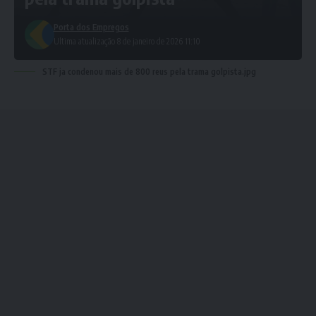
Porta dos Empregos
Ultima atualização 8 de janeiro de 2026 11:10
STF ja condenou mais de 800 reus pela trama golpista.jpg