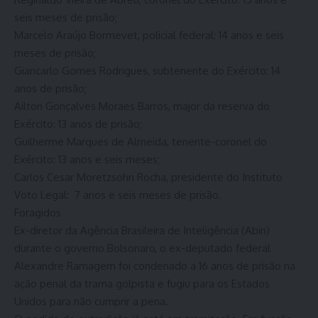
seis meses de prisão;
Marcelo Araújo Bormevet, policial federal: 14 anos e seis
meses de prisão;
Giancarlo Gomes Rodrigues, subtenente do Exército: 14
anos de prisão;
Ailton Gonçalves Moraes Barros, major da reserva do
Exército: 13 anos de prisão;
Guilherme Marques de Almeida, tenente-coronel do
Exército: 13 anos e seis meses;
Carlos Cesar Moretzsohn Rocha, presidente do Instituto
Voto Legal: 7 anos e seis meses de prisão.
Foragidos
Ex-diretor da Agência Brasileira de Inteligência (Abin)
durante o governo Bolsonaro, o ex-deputado federal
Alexandre Ramagem foi condenado a 16 anos de prisão na
ação penal da trama golpista e fugiu para os Estados
Unidos para não cumprir a pena.