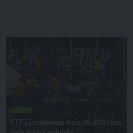
Porta dos Empregos
>
Política
>
STF já condenou mais de 800 réus pela trama golpista
POLÍTICA
STF já condenou mais de 800 réus
pela trama golpista