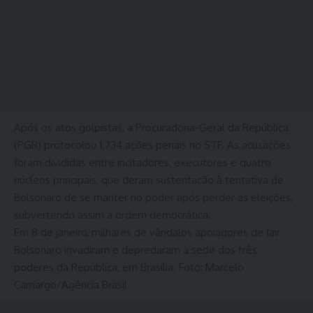
Após os atos golpistas, a Procuradoria-Geral da República
(PGR) protocolou 1.734 ações penais no STF. As acusações
foram divididas entre incitadores, executores e quatro
núcleos principais, que deram sustentação à tentativa de
Bolsonaro de se manter no poder após perder as eleições,
subvertendo assim a ordem democrática.
Em 8 de janeiro, milhares de vândalos apoiadores de Jair
Bolsonaro invadiram e depredaram a sede dos três
poderes da República, em Brasília. Foto: Marcelo
Camargo/Agência Brasil