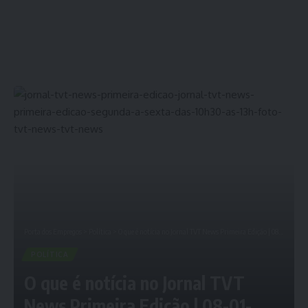
Porta dos Empregos
>
Política
>
O que é notícia no Jornal TVT News Primeira Edição | 08-01-2026
POLÍTICA
O que é notícia no Jornal TVT
News Primeira Edição | 08-01-