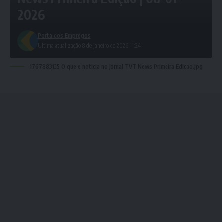
2026
Porta dos Empregos
Ultima atualização 8 de janeiro de 2026 11:24
1767883135 O que e noticia no Jornal TVT News Primeira Edicao.jpg