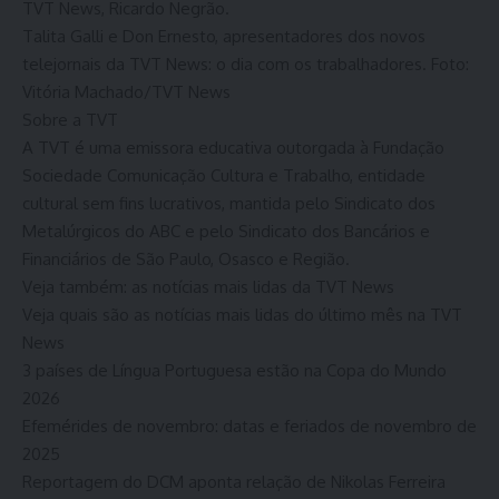
TVT News, Ricardo Negrão.
Talita Galli e Don Ernesto, apresentadores dos novos
telejornais da TVT News: o dia com os trabalhadores. Foto:
Vitória Machado/TVT News
Sobre a TVT
A TVT é uma emissora educativa outorgada à Fundação
Sociedade Comunicação Cultura e Trabalho, entidade
cultural sem fins lucrativos, mantida pelo Sindicato dos
Metalúrgicos do ABC e pelo Sindicato dos Bancários e
Financiários de São Paulo, Osasco e Região.
Veja também: as notícias mais lidas da TVT News
Veja quais são as notícias mais lidas do último mês na TVT
News
3 países de Língua Portuguesa estão na Copa do Mundo
2026
Efemérides de novembro: datas e feriados de novembro de
2025
Reportagem do DCM aponta relação de Nikolas Ferreira