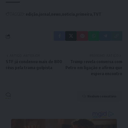
TAGGED:
edição
jornal
news
noticia
primeira
TVT
ARTIGO ANTERIOR
PRÓXIMO ARTIGO
STF já condenou mais de 800
Trump revela conversa com
réus pela trama golpista
Petro em ligação e afirma que
espera encontro
Nenhum comentário