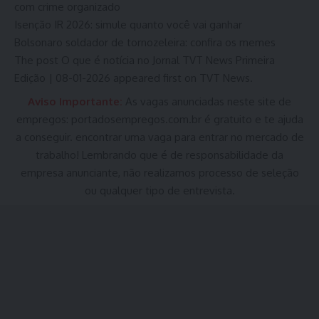
com crime organizado
Isenção IR 2026: simule quanto você vai ganhar
Bolsonaro soldador de tornozeleira: confira os memes
The post O que é notícia no Jornal TVT News Primeira
Edição | 08-01-2026 appeared first on TVT News.
Aviso Importante:
As vagas anunciadas neste site de
empregos:
portadosempregos.com.br
é gratuito e te ajuda
a conseguir. encontrar uma vaga para entrar no mercado de
trabalho! Lembrando que é de responsabilidade da
empresa anunciante, não realizamos processo de seleção
ou qualquer tipo de entrevista.