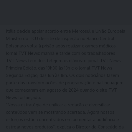
Itália decide apoiar acordo entre Mercosul e União Europeia
Ministro do TCU desiste de inspeção no Banco Central
Bolsonaro volta à prisão após realizar exames médicos
Jornal TVT News: manhã e tarde com os trabalhadores
TVT News tem dois telejornais diários: o jornal TVT News
Primeira Edição, das 10h30 às 13h e o Jornal TVT News
Segunda Edição, das 16h às 18h. Os dois noticiários fazem
parte das transformações de programação e na linguagem
que começaram em agosto de 2024 quando o site TVT
News foi lançado.
“Nossa estratégia de unificar a redação e diversificar
conteúdos vem se mostrando acertada. Agora nossos
esforços estão concentrados em aumentar a audiência e
estrear novos produtos”, explica o Diretor de Conteúdo da