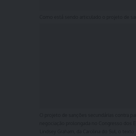
Como está sendo articulado o projeto de s
O projeto de sanções secundárias contra pa
negociação prolongada no Congresso dos EU
Lindsey Graham, da Carolina do Sul, o texto