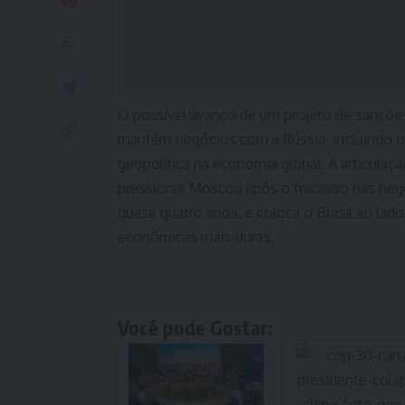
O possível avanço de um projeto de sanções
mantêm negócios com a Rússia, incluindo o 
geopolítica na economia global. A articula
pressionar Moscou após o fracasso nas nego
quase quatro anos, e coloca o Brasil ao lad
econômicas mais duras.
Você pode Gostar: