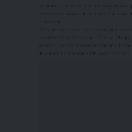
Na prática, empresas, bancos ou governos
enfrentar restrições de acesso ao sistema f
comerciais.
O Brasil surge como um dos compradores de
importadores como China e Índia, ainda que
petróleo “barato” da Rússia seria uma forma
de guerra” de Vladimir Putin, o que coloca o