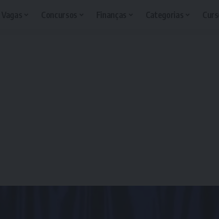
Vagas
Concursos
Finanças
Categorias
Curs