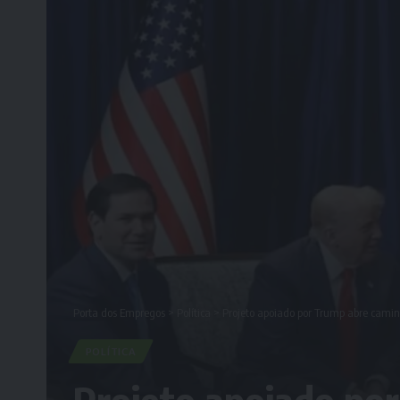
Porta dos Empregos
>
Política
>
Projeto apoiado por Trump abre caminh
POLÍTICA