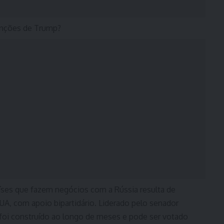
anções de Trump?
íses que fazem negócios com a Rússia resulta de
A, com apoio bipartidário. Liderado pelo senador
 foi construído ao longo de meses e pode ser votado