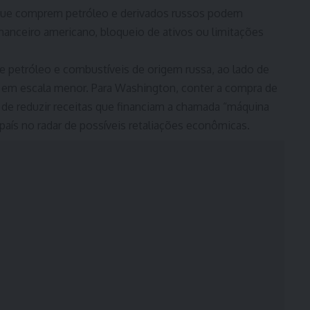
 que comprem petróleo e derivados russos podem
inanceiro americano, bloqueio de ativos ou limitações
 petróleo e combustíveis de origem russa, ao lado de
 em escala menor. Para Washington, conter a compra de
 de reduzir receitas que financiam a chamada “máquina
 país no radar de possíveis retaliações econômicas.