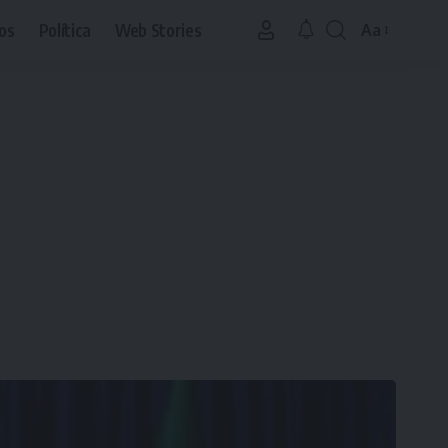
os
Política
Web Stories
Aa
Font
Resizer