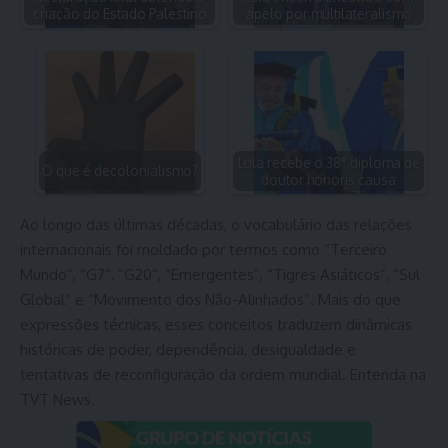
criação do Estado Palestino
apelo por multilateralismo
Lula recebe o 38° diploma de
O que é decolonialismo?
doutor honoris causa
Ao longo das últimas décadas, o vocabulário das relações
internacionais foi moldado por termos como “Terceiro
Mundo”, “G7”, “G20”, “Emergentes”, “Tigres Asiáticos”, “Sul
Global” e “Movimento dos Não-Alinhados”. Mais do que
expressões técnicas, esses conceitos traduzem dinâmicas
históricas de poder, dependência, desigualdade e
tentativas de reconfiguração da ordem mundial. Entenda na
TVT News.