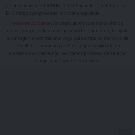
ao desenvolvimentoPNUD 2003 (“Forjando…”)Relatório de
DHEnfatizou propriedade nacional e equidade
Aviso Importante:
As vagas anunciadas neste site de
empregos:
portadosempregos.com.br
é gratuito e te ajuda
a conseguir. encontrar uma vaga para entrar no mercado de
trabalho! Lembrando que é de responsabilidade da
empresa anunciante, não realizamos processo de seleção
ou qualquer tipo de entrevista.