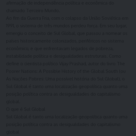
afirmação de independência política e econômica do
chamado Terceiro Mundo.
Ao fim da Guerra Fria, com o colapso da União Soviética em
1991, o sistema de três mundos perdeu força. Em seu lugar,
emergiu o conceito de Sul Global, que passou a nomear os
países historicamente colonizados, periféricos no sistema
econômico, e que enfrentavam legados de pobreza,
instabilidade política e desigualdades estruturais. Como
define o cientista político Vijay Prashad, autor do livro The
Poorer Nations: A Possible History of the Global South (ou
As Nações Pobres: Uma possível história do Sul Global), o
Sul Global é tanto uma localização geopolítica quanto uma
posição política contra as desigualdades do capitalismo
global.
O que é Sul Global
Sul Global é tanto uma localização geopolítica quanto uma
posição política contra as desigualdades do capitalismo
global