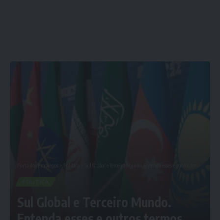
Porta dos Empregos
>
Política
>
Sul Global e Terceiro Mundo. Entenda esses e outros termos
POLÍTICA
Sul Global e Terceiro Mundo.
Entenda esses e outros termos