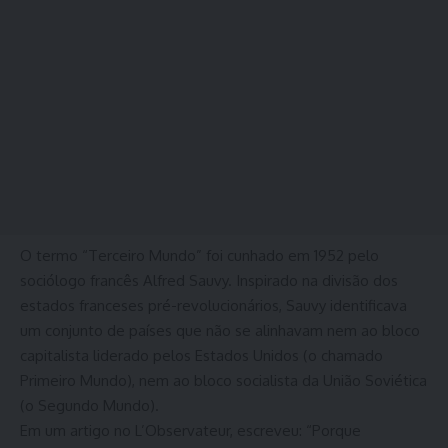
O termo “Terceiro Mundo” foi cunhado em 1952 pelo
sociólogo francês Alfred Sauvy. Inspirado na divisão dos
estados franceses pré-revolucionários, Sauvy identificava
um conjunto de países que não se alinhavam nem ao bloco
capitalista liderado pelos Estados Unidos (o chamado
Primeiro Mundo), nem ao bloco socialista da União Soviética
(o Segundo Mundo).
Em um artigo no L’Observateur, escreveu: “Porque