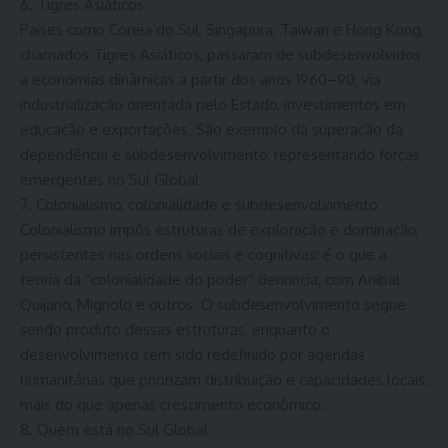
6. Tigres Asiáticos
Países como Coreia do Sul, Singapura, Taiwan e Hong Kong,
chamados Tigres Asiáticos, passaram de subdesenvolvidos
a economias dinâmicas a partir dos anos 1960–90, via
industrialização orientada pelo Estado, investimentos em
educação e exportações. São exemplo da superação da
dependência e subdesenvolvimento, representando forças
emergentes no Sul Global.
7. Colonialismo, colonialidade e subdesenvolvimento
Colonialismo impôs estruturas de exploração e dominação,
persistentes nas ordens sociais e cognitivas: é o que a
teoria da “colonialidade do poder” denuncia, com Aníbal
Quijano, Mignolo e outros. O subdesenvolvimento segue
sendo produto dessas estruturas, enquanto o
desenvolvimento tem sido redefinido por agendas
humanitárias que priorizam distribuição e capacidades locais,
mais do que apenas crescimento econômico.
8. Quem está no Sul Global