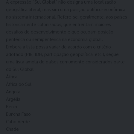
A expressão “Sul Global” não designa uma localização
geográfica literal, mas sim uma posição político-econômica
no sistema internacional. Refere-se, geralmente, aos países
historicamente colonizados, que enfrentam maiores
desafios de desenvolvimento e que ocupam posição
periférica ou semiperiférica na economia global.
Embora a lista possa variar de acordo com o critério
adotado (PIB, IDH, participação geopolítica, etc.), segue
uma lista ampla de países comumente considerados parte
do Sul Global:
África
África do Sul
Angola
Argélia
Benin
Burkina Faso
Cabo Verde
Chade