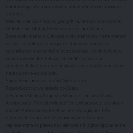
barata enquanto permanecem dependentes de decisões
externas.
Mais do que classificação geográfica, termos como Norte
Global e Sul Global, Primeiro ou Terceiro Mundo,
Desenvolvimento e Subdesenvolvimento são instrumentos
de análise política. Carregam histórias de opressão,
colonialismo, mas também de resistência, solidariedade e
construção de alternativas. Entendê-los em sua
complexidade é parte de qualquer tentativa de pensar um
futuro justo e equilibrado.
Samir Amin: uma voz do Sul Global. Foto:
Reprodução/Universidade do Ceará
1. Primeiro Mundo, Segundo Mundo e Terceiro Mundo
A expressão “Terceiro Mundo” foi cunhada pelo sociólogo
francês Alfred Sauvy, em 1952, em analogia aos três
estados da França pré-revolucionária: o Terceiro
representaria os países não alinhados à lógica bipolar entre
capitalistas e socialistas. Durante a Guerra Fria, o “Primeiro