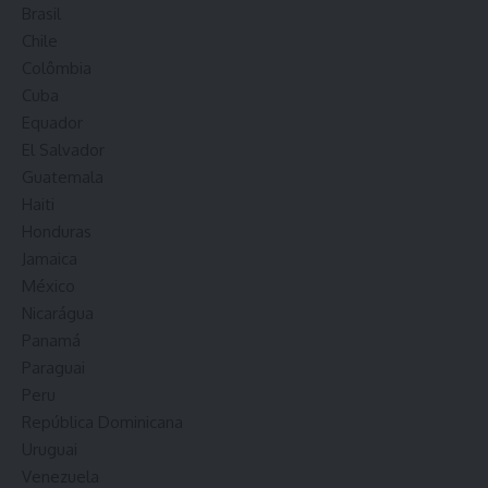
Brasil
Chile
Colômbia
Cuba
Equador
El Salvador
Guatemala
Haiti
Honduras
Jamaica
México
Nicarágua
Panamá
Paraguai
Peru
República Dominicana
Uruguai
Venezuela