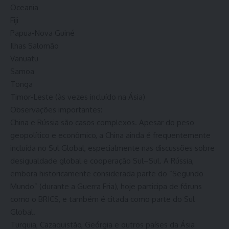
Oceania
Fiji
Papua-Nova Guiné
Ilhas Salomão
Vanuatu
Samoa
Tonga
Timor-Leste (às vezes incluído na Ásia)
Observações importantes:
China e Rússia são casos complexos. Apesar do peso
geopolítico e econômico, a China ainda é frequentemente
incluída no Sul Global, especialmente nas discussões sobre
desigualdade global e cooperação Sul–Sul. A Rússia,
embora historicamente considerada parte do “Segundo
Mundo” (durante a Guerra Fria), hoje participa de fóruns
como o BRICS, e também é citada como parte do Sul
Global.
Turquia, Cazaquistão, Geórgia e outros países da Ásia