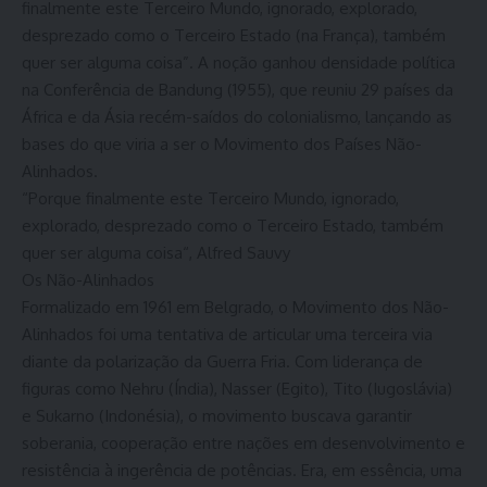
finalmente este Terceiro Mundo, ignorado, explorado,
desprezado como o Terceiro Estado (na França), também
quer ser alguma coisa”. A noção ganhou densidade política
na Conferência de Bandung (1955), que reuniu 29 países da
África e da Ásia recém-saídos do colonialismo, lançando as
bases do que viria a ser o Movimento dos Países Não-
Alinhados.
“Porque finalmente este Terceiro Mundo, ignorado,
explorado, desprezado como o Terceiro Estado, também
quer ser alguma coisa“, Alfred Sauvy
Os Não-Alinhados
Formalizado em 1961 em Belgrado, o Movimento dos Não-
Alinhados foi uma tentativa de articular uma terceira via
diante da polarização da Guerra Fria. Com liderança de
figuras como Nehru (Índia), Nasser (Egito), Tito (Iugoslávia)
e Sukarno (Indonésia), o movimento buscava garantir
soberania, cooperação entre nações em desenvolvimento e
resistência à ingerência de potências. Era, em essência, uma