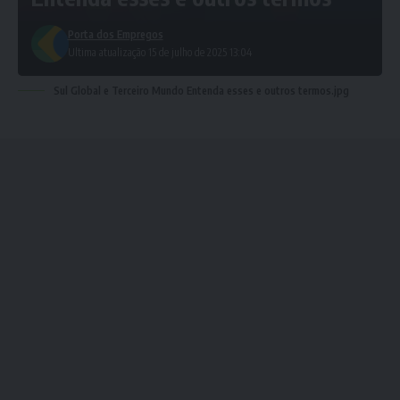
Porta dos Empregos
Ultima atualização 15 de julho de 2025 13:04
Sul Global e Terceiro Mundo Entenda esses e outros termos.jpg