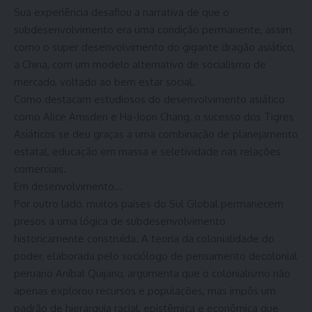
Sua experiência desafiou a narrativa de que o
subdesenvolvimento era uma condição permanente, assim
como o super desenvolvimento do gigante dragão asiático,
a China, com um modelo alternativo de socialismo de
mercado, voltado ao bem estar social.
Como destacam estudiosos do desenvolvimento asiático
como Alice Amsden e Ha-Joon Chang, o sucesso dos Tigres
Asiáticos se deu graças a uma combinação de planejamento
estatal, educação em massa e seletividade nas relações
comerciais.
Em desenvolvimento…
Por outro lado, muitos países do Sul Global permanecem
presos a uma lógica de subdesenvolvimento
historicamente construída. A teoria da colonialidade do
poder, elaborada pelo sociólogo de pensamento decolonial
peruano Aníbal Quijano, argumenta que o colonialismo não
apenas explorou recursos e populações, mas impôs um
padrão de hierarquia racial, epistêmica e econômica que