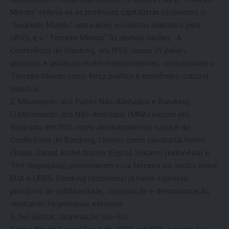
Mundo” referia-se às potências capitalistas (ocidente), o
“Segundo Mundo” aos países socialistas liderados pela
URSS, e o “Terceiro Mundo” às demais nações . A
Conferência de Bandung, em 1955, reuniu 29 países
africanos e asiáticos recém-independentes, consolidando o
Terceiro Mundo como força política e econômico-cultural
coletiva.
2. Movimento dos Países Não-Alinhados e Bandung
O Movimento dos Não-Alinhados (MNA) nasceu em
Belgrado, em 1961, como desdobramento natural da
Conferência de Bandung. Líderes como Jawaharlal Nehru
(Índia), Gamal Abdel Nasser (Egito), Sukarno (Indonésia) e
Tito (Iugoslávia) promoveram essa terceira via neutra entre
EUA e URSS. Bandung (Indonésia) já havia expresso
princípios de solidariedade, cooperação e descolonização,
rejeitando hegemonias externas.
3. Sul Global; cooperação Sul–Sul