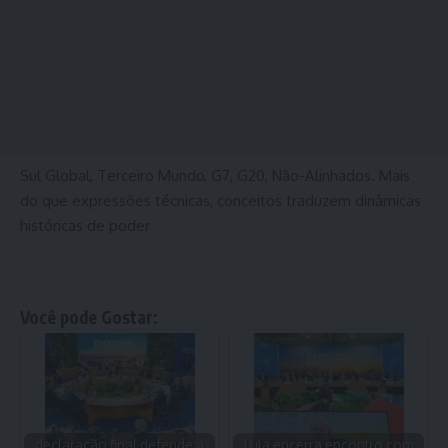
Sul Global, Terceiro Mundo, G7, G20, Não-Alinhados. Mais
do que expressões técnicas, conceitos traduzem dinâmicas
históricas de poder
Você pode Gostar:
declaração final defende a
Lula encerra encontro com