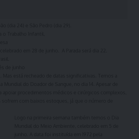
oão (dia 24) e São Pedro (dia 29).
 o Trabalho Infantil,
nesa
elebrado em 28 de junho. A Parada será dia 22.
asil.
mês de junho
. Mas está recheado de datas significativas. Temos a
a Mundial do Doador de Sangue, no dia 14. Apesar de
a apoiar procedimentos médicos e cirúrgicos complexos,
 sofrem com baixos estoques, já que o número de
Logo na primeira semana também temos o Dia
Mundial do Meio Ambiente, celebrado em 5 de
junho. A data foi instituída em 1972 pela