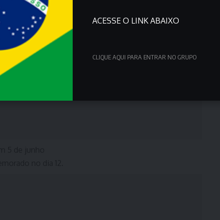
ACESSE O LINK ABAIXO
CLIQUE AQUI PARA ENTRAR NO GRUPO
m 5 de junho
morado no dia 12.