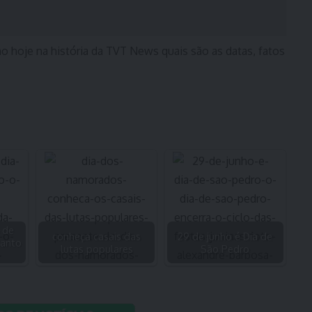
o hoje na história da TVT News quais são as datas, fatos
 de
conheça casais das
29 de junho é Dia de
santo
lutas populares
São Pedro