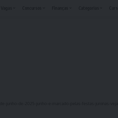
Vagas
Concursos
Finanças
Categorias
Curs