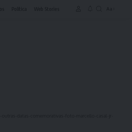
os
Política
Web Stories
Aa
Font
Resizer