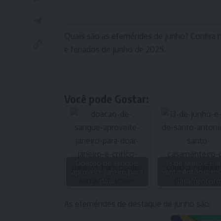
Quais são as efemérides de junho? Confira n
e feriados de junho de 2025.
Você pode Gostar:
Doação de sangue:
13 de junho é Dia
aproveite janeiro para
Santo Antônio, o 
doar
casamenteiro
As efemérides de destaque de junho são: