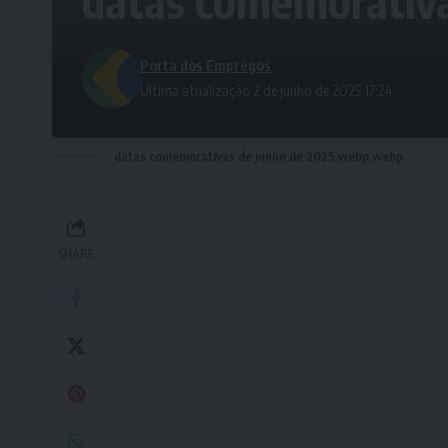
datas comemorativa
Porta dos Empregos
Ultima atualização 2 de junho de 2025 17:24
datas comemorativas de junho de 2025.webp.webp
SHARE