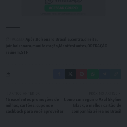
TAGGED:
Após
Bolsonaro
Brasília
contra
direita
jair bolsonaro
manifestação
Manifestantes
OPERAÇÃO
reúnem
STF
ARTIGO ANTERIOR
PRÓXIMO ARTIGO
16 excelentes promoções de
Como conseguir o Azul Skyline
milhas, cartões, cupons e
Black, o melhor cartão de
cashback para você aproveitar
companhia aérea no Brasil