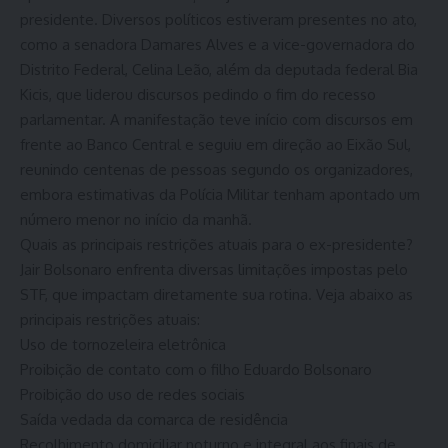
presidente. Diversos políticos estiveram presentes no ato,
como a senadora Damares Alves e a vice-governadora do
Distrito Federal, Celina Leão, além da deputada federal Bia
Kicis, que liderou discursos pedindo o fim do recesso
parlamentar. A manifestação teve início com discursos em
frente ao Banco Central e seguiu em direção ao Eixão Sul,
reunindo centenas de pessoas segundo os organizadores,
embora estimativas da Polícia Militar tenham apontado um
número menor no início da manhã.
Quais as principais restrições atuais para o ex-presidente?
Jair Bolsonaro enfrenta diversas limitações impostas pelo
STF, que impactam diretamente sua rotina. Veja abaixo as
principais restrições atuais:
Uso de tornozeleira eletrônica
Proibição de contato com o filho Eduardo Bolsonaro
Proibição do uso de redes sociais
Saída vedada da comarca de residência
Recolhimento domiciliar noturno e integral aos finais de