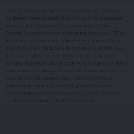
Quais medidas cautelares foram impostas a Jair Bolsonaro?
As determinações judiciais relacionadas ao ex-presidente
surgiram após investigações conduzidas pela Polícia
Federal. De acordo com as medidas impostas pelo STF, Jair
Bolsonaro está submetido a diferentes restrições. Dentre
elas, estão o uso obrigatório de tornozeleira eletrônica e a
proibição de deixar sua residência durante os finais de
semana. Além disso, ele não pode se ausentar do município
onde reside nem acessar as sedes de embaixadas. Há uma
restrição específica para interagir com determinados
indivíduos, incluindo outros investigados, autoridades
estrangeiras e até mesmo o seu filho, Eduardo Bolsonaro,
atualmente em viagem aos Estados Unidos.