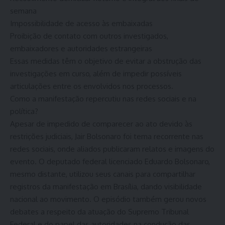
semana
Impossibilidade de acesso às embaixadas
Proibição de contato com outros investigados,
embaixadores e autoridades estrangeiras
Essas medidas têm o objetivo de evitar a obstrução das
investigações em curso, além de impedir possíveis
articulações entre os envolvidos nos processos.
Como a manifestação repercutiu nas redes sociais e na
política?
Apesar de impedido de comparecer ao ato devido às
restrições judiciais, Jair Bolsonaro foi tema recorrente nas
redes sociais, onde aliados publicaram relatos e imagens do
evento. O deputado federal licenciado Eduardo Bolsonaro,
mesmo distante, utilizou seus canais para compartilhar
registros da manifestação em Brasília, dando visibilidade
nacional ao movimento. O episódio também gerou novos
debates a respeito da atuação do Supremo Tribunal
Federal e do papel das autoridades na condução das