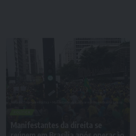
Porta dos Empregos
>
Política
>
Manifestantes da direita se reúnem em Brasília após operação contra Bolsonaro
POLÍTICA
Manifestantes da direita se
reúnem em Brasília após operação