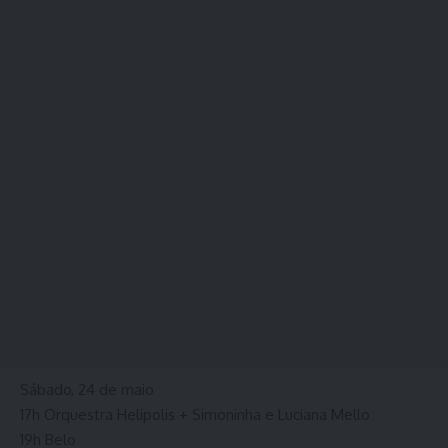
Sábado, 24 de maio
17h Orquestra Helipolis + Simoninha e Luciana Mello
19h Belo