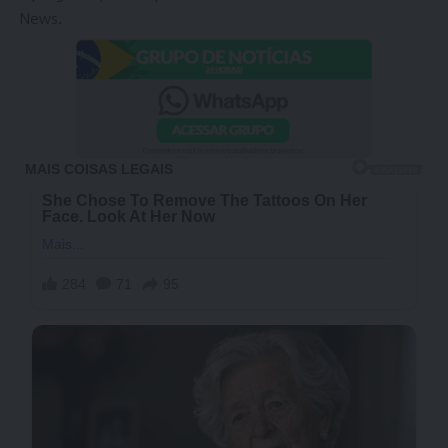
News.