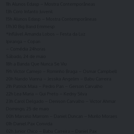
11h Alunos Edasp – Mostra Contemporâneas
13h Coro Infanto Juvenil
15h Alunos Edasp – Mostra Contemporâneas
17h30 Big Band Emmesp
*Inflável Amanda Lobos – Festa da Luz
Ipiranga – Copan
– Comédia 24horas
Sábado, 24 de maio
18h a Banda Que Nunca Se Viu
19h Victor Camejo – Rominho Braga – Osmar Campbell
20h Nando Vianna – Jessika Angelim – Babu Carreira
21h Patrick Maia – Pedro Pan – Gerson Carvalho
22h Lea Maria – Gui Preto – Kedny Silva
23h Carol Delgado – Denison Carvalho – Victor Ahmar
Domingo, 25 de maio
00h Marcelo Marrom – Daniel Duncan – Murilo Moraes
01h Daniel Pax Convida
02h Junior Chico – Babu Carreira – Daniel Pax