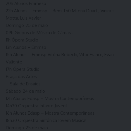
20h Alunos Emmesp
22h Alunos – Emmsp – Bem Tri0 Milena Duart’, Vinícius
Motta, Luis Xavier
Domingo, 25 de maio
09h Grupos de Música de Câmara
11h Ópera Studio
13h Alunos – Emmsp
15h Alunos – Emmsp Vitória Rebechi, Vitor Franco, Evan
Valiente
17h Ópera Studio
Praça das Artes
– Sala de Ensaios
Sábado, 24 de maio
12h Alunos Edasp – Mostra Contemporâneas
14h30 Orquestra Infanto Juvenil
16h Alunos Edasp – Mostra Contemporâneas
18h30 Orquestra Sinfônica Jovem Musical
Domingo, 25 de maio