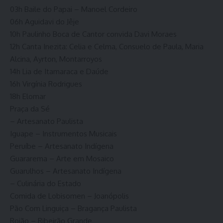
03h Baile do Papai – Manoel Cordeiro
06h Aguidavi do Jêje
10h Paulinho Boca de Cantor convida Davi Moraes
12h Canta Inezita: Celia e Celma, Consuelo de Paula, Maria
Alcina, Ayrton, Montarroyos
14h Lia de Itamaraca e Daúde
16h Virgínia Rodrigues
18h Elomar
Praça da Sé
– Artesanato Paulista
Iguape – Instrumentos Musicais
Peruíbe – Artesanato Indígena
Guararema – Arte em Mosaico
Guarulhos – Artesanato Indígena
– Culinária do Estado
Comida de Lobisomen – Joanópolis
Pão Com Linguiça – Bragança Paulista
Rojão – Ribeirão Grande