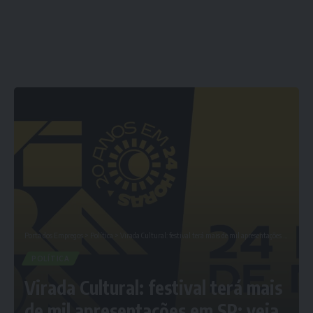
Porta dos Empregos
>
Política
>
Virada Cultural: festival terá mais de mil apresentações em SP; veja programação completa
POLÍTICA
Virada Cultural: festival terá mais
de mil apresentações em SP; veja