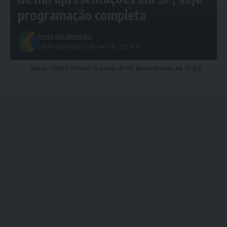
programação completa
Porta dos Empregos
Ultima atualização 21 de maio de 2025 18:21
Virada Cultural festival tera mais de mil apresentacoes em SP.jpg