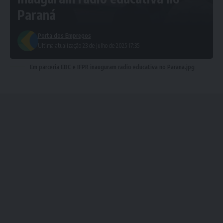
Paraná
Porta dos Empregos
Ultima atualização 23 de julho de 2025 17:35
Em parceria EBC e IFPR inauguram radio educativa no Parana.jpg