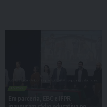
Porta dos Empregos
>
Política
>
Em parceria, EBC e IFPR inauguram rádio educativa no Paraná
POLÍTICA
Em parceria, EBC e IFPR
inauguram rádio educativa no