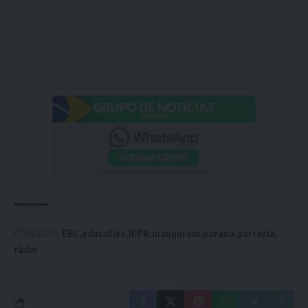
TAGGED:
EBC
educativa
IFPR
inauguram
parana
parceria
rádio