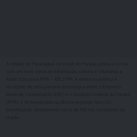
A cidade de Paranaguá, no litoral do Paraná, passa a contar
com um novo canal de informação, cultura e cidadania: a
Rádio Educativa IFPR – 106.3 FM. A emissora pública é
resultado de uma parceria estratégica entre a Empresa
Brasil de Comunicação (EBC) e o Instituto Federal do Paraná
(IFPR), e foi inaugurada na última segunda-feira (21),
beneficiando diretamente cerca de 160 mil moradores da
região.