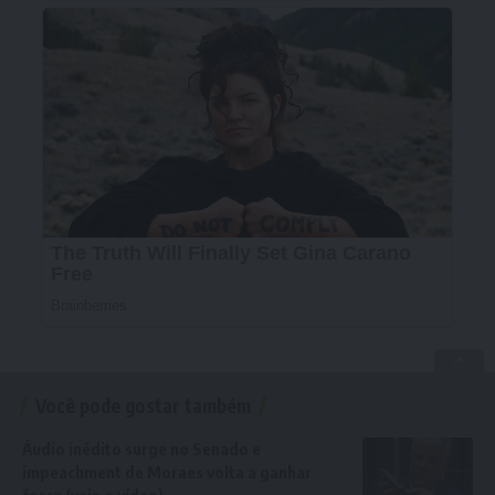
Você pode gostar também
Áudio inédito surge no Senado e
impeachment de Moraes volta a ganhar
força (veja o vídeo)