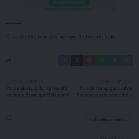
TAGGED:
CNU
como
dos
inscrever
Professores
Saiba
ARTIGO ANTERIOR
PRÓXIMO ARTIGO
Para maioria, Lula representa
Tiro de Trump para salvar
melhor o Brasil que Bolsonaro
Bolsonaro saiu pela culatra
Nenhum comentário