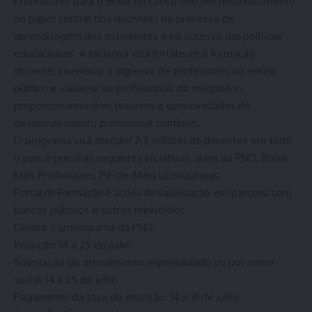
Professores para o Brasil foi construído em reconhecimento
ao papel central dos docentes no processo de
aprendizagem dos estudantes e no sucesso das políticas
educacionais. A iniciativa visa fortalecer a formação
docente, incentivar o ingresso de professores no ensino
público e valorizar os profissionais do magistério,
proporcionando-lhes recursos e oportunidades de
desenvolvimento profissional contínuo.
O programa visa atender 2,3 milhões de docentes em todo
o país e prevê as seguintes iniciativas, além da PND: Bolsa
Mais Professores, Pé-de-Meia Licenciaturas,
Portal de Formação e ações de valorização em parceria com
bancos públicos e outros ministérios.
Confira o cronograma da PND
Inscrição: 14 a 25 de julho
Solicitação de atendimento especializado ou por nome
social: 14 a 25 de julho
Pagamento da taxa de inscrição: 14 a 31 de julho