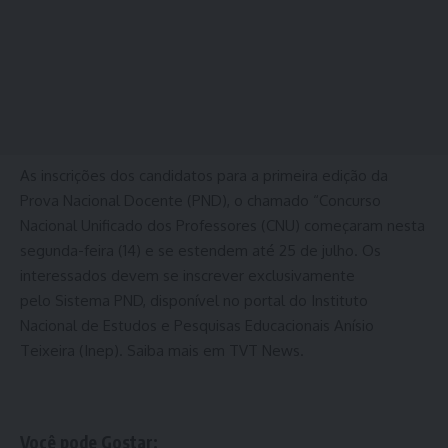
As inscrições dos candidatos para a primeira edição da
Prova Nacional Docente (PND), o chamado “Concurso
Nacional Unificado dos Professores (CNU) começaram nesta
segunda-feira (14) e se estendem até 25 de julho. Os
interessados devem se inscrever exclusivamente
pelo Sistema PND, disponível no portal do Instituto
Nacional de Estudos e Pesquisas Educacionais Anísio
Teixeira (Inep). Saiba mais em TVT News.
Você pode Gostar: