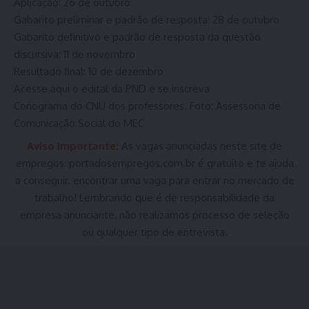
Aplicação: 26 de outubro
Gabarito preliminar e padrão de resposta: 28 de outubro
Gabarito definitivo e padrão de resposta da questão
discursiva: 11 de novembro
Resultado final: 10 de dezembro
Acesse aqui o edital da PND e se inscreva
Conograma do CNU dos professores. Foto: Assessoria de
Comunicação Social do MEC
Aviso Importante:
As vagas anunciadas neste site de
empregos:
portadosempregos.com.br
é gratuito e te ajuda
a conseguir. encontrar uma vaga para entrar no mercado de
trabalho! Lembrando que é de responsabilidade da
empresa anunciante, não realizamos processo de seleção
ou qualquer tipo de entrevista.