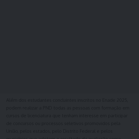
Além dos estudantes concluintes inscritos no Enade 2025,
podem realizar a PND todas as pessoas com formação em
cursos de licenciatura que tenham interesse em participar
de concursos ou processos seletivos promovidos pela
União, pelos estados, pelo Distrito Federal e pelos
municípios que adotem o resultado da avaliação como