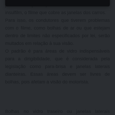
prestar atenção especial à visão relacionada ao
insulfilm, o filme que cobre as janelas dos carros.
Para isso, os condutores que tiverem problemas
com o filme, como bolhas de ar ou que estejam
dentro de limites não especificados por lei, serão
multados em relação à sua visão.
O padrão é para áreas de vidro indispensáveis
para a dirigibilidade, que é considerada pela
legislação como para-brisa e janelas laterais
dianteiras. Essas áreas devem ser livres de
bolhas, pois afetam a visão do motorista.
Bolhas no vidro traseiro ou janelas laterais