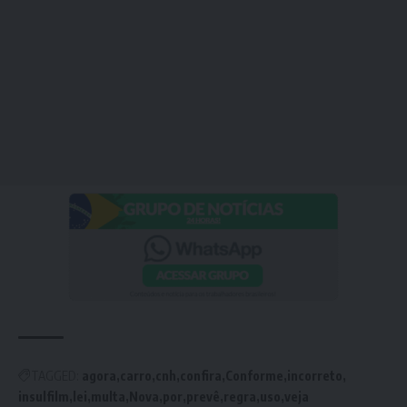
TAGGED:
agora
carro
cnh
confira
Conforme
incorreto
insulfilm
lei
multa
Nova
por
prevê
regra
uso
veja