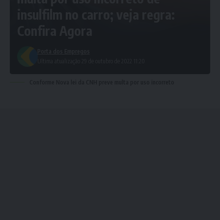
insulfilm no carro; veja regra:
Confira Agora
Porta dos Empregos
Ultima atualização 29 de outubro de 2022 11:20
Conforme Nova lei da CNH preve multa por uso incorreto