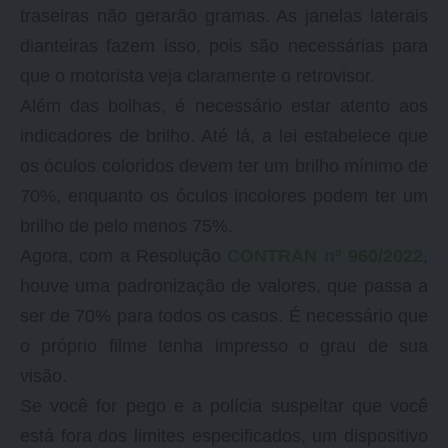
traseiras não gerarão gramas. As janelas laterais
dianteiras fazem isso, pois são necessárias para
que o motorista veja claramente o retrovisor.
Além das bolhas, é necessário estar atento aos
indicadores de brilho. Até lá, a lei estabelece que
os óculos coloridos devem ter um brilho mínimo de
70%, enquanto os óculos incolores podem ter um
brilho de pelo menos 75%.
Agora, com a Resolução
CONTRAN nº 960/2022
,
houve uma padronização de valores, que passa a
ser de 70% para todos os casos. É necessário que
o próprio filme tenha impresso o grau de sua
visão.
Se você for pego e a polícia suspeitar que você
está fora dos limites especificados, um dispositivo