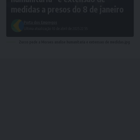
medidas a presos do 8 de janeiro
Porta dos Empregos
Ultima atualização 10 de abril de 2025 22:55
Zucco pede a Moraes analise humanitaria e extensao de medidas.jpg