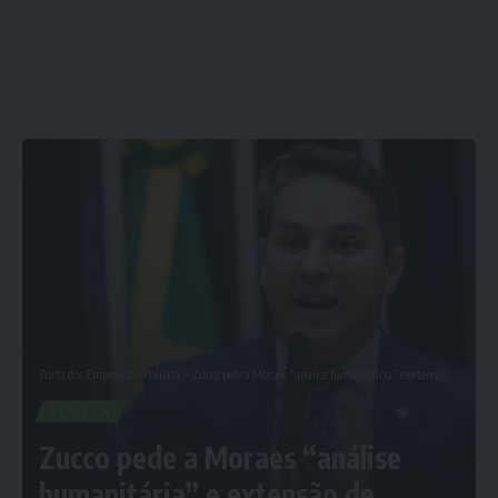
Porta dos Empregos
>
Política
>
Zucco pede a Moraes “análise humanitária” e extensão de medidas a presos do 8 de janeiro
POLÍTICA
Zucco pede a Moraes “análise
humanitária” e extensão de