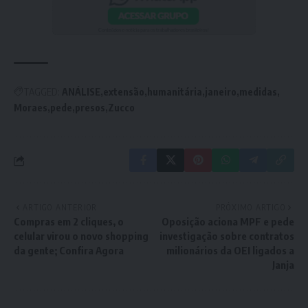
TAGGED:
ANÁLISE
extensão
humanitária
janeiro
medidas
Moraes
pede
presos
Zucco
ARTIGO ANTERIOR
PRÓXIMO ARTIGO
Compras em 2 cliques, o
Oposição aciona MPF e pede
celular virou o novo shopping
investigação sobre contratos
da gente; Confira Agora
milionários da OEI ligados a
Janja