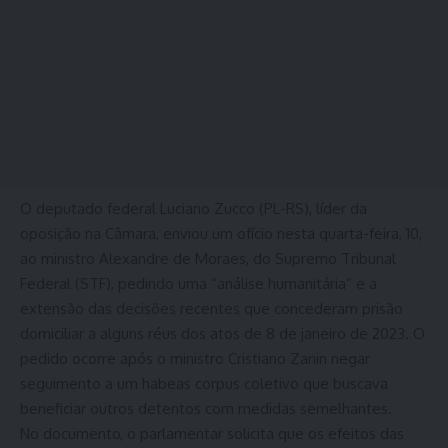
O deputado federal Luciano Zucco (PL-RS), líder da
oposição na Câmara, enviou um ofício nesta quarta-feira, 10,
ao ministro Alexandre de Moraes, do Supremo Tribunal
Federal (STF), pedindo uma “análise humanitária” e a
extensão das decisões recentes que concederam prisão
domiciliar a alguns réus dos atos de 8 de janeiro de 2023. O
pedido ocorre após o ministro Cristiano Zanin negar
seguimento a um habeas corpus coletivo que buscava
beneficiar outros detentos com medidas semelhantes.
No documento, o parlamentar solicita que os efeitos das