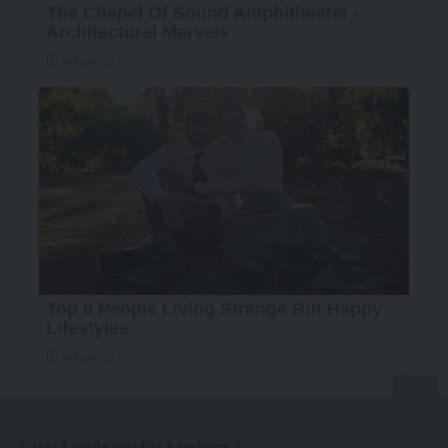
Você pode gostar também