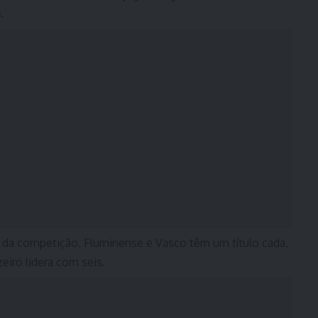
s.
a da competição. Fluminense e Vasco têm um título cada,
eiro lidera com seis.