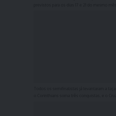
previstos para os dias 17 e 21 do mesmo mê
Todos os semifinalistas já levantaram a taç
o Corinthians soma três conquistas, e o Cruz