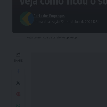
veja como ficou o s
Porta dos Empregos
Ultima atualização 22 de outubro de 2025 17:51
veja como ficou o sorteio.webp.webp
SHARE