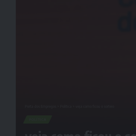
Porta dos Empregos
>
Política
>
veja como ficou o sorteio
POLÍTICA