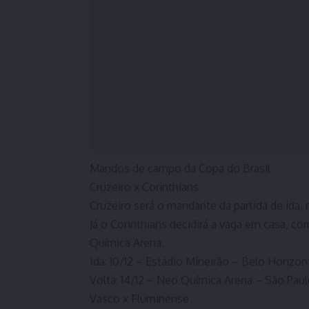
Mandos de campo da Copa do Brasil
Cruzeiro x Corinthians
Cruzeiro será o mandante da partida de ida,
Já o Corinthians decidirá a vaga em casa, c
Química Arena.
Ida: 10/12 – Estádio Mineirão – Belo Horizo
Volta: 14/12 – Neo Química Arena – São Paul
Vasco x Fluminense