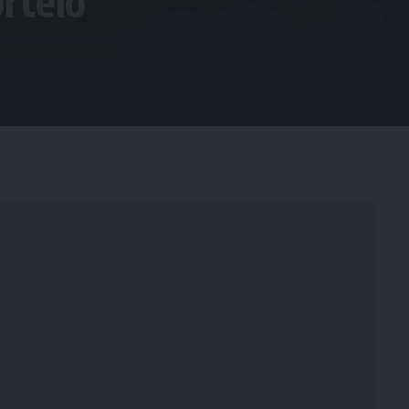
orteio