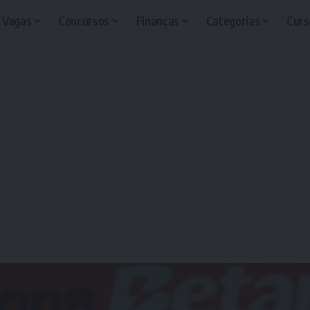
Vagas
Concursos
Finanças
Categorias
Curs