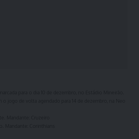
 marcada para o dia 10 de dezembro, no Estádio Mineirão.
om o jogo de volta agendado para 14 de dezembro, na Neo
nte. Mandante: Cruzeiro
o. Mandante: Corinthians