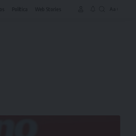
os
Política
Web Stories
Aa
Font
Resizer