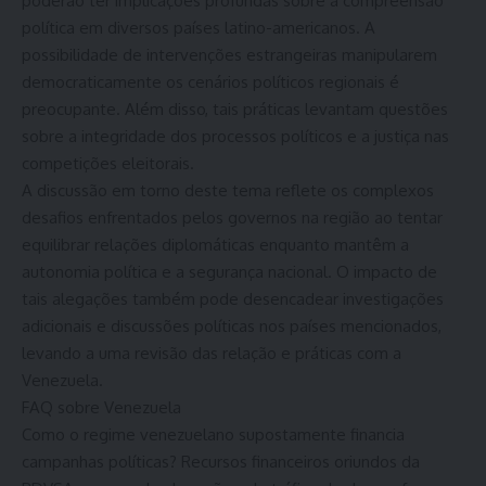
poderão ter implicações profundas sobre a compreensão
política em diversos países latino-americanos. A
possibilidade de intervenções estrangeiras manipularem
democraticamente os cenários políticos regionais é
preocupante. Além disso, tais práticas levantam questões
sobre a integridade dos processos políticos e a justiça nas
competições eleitorais.
A discussão em torno deste tema reflete os complexos
desafios enfrentados pelos governos na região ao tentar
equilibrar relações diplomáticas enquanto mantêm a
autonomia política e a segurança nacional. O impacto de
tais alegações também pode desencadear investigações
adicionais e discussões políticas nos países mencionados,
levando a uma revisão das relação e práticas com a
Venezuela.
FAQ sobre Venezuela
Como o regime venezuelano supostamente financia
campanhas políticas? Recursos financeiros oriundos da