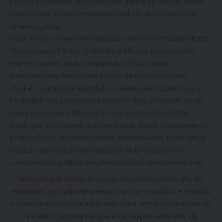
PDVSA e, segundo alegações, do tráfico de drogas foram
usados para apoiar campanhas políticas de esquerda na
América Latina.
Quais nações foram mencionadas como beneficiárias deste
financiamento? Brasil, Colômbia e México foram citados
entre os países cujas campanhas políticas foram
supostamente financiadas pelo regime venezuelano.
Qual é o papel do Hezbollah na Venezuela? Dizem que o
Hezbollah usa a Venezuela como refúgio, utilizando o país
como base para tráfico de drogas e operações ilícitas.
Quais são as possíveis consequências desse financiamento
político?Se as alegações forem comprovadas, pode haver
impacto significativo nas relações diplomáticas e na
compreensão política em várias nações latino-americanas.
Aviso Importante:
As vagas anunciadas neste site de
empregos:
portadosempregos.com.br
é gratuito e te ajuda
a conseguir. encontrar uma vaga para entrar no mercado de
trabalho! Lembrando que é de responsabilidade da