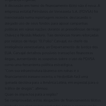
A discussão em torno do financiamento ilícito não é nova. A
empresa estatal Petróleos de Venezuela S.A. (PDVSA) foi
mencionada numa reportagem recente, destacando o
alegado uso de seus fundos para apoiar campanhas
políticas em várias nações durante as presidências de Hugo
Chávez e Nicolás Maduro. Tais denúncias foram reforçadas
por relatos de Hugo “El Pollo” Carvajal, ex-chefe da
inteligência venezuelana, ao Departamento de Justiça dos
EUA. Carvajal detalhou possíveis transações financeiras
ilegais, aumentando as suspeitas sobre o uso da PDVSA
como uma ferramenta política estratégica.
“Com sua infraestrutura libanesa em ruínas e o
financiamento iraniano incerto, o Hezbollah fará uma
guinada decisiva para a América Latina, em especial para o
tráfico de drogas”, afirmou.
Quais os impactos para a região?
Se comprovadas, estas alegações de financiamentos ilícitos