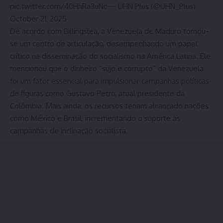
pic.twitter.com/40HhRa3uNc— UHN Plus (@UHN_Plus)
October 21, 2025
De acordo com Billingslea, a Venezuela de Maduro tornou-
se um centro de articulação, desempenhando um papel
crítico na disseminação do socialismo na América Latina. Ele
mencionou que o dinheiro “sujo e corrupto” da Venezuela
foi um fator essencial para impulsionar campanhas políticas
de figuras como Gustavo Petro, atual presidente da
Colômbia. Mais ainda, os recursos teriam alcançado nações
como México e Brasil, incrementando o suporte às
campanhas de inclinação socialista.