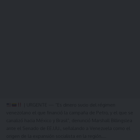
| URGENTE — “Es dinero sucio del régimen
venezolano el que financió la campaña de Petro, y el que se
canalizó hacia México y Brasil”, denunció Marshall Billingslea
ante el Senado de EE.UU., señalando a Venezuela como el
origen de la expansión socialista en la región.…