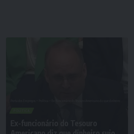
Porta dos Empregos
>
Política
>
Ex-funcionário do Tesouro Americano diz que dinheiro sujo da Venezuela financiou campanhas da esquerda no Brasil
POLÍTICA
Ex-funcionário do Tesouro
Americano diz que dinheiro sujo