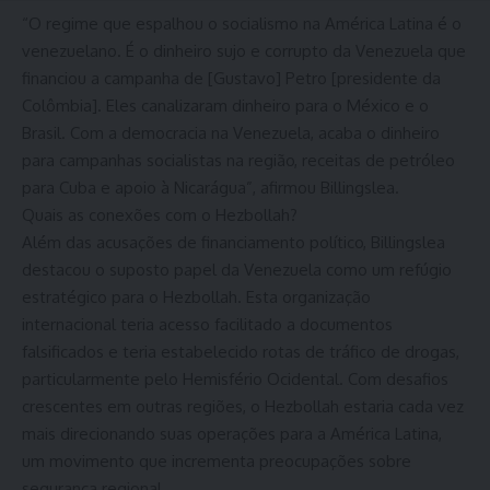
“O regime que espalhou o socialismo na América Latina é o
venezuelano. É o dinheiro sujo e corrupto da Venezuela que
financiou a campanha de [Gustavo] Petro [presidente da
Colômbia]. Eles canalizaram dinheiro para o México e o
Brasil. Com a democracia na Venezuela, acaba o dinheiro
para campanhas socialistas na região, receitas de petróleo
para Cuba e apoio à Nicarágua”, afirmou Billingslea.
Quais as conexões com o Hezbollah?
Além das acusações de financiamento político, Billingslea
destacou o suposto papel da Venezuela como um refúgio
estratégico para o Hezbollah. Esta organização
internacional teria acesso facilitado a documentos
falsificados e teria estabelecido rotas de tráfico de drogas,
particularmente pelo Hemisfério Ocidental. Com desafios
crescentes em outras regiões, o Hezbollah estaria cada vez
mais direcionando suas operações para a América Latina,
um movimento que incrementa preocupações sobre
segurança regional.