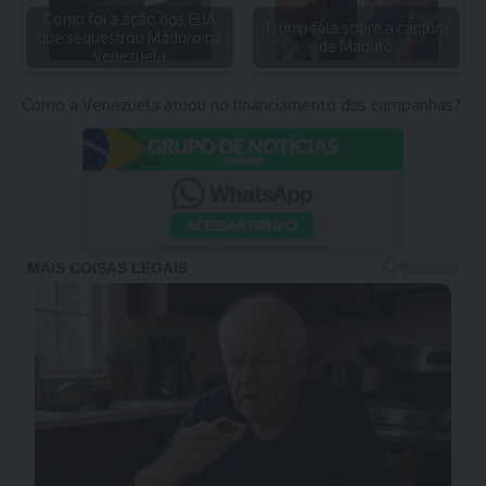
Como foi a ação dos EUA
Trump fala sobre a captura
que sequestrou Maduro na
de Maduro
Venezuela
Como a Venezuela atuou no financiamento das campanhas?