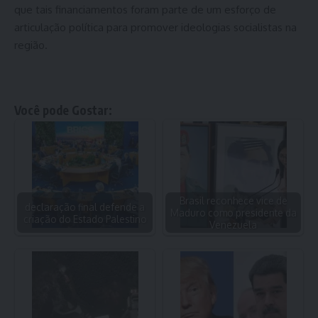
que tais financiamentos foram parte de um esforço de
articulação política para promover ideologias socialistas na
região.
Você pode Gostar:
Brasil reconhece vice de
declaração final defende a
Maduro como presidente da
criação do Estado Palestino
Venezuela