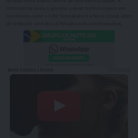
circulam entre bairros dentro de uma mesma cidade. A
controvérsia levou o governo a rever trechos inteiros em
concessões como o Lote Sorocabana e o Novo Litoral, além
de rediscutir contratos já firmados com concessionárias.