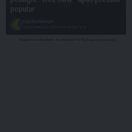
popular
Porta dos Empregos
Ultima atualização 21 de outubro de 2025 12:35
Tarcisio recua em planos do pedagio free flow apos pressao.jpg