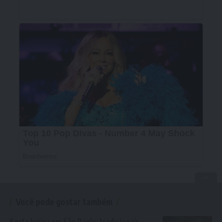
Você pode gostar também
Festa Junina em São Paulo: tradicionais