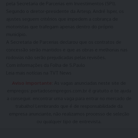
pela Secretaria de Parcerias em Investimentos (SPI).
Segundo o diretor-presidente da Artesp, André Isper, os
ajustes seguem critérios que impedem a cobrança de
motoristas que trafegam apenas dentro do próprio
município.
A Secretaria de Parcerias declarou que os contratos de
concessão serão mantidos e que as obras e melhorias nas
rodovias não serão prejudicadas pelas revisões.
Com informações da Folha de S.Paulo
Leia mais notícias na TVT News
Aviso Importante:
As vagas anunciadas neste site de
empregos:
portadosempregos.com.br
é gratuito e te ajuda
a conseguir. encontrar uma vaga para entrar no mercado de
trabalho! Lembrando que é de responsabilidade da
empresa anunciante, não realizamos processo de seleção
ou qualquer tipo de entrevista.