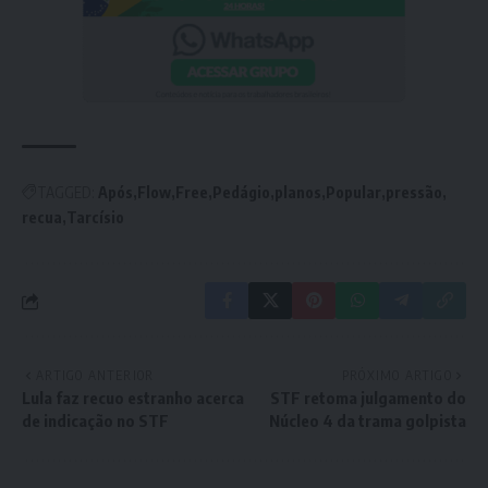
TAGGED:
Após
Flow
Free
Pedágio
planos
Popular
pressão
recua
Tarcísio
ARTIGO ANTERIOR
PRÓXIMO ARTIGO
Lula faz recuo estranho acerca
STF retoma julgamento do
de indicação no STF
Núcleo 4 da trama golpista