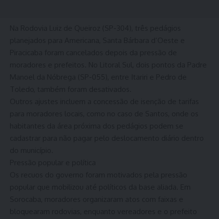
Na Rodovia Luiz de Queiroz (SP-304), três pedágios
planejados para Americana, Santa Bárbara d’Oeste e
Piracicaba foram cancelados depois da pressão de
moradores e prefeitos. No Litoral Sul, dois pontos da Padre
Manoel da Nóbrega (SP-055), entre Itariri e Pedro de
Toledo, também foram desativados.
Outros ajustes incluem a concessão de isenção de tarifas
para moradores locais, como no caso de Santos, onde os
habitantes da área próxima dos pedágios podem se
cadastrar para não pagar pelo deslocamento diário dentro
do município.
Pressão popular e política
Os recuos do governo foram motivados pela pressão
popular que mobilizou até políticos da base aliada. Em
Sorocaba, moradores organizaram atos com faixas e
bloquearam rodovias, enquanto vereadores e o prefeito