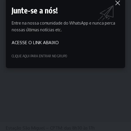
Junte-se a nós!
Entre na nossa comunidade do WhatsApp e nunca perca
nossas últimas notícias etc.
ACESSE O LINK ABAIXO
CLIQUE AQUI PARA ENTRAR NO GRUPO
Estação São Miguel – CPTM: das 8h30 às 17h