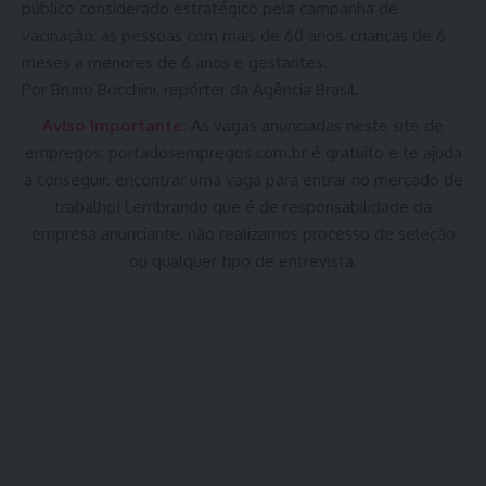
público considerado estratégico pela campanha de
vacinação: as pessoas com mais de 60 anos, crianças de 6
meses a menores de 6 anos e gestantes.
Por Bruno Bocchini, repórter da Agência Brasil.
Aviso Importante:
As vagas anunciadas neste site de
empregos:
portadosempregos.com.br
é gratuito e te ajuda
a conseguir. encontrar uma vaga para entrar no mercado de
trabalho! Lembrando que é de responsabilidade da
empresa anunciante, não realizamos processo de seleção
ou qualquer tipo de entrevista.