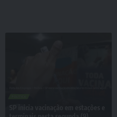
Porta dos Empregos
>
Política
>
SP inicia vacinação em estações e terminais nesta segunda (9)
POLÍTICA
SP inicia vacinação em estações e
terminais nesta segunda (9)