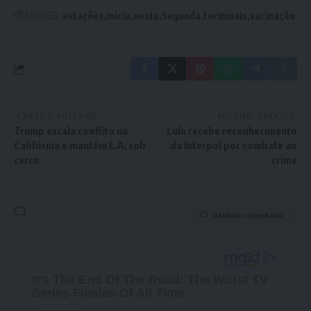
TAGGED:
estações
inicia
nesta
Segunda
terminais
vacinação
ARTIGO ANTERIOR
PRÓXIMO ARTIGO
Trump escala conflito na
Lula recebe reconhecimento
Califórnia e mantém L.A. sob
da Interpol por combate ao
cerco
crime
Nenhum comentário