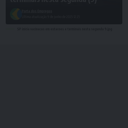
Porta dos Empregos
Ultima atualização 9 de junho de 2025 12:25
SP inicia vacinacao em estacoes e terminais nesta segunda 9.jpg