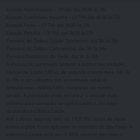
Estação Itaim Paulista – CPTM: das 8h30 às 17h
Estação Corinthians-Itaquera – CPTM: das 8h30 às 17h
Estação Perus – CPTM: das 8h30 às 17h
Estação Pirituba – CPTM: das 8h30 às 17h
Terminal de Ônibus Cidade Tiradentes: das 8h às 16h
Terminal de Ônibus Cachoeirinha: das 9h às 16h
Terminal Rodoviário do Tietê: das 9h às 16h
A imunização continuará também a ocorrer nas unidades
básicas de Saúde (UBSs), de segunda a sexta-feira, das 7h
às 19h, e, aos sábados, nas assistências médicas
ambulatoriais (AMAs)/UBSs integradas, no mesmo
horário. A população pode encontrar a unidade mais
próxima para vacinação, na capital paulista, por meio
da plataforma Busca Saúde.
Até a última segunda-feira (3), 1.927.552 doses da vacina
contra a gripe foram aplicadas no município de São Paulo. A
cobertura vacinal está em 37,45%, levando em conta o