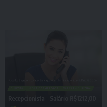
Porta dos Empregos
>
Vagas de Empregos
>
Curitiba
>
Recepcionista – Salário R$1212,00
CURITIBA
VAGAS DE EMPREGOS
VAGAS EM CURITIBA
Recepcionista – Salário R$1212,00