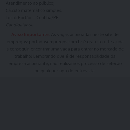
Atendimento ao público;
Cálculo matemático simples.
Local: Portão – Curitiba/PR
Candidatar-se
Aviso Importante:
As vagas anunciadas neste site de
empregos:
portadosempregos.com.br
é gratuito e te ajuda
a conseguir. encontrar uma vaga para entrar no mercado de
trabalho! Lembrando que é de responsabilidade da
empresa anunciante, não realizamos processo de seleção
ou qualquer tipo de entrevista.