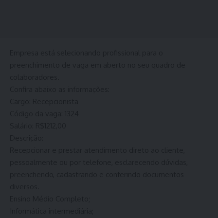
Empresa está selecionando profissional para o
preenchimento de vaga em aberto no seu quadro de
colaboradores.
Confira abaixo as informações:
Cargo: Recepcionista
Código da vaga: 1324
Salário: R$1212,00
Descrição:
Recepcionar e prestar atendimento direto ao cliente,
pessoalmente ou por telefone, esclarecendo dúvidas,
preenchendo, cadastrando e conferindo documentos
diversos.
Ensino Médio Completo;
Informática intermediária;