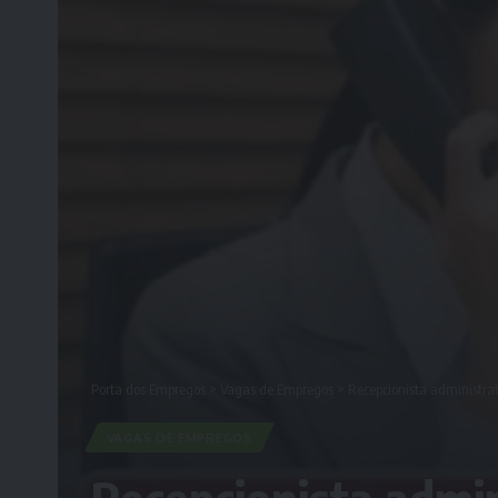
Porta dos Empregos
>
Vagas de Empregos
>
Recepcionista administra
VAGAS DE EMPREGOS