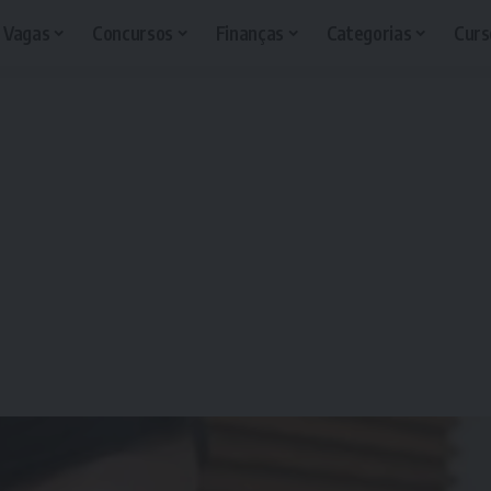
Vagas
Concursos
Finanças
Categorias
Curs