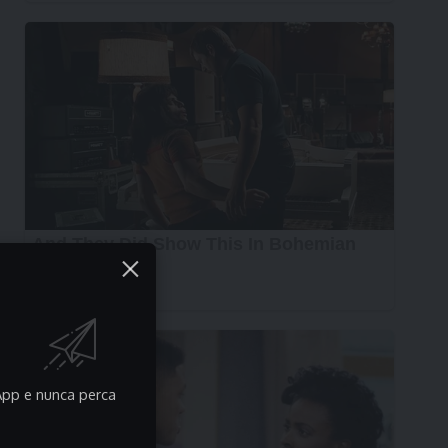
pp e nunca perca