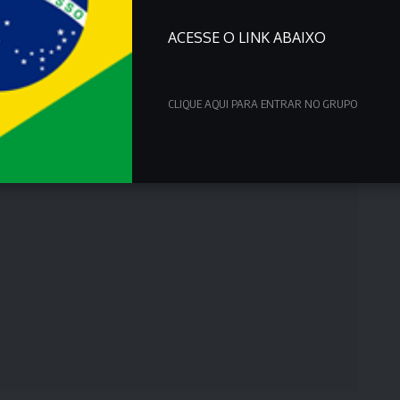
ACESSE O LINK ABAIXO
CLIQUE AQUI PARA ENTRAR NO GRUPO