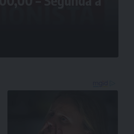
.100,00 – Segunda a