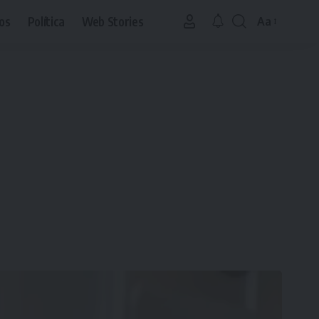
os
Política
Web Stories
Aa
Font
Resizer