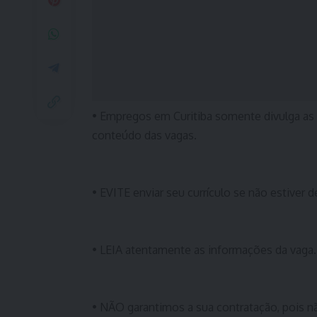
• Empregos em Curitiba somente divulga as
conteúdo das vagas.
• EVITE enviar seu currículo se não estiver d
• LEIA atentamente as informações da vaga.
• NÃO garantimos a sua contratação, pois n