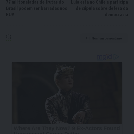
77 mil toneladas de frutas do
Lula está no Chile e participa
Brasil podem ser barradas nos
de cúpula sobre defesa da
EUA
democracia
Nenhum comentário