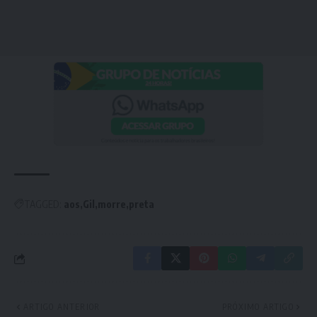
TAGGED:
aos
Gil
morre
preta
ARTIGO ANTERIOR
PRÓXIMO ARTIGO