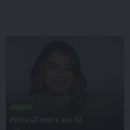
Porta dos Empregos
>
Política
>
Preta Gil morre aos 50
POLÍTICA
Preta Gil morre aos 50