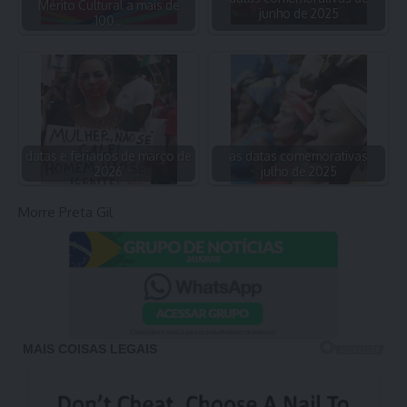
Mérito Cultural a mais de
junho de 2025
100…
datas e feriados de março de
as datas comemorativas
2026
julho de 2025
Morre Preta Gil