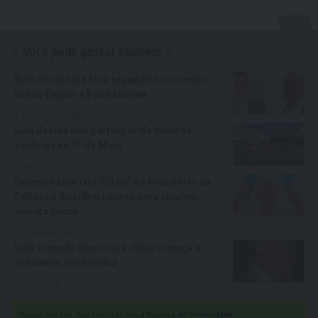
Você pode gostar também
Belo Horizonte terá segundo turno entre
Bruno Engler e Fuad Noman
6 de outubro de 2024
Lula decide não participar de eventos
sindicais no 1º de Maio
25 de abril de 2025
Governo Lula cria ‘filiais’ do Ministério da
Cultura e distribui cargos para aliados,
aponta jornal
4 de novembro de 2024
Lula acumula derrotas e clima começa a
esquentar em Brasília
13 de junho de 2024
Ao usar este site, você concorda com a
Política de Privacidade