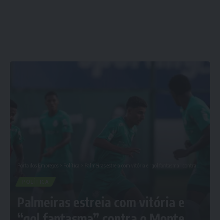
Porta dos Empregos
>
Política
>
Palmeiras estreia com vitória e “gol fantasma” contra o Monte Roraima
POLÍTICA
Palmeiras estreia com vitória e
“gol fantasma” contra o Monte