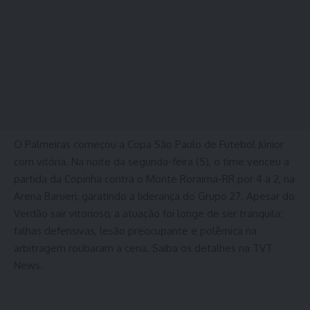
O Palmeiras começou a Copa São Paulo de Futebol Júnior
com vitória. Na noite da segunda-feira (5), o time venceu a
partida da Copinha contra o Monte Roraima-RR por 4 a 2, na
Arena Barueri, garatindo a liderança do Grupo 27. Apesar do
Verdão sair vitorioso, a atuação foi longe de ser tranquila:
falhas defensivas, lesão preocupante e polêmica na
arbitragem roubaram a cena. Saiba os detalhes na TVT
News.