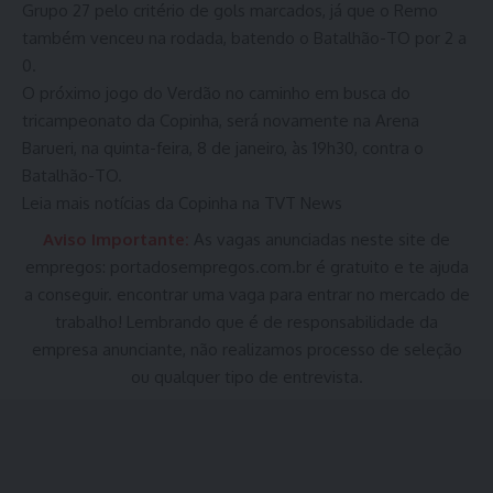
Grupo 27 pelo critério de gols marcados, já que o Remo
também venceu na rodada, batendo o Batalhão-TO por 2 a
0.
O próximo jogo do Verdão no caminho em busca do
tricampeonato da Copinha, será novamente na Arena
Barueri, na quinta-feira, 8 de janeiro, às 19h30, contra o
Batalhão-TO.
Leia mais notícias da Copinha na TVT News
Aviso Importante:
As vagas anunciadas neste site de
empregos:
portadosempregos.com.br
é gratuito e te ajuda
a conseguir. encontrar uma vaga para entrar no mercado de
trabalho! Lembrando que é de responsabilidade da
empresa anunciante, não realizamos processo de seleção
ou qualquer tipo de entrevista.