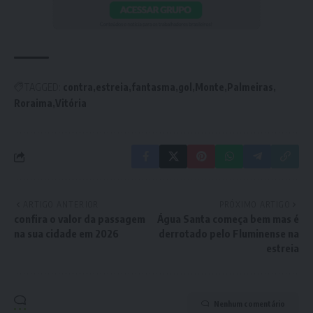
TAGGED:
contra
estreia
fantasma
gol
Monte
Palmeiras
Roraima
Vitória
ARTIGO ANTERIOR
PRÓXIMO ARTIGO
confira o valor da passagem
Água Santa começa bem mas é
na sua cidade em 2026
derrotado pelo Fluminense na
estreia
Nenhum comentário