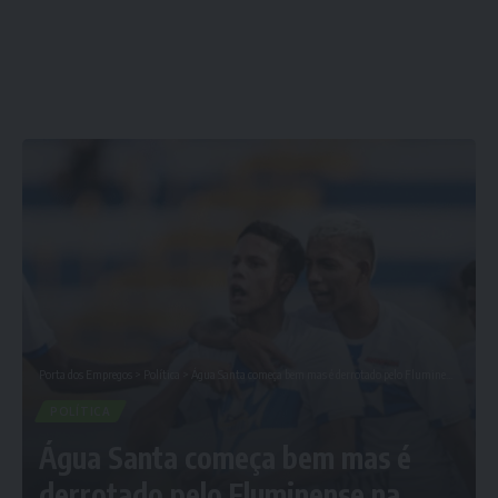
Porta dos Empregos
>
Política
>
Água Santa começa bem mas é derrotado pelo Fluminense na estreia
POLÍTICA
Água Santa começa bem mas é
derrotado pelo Fluminense na