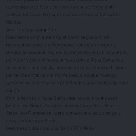
reorganizar a defesa e passou a atuar de forma mais
reativa, tentando fechar os espaços e buscar transições
rápidas.
Assista o jogo completo.
Fluminense amplia, mas Água Santa segue lutando
No segundo tempo, o Fluminense controlou o ritmo e
chegou ao segundo gol em cobrança de pênalti convertida
por Kelwin aos 6 minutos. Ainda assim, o Água Santa não
deixou de competir: Jajá arriscou de longe e Felipe Dahora
perdeu boa chance dentro da área. A equipe paulista
também viu seu técnico, Tutti Mendes, ser expulso durante
o jogo.
Com a derrota, o Água Santa inicia sua campanha sem
pontuar no Grupo 25, que ainda conta com Brasiliense e
Sfera. Já o Fluminense lidera a chave pelo saldo de gols
após a vitória na estreia.
Leia mais notícias da Copinha na TVT News