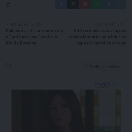
ARTIGO ANTERIOR
PRÓXIMO ARTIGO
Palmeiras estreia com vitória
EUA recuam nas acusações
e “gol fantasma” contra o
contra Maduro como líder de
Monte Roraima
suposto cartel de drogas
Nenhum comentário