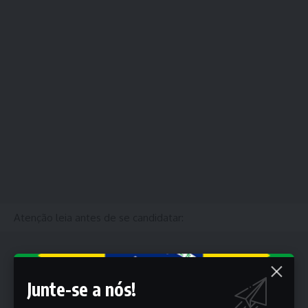
Atenção leia antes de se candidatar:
Junte-se a nós!