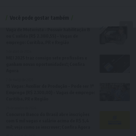
Você pode gostar também
Vaga de Motorista – Possuir habilitação B
ou C valida (R$ 2.380,55) – Vagas de
emprego: Curitiba, PR e Região
5 de abril de 2024
MEI 2025 traz consigo sete profissões e
ganham novas oportunidades!; Confira
Agora
2 de março de 2025
15 Vagas: Auxiliar de Produção – Pode ser 1º
Emprego (R$ 2.100,00) – Vagas de emprego:
Curitiba, PR e Região
26 de janeiro de 2024
Concurso Banco do Brasil abre inscrições
com 6 mil vagas e salário acima de R$ 5,4
mil; veja como se inscrever; Confira Agora