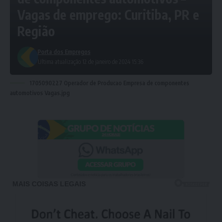
Vagas de emprego: Curitiba, PR e
Região
Porta dos Empregos
Ultima atualização 12 de janeiro de 2024 15:36
1705090227 Operador de Producao Empresa de componentes
automotivos Vagas.jpg