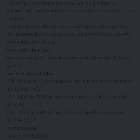
• Evite ligar ou visitar a empresa sem agendamento.
Aguarde um retorno através dos contatos descritos em seu
currículo.
• Por favor, entenda que ao se candidatar nesta vaga isso
não garante que a vaga seja sua, você estará concorrendo
com outros candidatos.
Descrição da vaga:
Manter o posto de trabalho organizado; Alimentar linha de
produção.
Jornada de trabalho:
1º T- 06h às 14:20 de segunda a sexta e sábados alternados
das 06h ás 11:40
2º T- 14:20 às 22:20 de segunda a sexta e sáb. alternados
das 11:40 ás 17:20
3º T- 22:20 às 06:10 de ter a sáb e segundas alternadas
01:02 às 06:20
Remuneração:
Salário de R$ 1.831,00