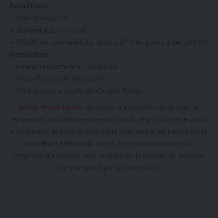
Benefícios:
– Vale transporte
– Alimentação no local
– 159,00 de vale refeição, após o 2º mês passa a ser 265,00
Requisitos:
– Ensino Fundamental Completo
– Experiência com produção
– Fácil acesso a região de Quatro Barras
Aviso Importante:
As vagas anunciadas neste site de
empregos:
portadosempregos.com.br
é gratuito e te ajuda
a conseguir. encontrar uma vaga para entrar no mercado de
trabalho! Lembrando que é de responsabilidade da
empresa anunciante, não realizamos processo de seleção
ou qualquer tipo de entrevista.