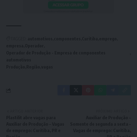
TAGGED:
automotivos
componentes
Curitiba
emprego
empresa
Operador
Operador de Produção - Empresa de componentes
automotivos
Produção
Região
vagas
ARTIGO ANTERIOR
PRÓXIMO ARTIGO
Plastilit abre vagas para
Auxiliar de Produção –
Auxiliar de Produção – Vagas
Somente de segunda a sexta –
de emprego: Curitiba, PR e
Vagas de emprego: Curitiba,
Região
PR e Região