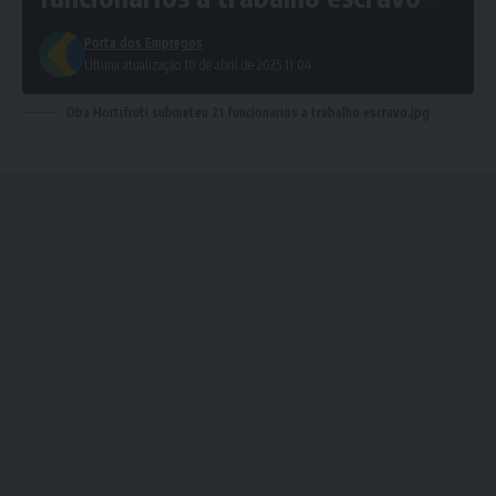
Porta dos Empregos
Ultima atualização 10 de abril de 2025 11:04
Oba Hortifruti submeteu 21 funcionarios a trabalho escravo.jpg