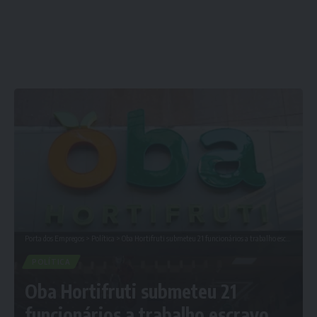
Porta dos Empregos
>
Política
>
Oba Hortifruti submeteu 21 funcionários a trabalho escravo
POLÍTICA
Oba Hortifruti submeteu 21
funcionários a trabalho escravo