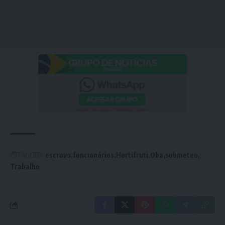
TAGGED:
escravo
funcionários
Hortifruti
Oba
submeteu
Trabalho