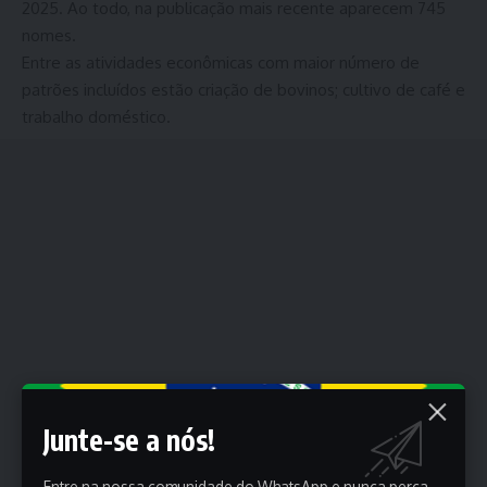
2025. Ao todo, na publicação mais recente aparecem 745
nomes.
Entre as atividades econômicas com maior número de
patrões incluídos estão criação de bovinos; cultivo de café e
trabalho doméstico.
Junte-se a nós!
Entre na nossa comunidade do WhatsApp e nunca perca