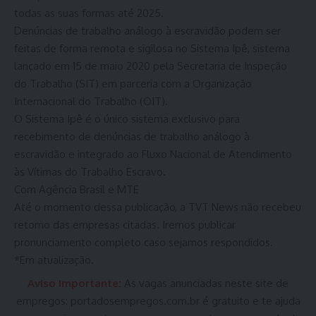
todas as suas formas até 2025.
Denúncias de trabalho análogo à escravidão podem ser
feitas de forma remota e sigilosa no Sistema Ipê, sistema
lançado em 15 de maio 2020 pela Secretaria de Inspeção
do Trabalho (SIT) em parceria com a Organização
Internacional do Trabalho (OIT).
O Sistema Ipê é o único sistema exclusivo para
recebimento de denúncias de trabalho análogo à
escravidão e integrado ao Fluxo Nacional de Atendimento
às Vítimas do Trabalho Escravo.
Com Agência Brasil e MTE
Até o momento dessa publicação, a TVT News não recebeu
retorno das empresas citadas. Iremos publicar
pronunciamento completo caso sejamos respondidos.
*Em atualização.
Aviso Importante:
As vagas anunciadas neste site de
empregos:
portadosempregos.com.br
é gratuito e te ajuda