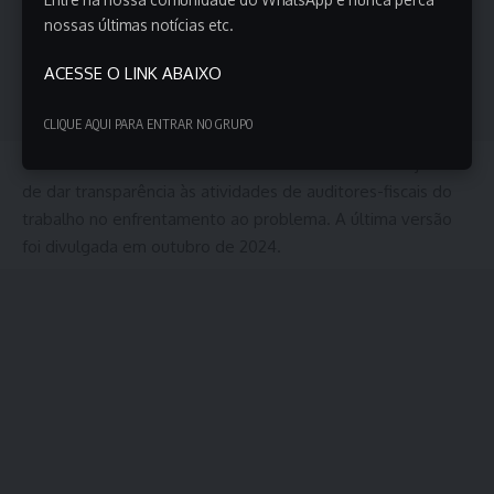
nossas últimas notícias etc.
ACESSE O LINK ABAIXO
CLIQUE AQUI PARA ENTRAR NO GRUPO
O cadastro é atualizado a cada seis meses com o objetivo
de dar transparência às atividades de auditores-fiscais do
trabalho no enfrentamento ao problema. A última versão
foi divulgada em outubro de 2024.