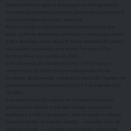
administrativo, no qual os empregadores têm garantidos
seus direitos de defesa, podendo apresentar argumentos e
recorrer em duas instâncias”, descreve.
Após a inclusão, o nome permanece publicado por dois
anos, conforme determina a instrução normativa que regula
a lista. Na última sexta-feira (4), foram retirados 120 nomes
que haviam completado esse prazo. Portanto, o Oba
hortifruti deve ficar na lista até 2027.
Com a lista suja do trabalho escravo, O MTE reforça o
compromisso do Brasil com a erradicação das formas
modernas de escravidão, seguindo as metas do Objetivo de
Desenvolvimento Sustentável (ODS) 8.7 da Agenda 2030
da ONU.
Esse objetivo prevê a adoção de medidas imediatas e
eficazes para eliminar o trabalho forçado, a escravidão
moderna e o tráfico de pessoas, além de proibir e eliminar
as piores formas de trabalho infantil — incluindo o uso de
crianças-soldado — e acabar com o trabalho infantil em