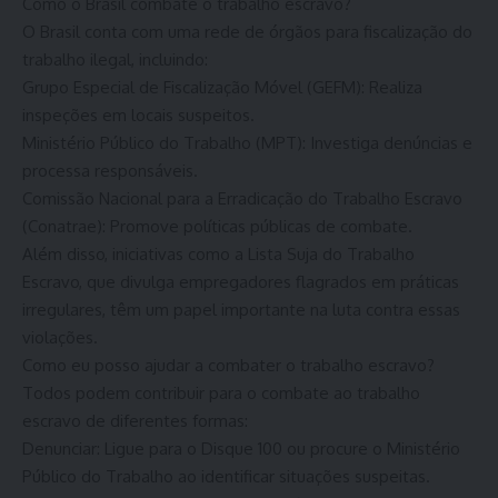
Como o Brasil combate o trabalho escravo?
O Brasil conta com uma rede de órgãos para fiscalização do
trabalho ilegal, incluindo:
Grupo Especial de Fiscalização Móvel (GEFM): Realiza
inspeções em locais suspeitos.
Ministério Público do Trabalho (MPT): Investiga denúncias e
processa responsáveis.
Comissão Nacional para a Erradicação do Trabalho Escravo
(Conatrae): Promove políticas públicas de combate.
Além disso, iniciativas como a Lista Suja do Trabalho
Escravo, que divulga empregadores flagrados em práticas
irregulares, têm um papel importante na luta contra essas
violações.
Como eu posso ajudar a combater o trabalho escravo?
Todos podem contribuir para o combate ao trabalho
escravo de diferentes formas:
Denunciar: Ligue para o Disque 100 ou procure o Ministério
Público do Trabalho ao identificar situações suspeitas.