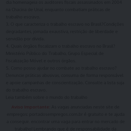
dia homenageia os auditores fiscais assassinados em 2004
na Chacina de Unaí, enquanto combatiam práticas de
trabalho escravo.
3. O que caracteriza o trabalho escravo no Brasil?Condições
degradantes, jornada exaustiva, restrição de liberdade e
servidão por dívida.
4. Quais órgãos fiscalizam o trabalho escravo no Brasil?
Ministério Público do Trabalho, Grupo Especial de
Fiscalização Móvel e outros órgãos.
5. Como posso ajudar no combate ao trabalho escravo?
Denuncie práticas abusivas, consuma de forma responsável
e apoie campanhas de conscientização. Consulte a lista suja
do trabalho escravo.
Leia também sobre o mundo do trabalho
Aviso Importante:
As vagas anunciadas neste site de
empregos:
portadosempregos.com.br
é gratuito e te ajuda
a conseguir. encontrar uma vaga para entrar no mercado de
trabalho! Lembrando que é de responsabilidade da