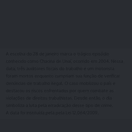
A escolha do 28 de janeiro marca o trágico episódio
conhecido como Chacina de Unaí, ocorrido em 2004. Nessa
data, três auditores fiscais do trabalho e um motorista
foram mortos enquanto cumpriam sua função de verificar
denúncias de trabalho ilegal. O caso mobilizou o país e
destacou os riscos enfrentados por quem combate as
violações de direitos trabalhistas. Desde então, o dia
simboliza a luta pela erradicação desse tipo de crime.
A data foi instituída pela pela Lei 12.064/2009.