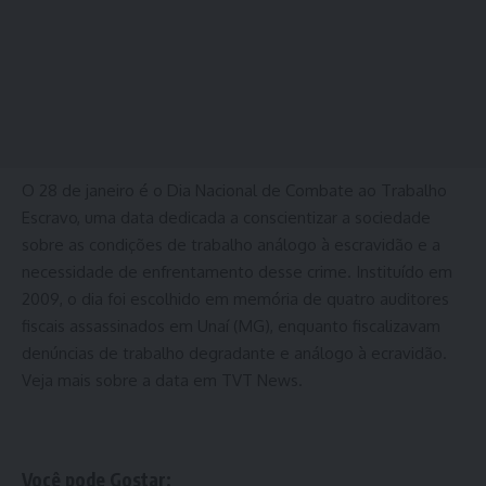
O 28 de janeiro é o Dia Nacional de Combate ao Trabalho
Escravo, uma data dedicada a conscientizar a sociedade
sobre as condições de trabalho análogo à escravidão e a
necessidade de enfrentamento desse crime. Instituído em
2009, o dia foi escolhido em memória de quatro auditores
fiscais assassinados em Unaí (MG), enquanto fiscalizavam
denúncias de trabalho degradante e análogo à ecravidão.
Veja mais sobre a data em TVT News.
Você pode Gostar: