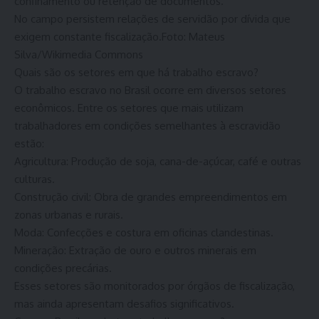
confinamento ou retenção de documentos.
No campo persistem relações de servidão por dívida que
exigem constante fiscalização.Foto: Mateus
Silva/Wikimedia Commons
Quais são os setores em que há trabalho escravo?
O trabalho escravo no Brasil ocorre em diversos setores
econômicos. Entre os setores que mais utilizam
trabalhadores em condições semelhantes à escravidão
estão:
Agricultura: Produção de soja, cana-de-açúcar, café e outras
culturas.
Construção civil: Obra de grandes empreendimentos em
zonas urbanas e rurais.
Moda: Confecções e costura em oficinas clandestinas.
Mineração: Extração de ouro e outros minerais em
condições precárias.
Esses setores são monitorados por órgãos de fiscalização,
mas ainda apresentam desafios significativos.