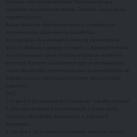
Consumir com responsabilidade: Prefira marcas que
respeitem as normas trabalhistas. Consulte a lista suja do
trabalho escravo.
Apoiar iniciativas: Incentive projetos e campanhas de
conscientização sobre direitos trabalhistas.
A mobilização da sociedade é essencial para reduzir as
práticas abusivas e garantir o respeito à dignidade humana.
A conscientização sobre o racismo estrutural também é
essencial. Somente ao reconhecer que as desigualdades
raciais são um fator determinante para a vulnerabilidade ao
trabalho escravo será possível construir uma sociedade
mais justa.
FAQ
1. O que é o Dia Nacional de Combate ao Trabalho Escravo?
É uma data dedicada à conscientização e à luta contra
condições de trabalho degradantes e análogas à
escravidão.
2. Por que o 28 de janeiro foi escolhido para essa data?O