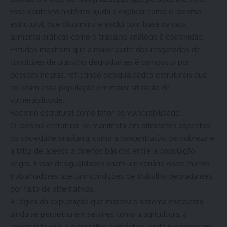
Esse contexto histórico ajuda a explicar como o racismo
estrutural, que discrimina e exclui com base na raça,
alimenta práticas como o trabalho análogo à escravidão.
Estudos mostram que a maior parte dos resgatados de
condições de trabalho degradantes é composta por
pessoas negras, refletindo desigualdades estruturais que
colocam essa população em maior situação de
vulnerabilidade.
Racismo estrutural como fator de vulnerabilidade
O racismo estrutural se manifesta em diferentes aspectos
da sociedade brasileira, como a concentração de pobreza e
a falta de acesso a direitos básicos entre a população
negra. Essas desigualdades criam um cenário onde muitos
trabalhadores aceitam condições de trabalho degradantes,
por falta de alternativas.
A lógica da exploração que marcou o sistema escravista
ainda se perpetua em setores como a agricultura, a
construção civil e o trabalho doméstico, onde predominam