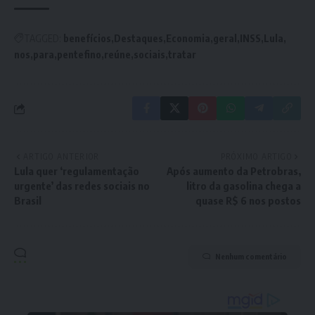
TAGGED:
benefícios
Destaques
Economia
geral
INSS
Lula
nos
para
pentefino
reúne
sociais
tratar
ARTIGO ANTERIOR
PRÓXIMO ARTIGO
Lula quer ‘regulamentação
Após aumento da Petrobras,
urgente’ das redes sociais no
litro da gasolina chega a
Brasil
quase R$ 6 nos postos
Nenhum comentário