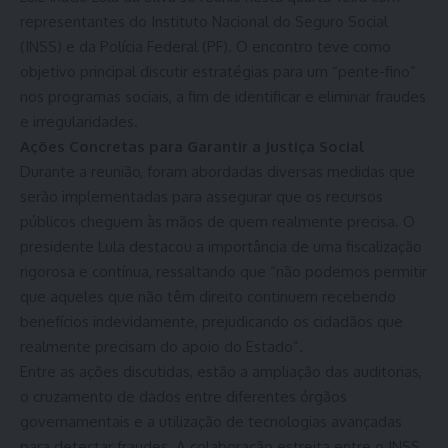
representantes do Instituto Nacional do Seguro Social
(INSS) e da Polícia Federal (PF). O encontro teve como
objetivo principal discutir estratégias para um “pente-fino”
nos programas sociais, a fim de identificar e eliminar fraudes
e irregularidades.
Ações Concretas para Garantir a Justiça Social
Durante a reunião, foram abordadas diversas medidas que
serão implementadas para assegurar que os recursos
públicos cheguem às mãos de quem realmente precisa. O
presidente Lula destacou a importância de uma fiscalização
rigorosa e contínua, ressaltando que “não podemos permitir
que aqueles que não têm direito continuem recebendo
benefícios indevidamente, prejudicando os cidadãos que
realmente precisam do apoio do Estado”.
Entre as ações discutidas, estão a ampliação das auditorias,
o cruzamento de dados entre diferentes órgãos
governamentais e a utilização de tecnologias avançadas
para detectar fraudes. A colaboração estreita entre o INSS