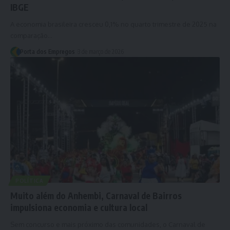
IBGE
A economia brasileira cresceu 0,1% no quarto trimestre de 2025 na
comparação…
Porta dos Empregos
3 de março de 2026
POLÍTICA
Muito além do Anhembi, Carnaval de Bairros
impulsiona economia e cultura local
Sem concurso e mais próximo das comunidades, o Carnaval de