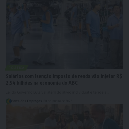
POLÍTICA
Salários com isenção imposto de renda vão injetar R$
2,54 bilhões na economia do ABC
Lei do Governo Lula vai além do alívio individual e tende a…
Porta dos Empregos
30 de janeiro de 2026