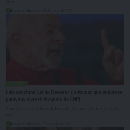
disse…
Porta dos Empregos
15 de janeiro de 2026
POLÍTICA
Lula sanciona Lei do Devedor Contumaz que endurece
punições e prevê bloqueio de CNPJ
A sanção da chamada Lei do Devedor Contumaz, formalizada por
meio da Lei…
Porta dos Empregos
9 de janeiro de 2026