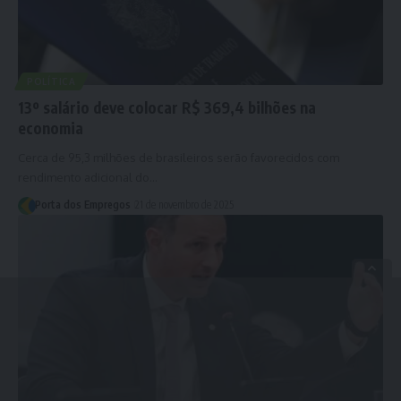
POLÍTICA
13º salário deve colocar R$ 369,4 bilhões na
economia
Cerca de 95,3 milhões de brasileiros serão favorecidos com
rendimento adicional do…
Porta dos Empregos
21 de novembro de 2025