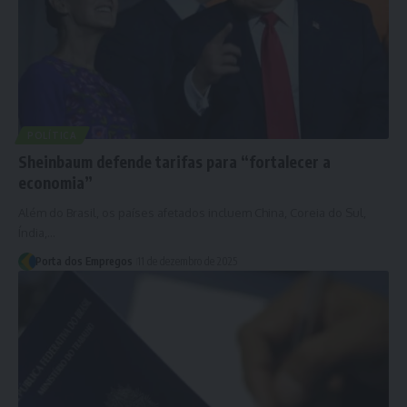
POLÍTICA
Sheinbaum defende tarifas para “fortalecer a
economia”
Além do Brasil, os países afetados incluem China, Coreia do Sul,
Índia,…
Porta dos Empregos
11 de dezembro de 2025