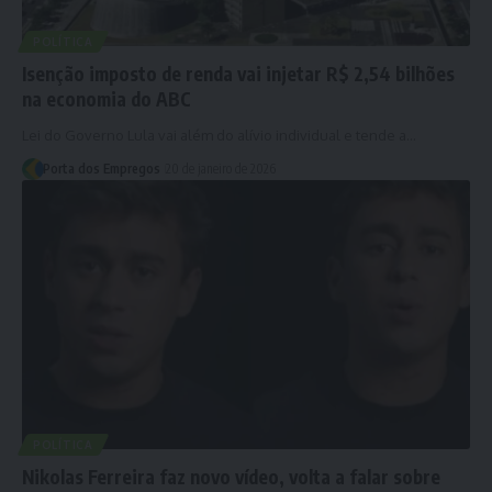
POLÍTICA
Isenção imposto de renda vai injetar R$ 2,54 bilhões
na economia do ABC
Lei do Governo Lula vai além do alívio individual e tende a…
Porta dos Empregos
20 de janeiro de 2026
POLÍTICA
Nikolas Ferreira faz novo vídeo, volta a falar sobre