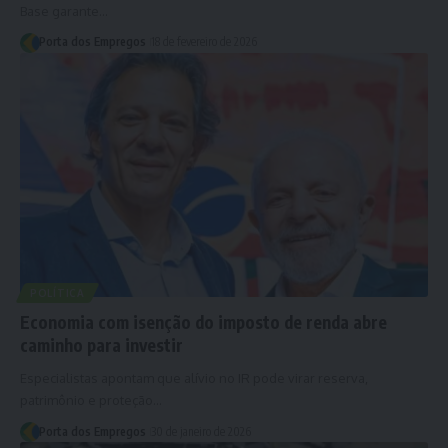
Base garante…
Porta dos Empregos
18 de fevereiro de 2026
POLÍTICA
Economia com isenção do imposto de renda abre
caminho para investir
Especialistas apontam que alívio no IR pode virar reserva,
patrimônio e proteção…
Porta dos Empregos
30 de janeiro de 2026