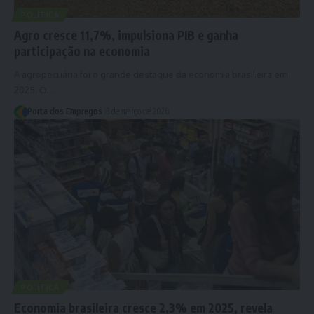
POLÍTICA
Agro cresce 11,7%, impulsiona PIB e ganha
participação na economia
A agropecuária foi o grande destaque da economia brasileira em
2025. O…
Porta dos Empregos
3 de março de 2026
POLÍTICA
Economia brasileira cresce 2,3% em 2025, revela