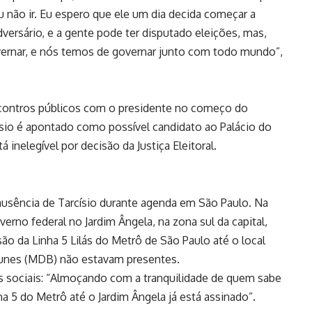
u não ir. Eu espero que ele um dia decida começar a
versário, e a gente pode ter disputado eleições, mas,
vernar, e nós temos de governar junto com todo mundo”,
contros públicos com o presidente no começo do
císio é apontado como possível candidato ao Palácio do
 inelegível por decisão da Justiça Eleitoral.
 ausência de Tarcísio durante agenda em São Paulo. Na
erno federal no Jardim Ângela, na zona sul da capital,
ão da Linha 5 Lilás do Metrô de São Paulo até o local
Nunes (MDB) não estavam presentes.
es sociais: “Almoçando com a tranquilidade de quem sabe
ha 5 do Metrô até o Jardim Ângela já está assinado”.