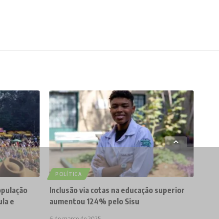
POLÍTICA
opulação
Inclusão via cotas na educação superior
ula e
aumentou 124% pelo Sisu
6 de março de 2025