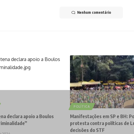
Nenhum comentário
POLÍTICA
na declara apoio a Boulos
Manifestações em SP e BH: P
riminalidade”
protesta contra políticas de L
decisões do STF
de 2024