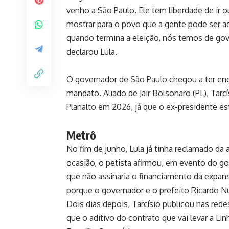
venho a São Paulo. Ele tem liberdade de ir o
mostrar para o povo que a gente pode ser ad
quando termina a eleição, nós temos de go
declarou Lula.
O governador de São Paulo chegou a ter en
mandato. Aliado de Jair Bolsonaro (PL), Tar
Planalto em 2026, já que o ex-presidente está
Metrô
No fim de junho, Lula já tinha reclamado da
ocasião, o petista afirmou, em evento do gov
que não assinaria o financiamento da expans
porque o governador e o prefeito Ricardo 
Dois dias depois, Tarcísio publicou nas red
que o aditivo do contrato que vai levar a Lin