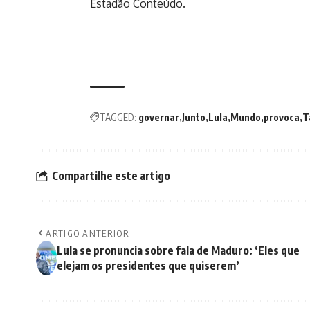
Estadão Conteúdo.
TAGGED:
governar
Junto
Lula
Mundo
provoca
T
Compartilhe este artigo
ARTIGO ANTERIOR
Lula se pronuncia sobre fala de Maduro: ‘Eles que
elejam os presidentes que quiserem’