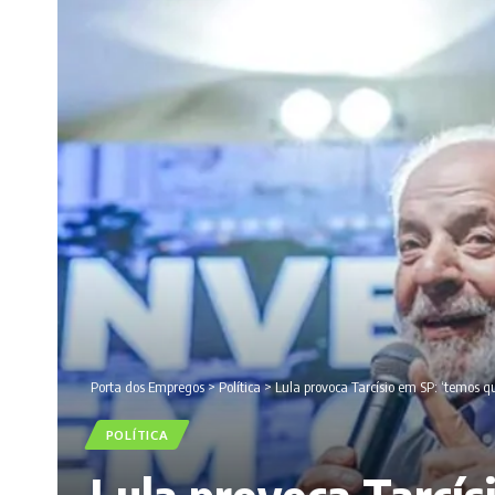
Porta dos Empregos
>
Política
>
Lula provoca Tarcísio em SP: ‘temos 
POLÍTICA