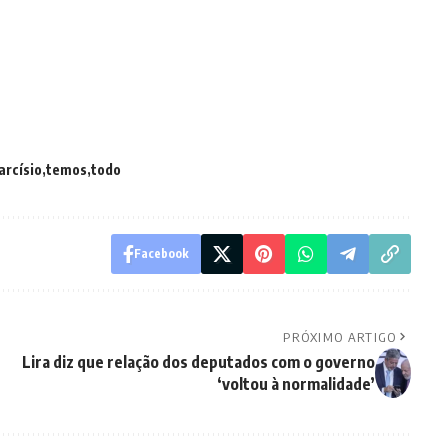
arcísio
temos
todo
Facebook
PRÓXIMO ARTIGO
Lira diz que relação dos deputados com o governo
‘voltou à normalidade’