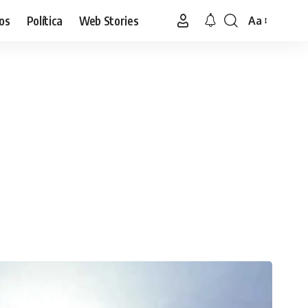
os
Política
Web Stories
Aa
Font
Resizer