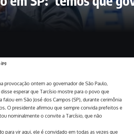
io em SP: ‘temos que go
.jpg
 uma provocação ontem ao governador de São Paulo,
a disse esperar que Tarcísio mostre para o povo que
la falou em São José dos Campos (SP), durante cerimônia
tos. O presidente afirmou que sempre convida prefeitos e
itou nominalmente o convite a Tarcísio, que não
o para vir aqui, ele é convidado em todas as vezes que