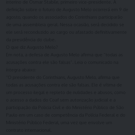
interino de Osmar Stabile, primeiro vice-presidente. A
definição sobre o futuro de Augusto Melo ocorrerá em 9 de
agosto, quando os associados do Corinthians participarão
de uma assembleia geral. Nessa ocasião, será decidido se
ele será reconduzido ao cargo ou afastado definitivamente
da presidência do clube.
O que diz Augusto Melo?
Em nota, a defesa de Augusto Melo afirma que “todas as
acusações contra ele são falsas”. Leia o comunicado na
íntegra abaixo:
“O presidente do Corinthians, Augusto Melo, afirma que
todas as acusações contra ele são falsas. Ele é vítima de
um processo ilegal e repleto de nulidades e abusos, como
o acesso a dados do Coaf sem autorização judicial e a
participação da Policia Civil e do Ministério Público de São
Paulo em um caso de competência da Polícia Federal e do
Ministério Público Federal, uma vez que envolve um
contrato internacional.