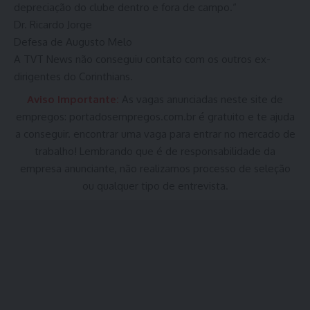
depreciação do clube dentro e fora de campo.“
Dr. Ricardo Jorge
Defesa de Augusto Melo
A TVT News não conseguiu contato com os outros ex-
dirigentes do Corinthians.
Aviso Importante:
As vagas anunciadas neste site de
empregos:
portadosempregos.com.br
é gratuito e te ajuda
a conseguir. encontrar uma vaga para entrar no mercado de
trabalho! Lembrando que é de responsabilidade da
empresa anunciante, não realizamos processo de seleção
ou qualquer tipo de entrevista.