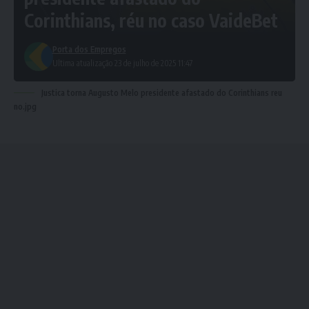
Corinthians, réu no caso VaideBet
Porta dos Empregos
Ultima atualização 23 de julho de 2025 11:47
Justica torna Augusto Melo presidente afastado do Corinthians reu
no.jpg