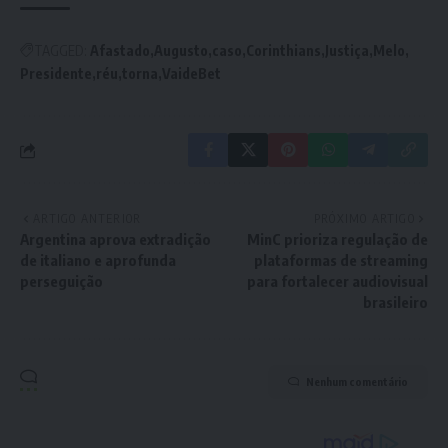
TAGGED:
Afastado
Augusto
caso
Corinthians
Justiça
Melo
Presidente
réu
torna
VaideBet
ARTIGO ANTERIOR
PRÓXIMO ARTIGO
Argentina aprova extradição
MinC prioriza regulação de
de italiano e aprofunda
plataformas de streaming
perseguição
para fortalecer audiovisual
brasileiro
Nenhum comentário