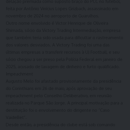
delação premiada como suposto braço do PCC no futebol,
feita por Antônio Vinícius Lopes Grizbach, assassinado em
novembro de 2024 no aeroporto de Guarulhos.
Outro nome envolvido é Victor Henrique de Oliveira
Shimada, sócio da Victory Trading Intermediação, empresa
que também teria sido usada para dificultar o rastreamento
dos valores desviados. A Victory Trading foi uma das
últimas empresas a transferir recursos à UJ Football, e seu
sócio chegou a ser preso pela Polícia Federal em janeiro de
2025, acusado de lavagem de dinheiro e furto qualificado.
Impeachment
Augusto Melo foi afastado provisoriamente da presidência
do Corinthians em 26 de maio, após aprovação de seu
impeachment pelo Conselho Deliberativo, em reunião
realizada no Parque São Jorge. A principal motivação para a
destituição foi o envolvimento do dirigente no “Caso
VaideBet”.
Desde então, a presidência do clube está sob comando