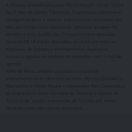
A decisão, assinada pela juíza Márcia Mayumi Okoda Oshiro,
da 2ª Vara de Crimes Tributários, Organização Criminosa e
Lavagem de Bens e Valores, transforma os envolvidos em
réus por crimes como associação criminosa, lavagem de
dinheiro e furto qualificado. O esquema teria desviado
cerca de R$ 1,4 milhão dos cofres do clube por meio de
empresas de fachada e movimentações financeiras
suspeitas ligadas ao contrato de patrocínio com a casa de
apostas.
Além de Melo, também passaram a responder
judicialmente os ex-diretores do clube Marcelo Mariano (o
Marcelinho) e Sérgio Moura, o empresário Alex Cassundé, e
os empresários Victor Henrique de Shimada e Ulisses de
Souza Jorge, ligados a empresas de fachada que teriam
recebido parte dos valores desviados.