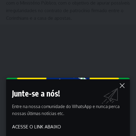
com o Ministério Público, com o objetivo de apurar possíveis
irregularidades no contrato de patrocínio firmado entre o
Corinthians e a casa de apostas.
Junte-se a nós!
Entre na nossa comunidade do WhatsApp e nunca perca
nossas últimas notícias etc.
ACESSE O LINK ABAIXO