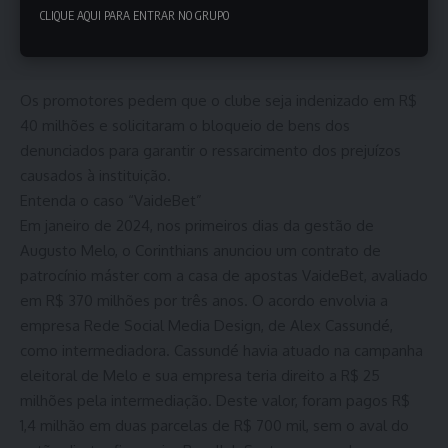
CLIQUE AQUI PARA ENTRAR NO GRUPO
Os promotores pedem que o clube seja indenizado em R$
40 milhões e solicitaram o bloqueio de bens dos
denunciados para garantir o ressarcimento dos prejuízos
causados à instituição.
Entenda o caso “VaideBet”
Em janeiro de 2024, nos primeiros dias da gestão de
Augusto Melo, o Corinthians anunciou um contrato de
patrocínio máster com a casa de apostas VaideBet, avaliado
em R$ 370 milhões por três anos. O acordo envolvia a
empresa Rede Social Media Design, de Alex Cassundé,
como intermediadora. Cassundé havia atuado na campanha
eleitoral de Melo e sua empresa teria direito a R$ 25
milhões pela intermediação. Deste valor, foram pagos R$
1,4 milhão em duas parcelas de R$ 700 mil, sem o aval do