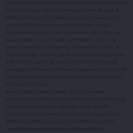
O recebimento da denúncia pela Justiça é uma etapa formal
do processo, que não altera em nada o curso da ação. A
defesa vai impetrar os habeas corpus necessários com o
objetivo de fulminar esse processo kafkiano e ilegal.
O presidente Augusto Melo nada deve e nada teme, por
isso já solicitou o fim do sigilo que impede o acesso da
torcida corinthiana à íntegra dos documentos da ação. A
defesa também solicitou que as autoridades competentes,
a PF e o MPF, cuidem do caso. Está em curso ainda uma
investigação defensiva, conforme regulamentado pela OAB,
que comprovará a inocência do presidente legitimamente
eleito do Corinthians.
Augusto Melo segue confiante de que a verdade
prevalecerá e reitera seu compromisso com a retomada da
organização financeira do clube, que sofreu grande
retrocesso desde que ele foi retirado do cargo por seus
adversários políticos, que hoje conduzem uma gestão
conhecida pelo não pagamento de obrigações e