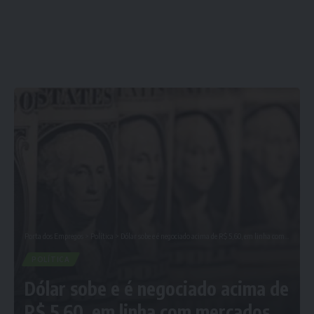
Porta dos Empregos
>
Política
>
Dólar sobe e é negociado acima de R$ 5,60, em linha com mercados emergentes
POLÍTICA
Dólar sobe e é negociado acima de
R$ 5,60, em linha com mercados