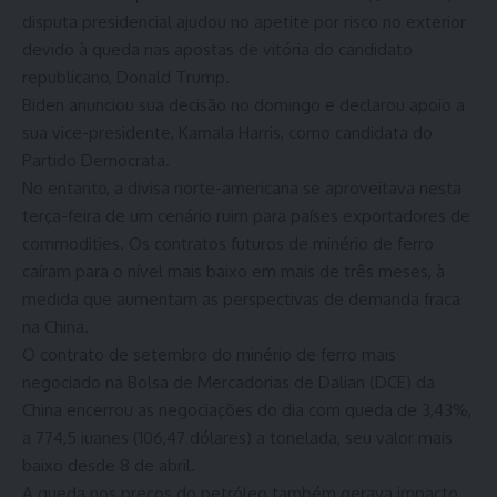
disputa presidencial ajudou no apetite por risco no exterior
devido à queda nas apostas de vitória do candidato
republicano, Donald Trump.
Biden anunciou sua decisão no domingo e declarou apoio a
sua vice-presidente, Kamala Harris, como candidata do
Partido Democrata.
No entanto, a divisa norte-americana se aproveitava nesta
terça-feira de um cenário ruim para países exportadores de
commodities. Os contratos futuros de minério de ferro
caíram para o nível mais baixo em mais de três meses, à
medida que aumentam as perspectivas de demanda fraca
na China.
O contrato de setembro do minério de ferro mais
negociado na Bolsa de Mercadorias de Dalian (DCE) da
China encerrou as negociações do dia com queda de 3,43%,
a 774,5 iuanes (106,47 dólares) a tonelada, seu valor mais
baixo desde 8 de abril.
A queda nos preços do petróleo também gerava impacto,