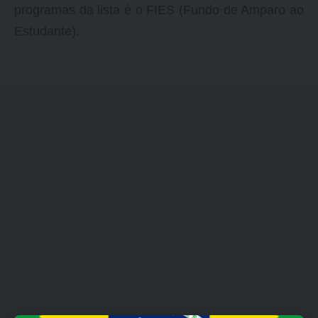
programas da lista é o FIES (Fundo de Amparo ao
Estudante).