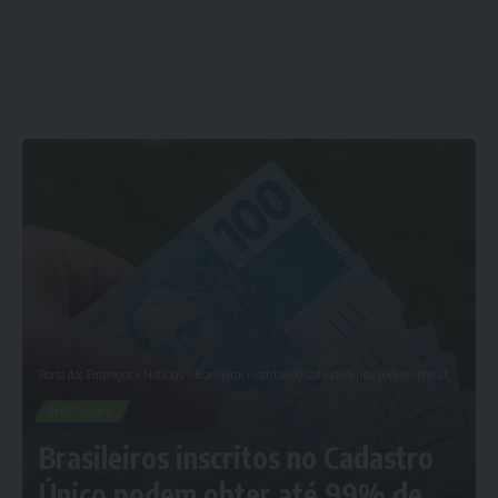
Porta dos Empregos
>
Notícias
>
Brasileiros inscritos no Cadastro Único podem obter até 99% de desconto em dívidas.: Confira Agora
NOTÍCIAS
Brasileiros inscritos no Cadastro
Único podem obter até 99% de