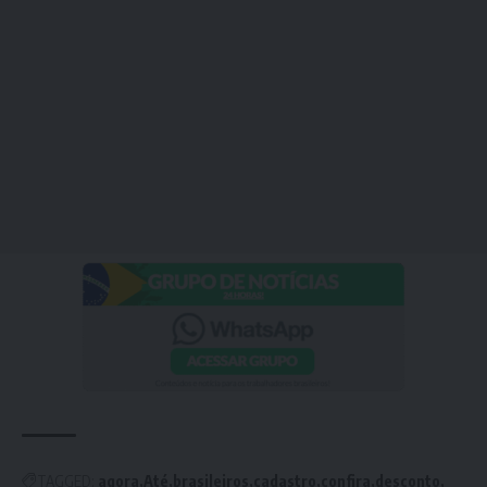
TAGGED:
agora
Até
brasileiros
cadastro
confira
desconto