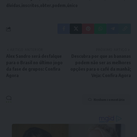
dívidas
inscritos
obter
podem
único
ARTIGO ANTERIOR
PRÓXIMO ARTIGO
Alex Sandro será desfalque
Descubra por que as bananas
para o Brasil no último jogo
podem não ser as melhores
da fase de grupos: Confira
opções para o café da manhã;
Agora
Veja: Confira Agora
Nenhum comentário