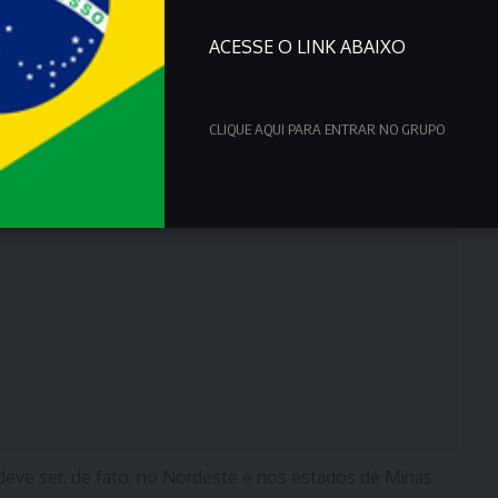
ACESSE O LINK ABAIXO
CLIQUE AQUI PARA ENTRAR NO GRUPO
eve ser, de fato, no Nordeste e nos estados de Minas