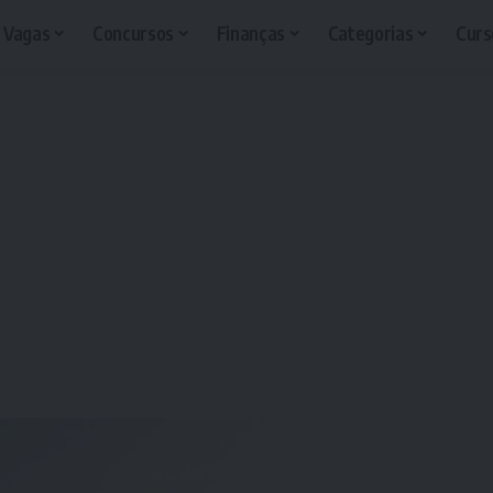
Vagas
Concursos
Finanças
Categorias
Curs