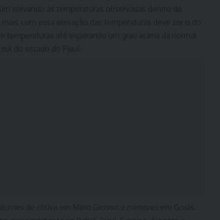
sim elevando as temperaturas observadas dentro da
r mais com essa elevação das temperaturas deve ser o do
de temperaturas até esperando um grau acima da normal
sul do estado do Piauí.
volumes de chuva em Mato Grosso e menores em Goiás.