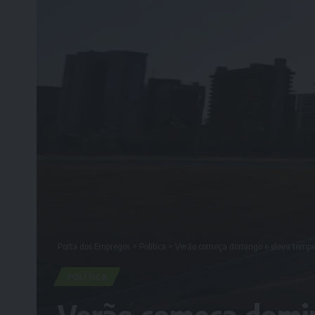
Porta dos Empregos
>
Política
>
Verão começa domingo e eleva temper
POLÍTICA