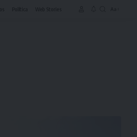
os
Política
Web Stories
Aa
Font
Resizer