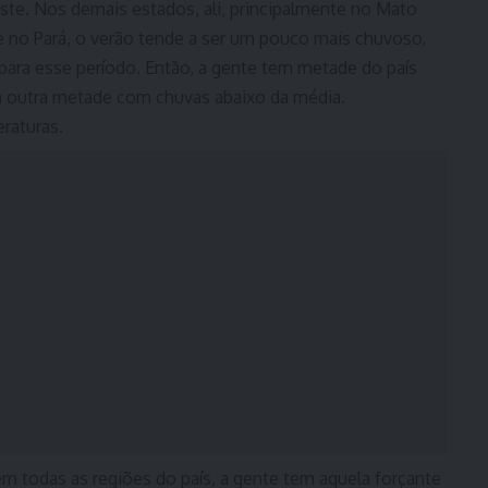
udeste. Nos demais estados, ali, principalmente no Mato
 no Pará, o verão tende a ser um pouco mais chuvoso,
para esse período. Então, a gente tem metade do país
a outra metade com chuvas abaixo da média.
raturas.
m todas as regiões do país, a gente tem aquela forçante