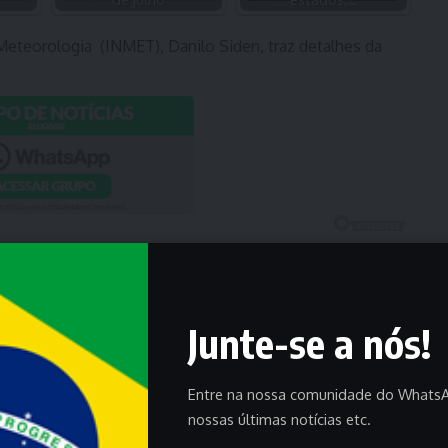
Meteorologia (INMET), Danilo Siden, traz detalhes da
Junte-se a nós!
Entre na nossa comunidade do WhatsA
nossas últimas notícias etc.