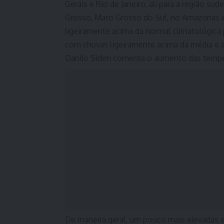
Gerais e Rio de Janeiro, ali para a região s
Grosso, Mato Grosso do Sul, no Amazonas e
ligeiramente acima da normal climatológica 
com chuvas ligeiramente acima da média e 
Danilo Siden comenta o aumento das tempe
De maneira geral, um pouco mais elevadas e