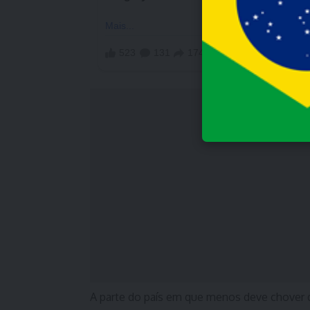
A parte do país em que menos deve chover d