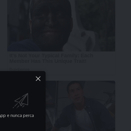
pp e nunca perca