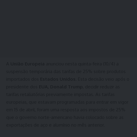
A
União Europeia
anunciou nesta quinta-feira (10/4) a
suspensão temporária das tarifas de 25% sobre produtos
importados dos
Estados Unidos
. Esta decisão veio após o
presidente dos
EUA, Donald Trump
, decidir reduzir as
tarifas retaliatórias previamente impostas. As tarifas
europeias, que estavam programadas para entrar em vigor
em 15 de abril, foram uma resposta aos impostos de 25%
que o governo norte-americano havia colocado sobre as
exportações de aço e alumínio no mês anterior.