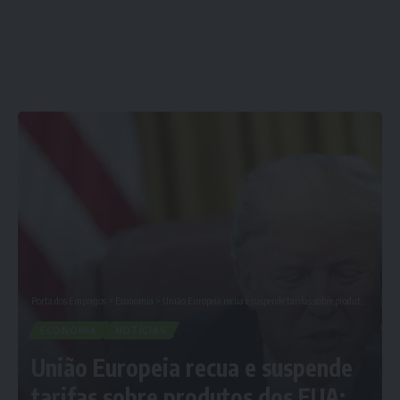
Porta dos Empregos
>
Economia
>
União Europeia recua e suspende tarifas sobre produtos dos EUA; Confira Agora
ECONOMIA
NOTÍCIAS
União Europeia recua e suspende
tarifas sobre produtos dos EUA;