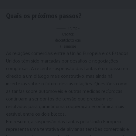
Quais os próximos passos?
Trump –
Créditos:
depositphotos.com
/ Tennessee
As relações comerciais entre a União Europeia e os Estados
Unidos têm sido marcadas por desafios e negociações
complexas. A recente suspensão das tarifas é um passo em
direção a um diálogo mais construtivo, mas ainda há
incertezas sobre o futuro dessas relações. Questões como
as tarifas sobre automóveis e outras medidas recíprocas
continuam a ser pontos de tensão que precisam ser
resolvidos para garantir uma cooperação econômica mais
estável entre os dois blocos.
Em resumo, a suspensão das tarifas pela União Europeia
representa uma tentativa de aliviar as tensões comerciais e