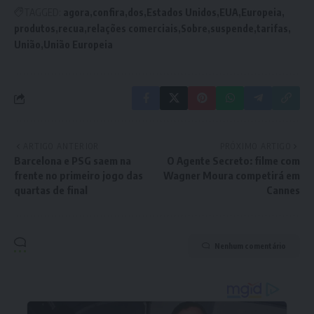
TAGGED:
agora
confira
dos
Estados Unidos
EUA
Europeia
produtos
recua
relações comerciais
Sobre
suspende
tarifas
União
União Europeia
ARTIGO ANTERIOR
PRÓXIMO ARTIGO
Barcelona e PSG saem na
O Agente Secreto: filme com
frente no primeiro jogo das
Wagner Moura competirá em
quartas de final
Cannes
Nenhum comentário