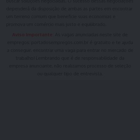
buscar soluções negociadas. O sucesso dessas negociações
dependerá da disposição de ambas as partes em encontrar
um terreno comum que beneficie suas economias e
promova um comércio mais justo e equilibrado.
Aviso Importante:
As vagas anunciadas neste site de
empregos:
portadosempregos.com.br
é gratuito e te ajuda
a conseguir. encontrar uma vaga para entrar no mercado de
trabalho! Lembrando que é de responsabilidade da
empresa anunciante, não realizamos processo de seleção
ou qualquer tipo de entrevista.