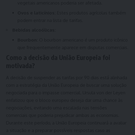
vegetais americanos poderia ser afetada.
Ovos e laticínios:
Estes produtos agrícolas também
podem entrar na lista de tarifas.
Bebidas alcoólicas:
Bourbon:
O bourbon americano é um produto icônico
que frequentemente aparece em disputas comerciais.
Como a decisão da União Europeia foi
motivada?
A decisão de suspender as tarifas por 90 dias está alinhada
com a estratégia da União Europeia de buscar uma solução
negociada para o impasse comercial. Ursula von der Leyen
enfatizou que o bloco europeu deseja dar uma chance às
negociações, evitando uma escalada nas tensões
comerciais que poderia prejudicar ambas as economias.
Durante este período, a União Europeia continuará a avaliar
a situação e a preparar possíveis respostas caso as