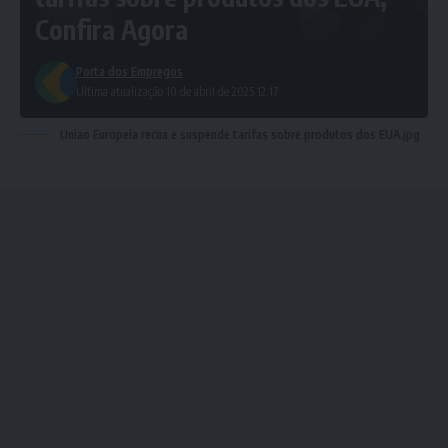
Confira Agora
Porta dos Empregos
Ultima atualização 10 de abril de 2025 12:17
Uniao Europeia recua e suspende tarifas sobre produtos dos EUA.jpg