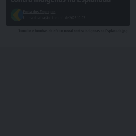
Porta dos Empregos
Ultima atualização 11 de abril de 2025 10:07
Tumulto e bombas de efeito moral contra indigenas na Esplanada.jpg