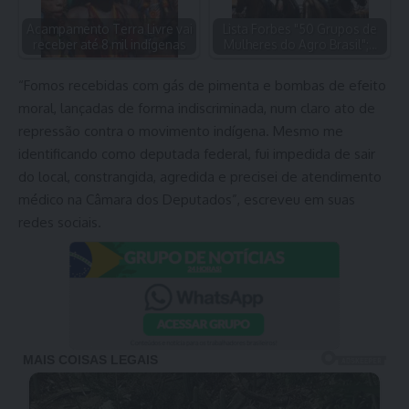
Acampamento Terra Livre vai
Lista Forbes "50 Grupos de
receber até 8 mil indígenas
Mulheres do Agro Brasil";…
“Fomos recebidas com gás de pimenta e bombas de efeito
moral, lançadas de forma indiscriminada, num claro ato de
repressão contra o movimento indígena. Mesmo me
identificando como deputada federal, fui impedida de sair
do local, constrangida, agredida e precisei de atendimento
médico na Câmara dos Deputados”, escreveu em suas
redes sociais.