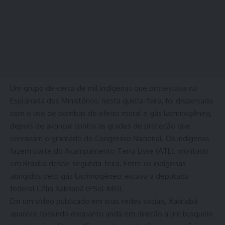
Um grupo de cerca de mil indígenas que protestava na
Esplanada dos Ministérios, nesta quinta-feira, foi dispersado
com o uso de bombas de efeito moral e gás lacrimogêneo,
depois de avançar contra as grades de proteção que
cercavam o gramado do Congresso Nacional. Os indígenas
fazem parte do Acampamento Terra Livre (ATL), montado
em Brasília desde segunda-feira. Entre os indígenas
atingidos pelo gás lacrimogêneo, estava a deputada
federal Célia Xakriabá (PSol-MG).
Em um vídeo publicado em suas redes sociais, Xakriabá
aparece tossindo enquanto anda em direção a um bloqueio