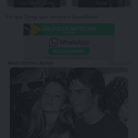
Lula rebate Trump
Trump
Por que Trump quer comprar a Groenlândia?