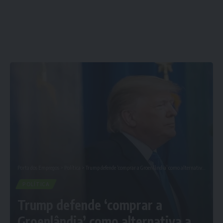
Porta dos Empregos
>
Política
>
Trump defende ‘comprar a Groenlândia’ como alternativa a uma invasão militar, revela secretário de estado
POLÍTICA
Trump defende ‘comprar a
Groenlândia’ como alternativa a