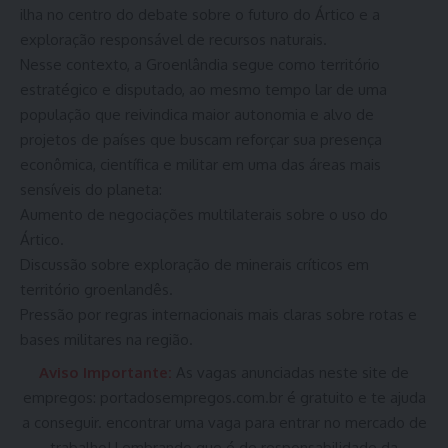
ilha no centro do debate sobre o futuro do Ártico e a
exploração responsável de recursos naturais.
Nesse contexto, a Groenlândia segue como território
estratégico e disputado, ao mesmo tempo lar de uma
população que reivindica maior autonomia e alvo de
projetos de países que buscam reforçar sua presença
econômica, científica e militar em uma das áreas mais
sensíveis do planeta:
Aumento de negociações multilaterais sobre o uso do
Ártico.
Discussão sobre exploração de minerais críticos em
território groenlandês.
Pressão por regras internacionais mais claras sobre rotas e
bases militares na região.
Aviso Importante:
As vagas anunciadas neste site de
empregos:
portadosempregos.com.br
é gratuito e te ajuda
a conseguir. encontrar uma vaga para entrar no mercado de
trabalho! Lembrando que é de responsabilidade da