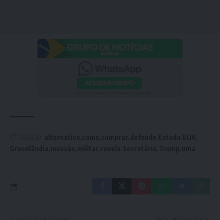
TAGGED:
alternativa
como
comprar
defende
Estado
EUA
Groenlândia
invasão
militar
revela
Secretário
Trump
uma
ARTIGO ANTERIOR
PRÓXIMO ARTIGO