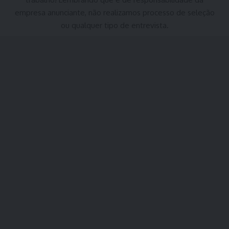
empresa anunciante, não realizamos processo de seleção
ou qualquer tipo de entrevista.