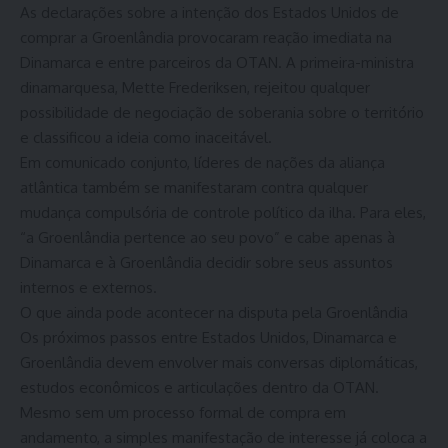
As declarações sobre a intenção dos Estados Unidos de
comprar a Groenlândia provocaram reação imediata na
Dinamarca e entre parceiros da OTAN. A primeira-ministra
dinamarquesa, Mette Frederiksen, rejeitou qualquer
possibilidade de negociação de soberania sobre o território
e classificou a ideia como inaceitável.
Em comunicado conjunto, líderes de nações da aliança
atlântica também se manifestaram contra qualquer
mudança compulsória de controle político da ilha. Para eles,
“a Groenlândia pertence ao seu povo” e cabe apenas à
Dinamarca e à Groenlândia decidir sobre seus assuntos
internos e externos.
O que ainda pode acontecer na disputa pela Groenlândia
Os próximos passos entre Estados Unidos, Dinamarca e
Groenlândia devem envolver mais conversas diplomáticas,
estudos econômicos e articulações dentro da OTAN.
Mesmo sem um processo formal de compra em
andamento, a simples manifestação de interesse já coloca a