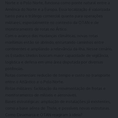
Norte e o Polo Norte, funciona como ponte natural entre a
América do Norte e a Europa. Essa localização é valorizada
tanto para o tráfego comercial quanto para operações
militares, especialmente no contexto da OTAN e de
monitoramento de rotas no Ártico.
Com o avanço das mudanças climáticas, novas rotas
marítimas estão se abrindo, encurtando caminhos entre
continentes e ampliando a relevância da ilha. Nesse cenário,
os Estados Unidos buscam maior capacidade de vigilância,
logística e defesa em uma área disputada por diversas
potências.
Rotas comerciais: redução de tempo e custo no transporte
entre o Atlântico e o Polo Norte.
Rotas militares: facilitação da movimentação de frotas e
monitoramento de mísseis e aeronaves.
Bases estratégicas: ampliação de instalações já existentes,
como a base aérea de Thule, e possíveis novas estruturas.
Como Dinamarca e OTAN reagiram à ideia?