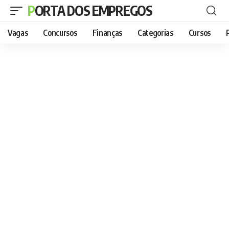
PORTA DOS EMPREGOS
Vagas
Concursos
Finanças
Categorias
Cursos
P