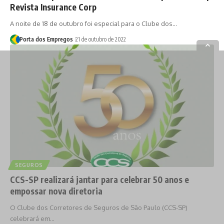
Revista Insurance Corp
A noite de 18 de outubro foi especial para o Clube dos…
Porta dos Empregos
21 de outubro de 2022
SEGUROS
CCS-SP realizará jantar para celebrar 50 anos e
empossar nova diretoria
O Clube dos Corretores de Seguros de São Paulo (CCS-SP)
celebrará em…