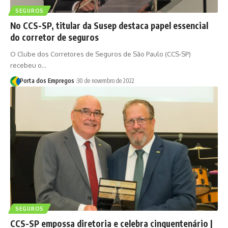
SEGUROS
No CCS-SP, titular da Susep destaca papel essencial
do corretor de seguros
O Clube dos Corretores de Seguros de São Paulo (CCS-SP)
recebeu o…
Porta dos Empregos
30 de novembro de 2022
SEGUROS
CCS-SP empossa diretoria e celebra cinquentenário |