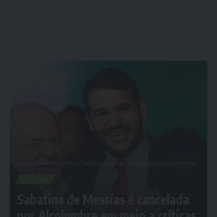
Porta dos Empregos
>
Política
>
Sabatina de Messias é cancelada por Alcolumbre em meio a críticas a Lula
POLÍTICA
Sabatina de Messias é cancelada
por Alcolumbre em meio a críticas