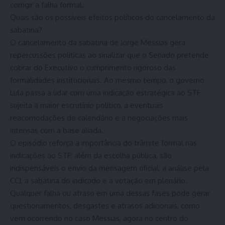
corrigir a falha formal.
Quais são os possíveis efeitos políticos do cancelamento da
sabatina?
O cancelamento da sabatina de Jorge Messias gera
repercussões políticas ao sinalizar que o Senado pretende
cobrar do Executivo o cumprimento rigoroso das
formalidades institucionais. Ao mesmo tempo, o governo
Lula passa a lidar com uma indicação estratégica ao STF
sujeita a maior escrutínio político, a eventuais
reacomodações de calendário e a negociações mais
intensas com a base aliada.
O episódio reforça a importância do trâmite formal nas
indicações ao STF: além da escolha pública, são
indispensáveis o envio da mensagem oficial, a análise pela
CCJ, a sabatina do indicado e a votação em plenário.
Qualquer falha ou atraso em uma dessas fases pode gerar
questionamentos, desgastes e atrasos adicionais, como
vem ocorrendo no caso Messias, agora no centro do