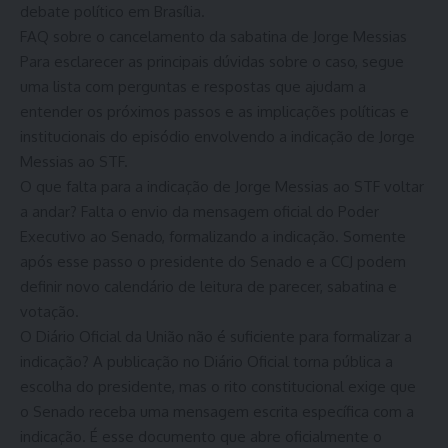
debate político em Brasília.
FAQ sobre o cancelamento da sabatina de Jorge Messias
Para esclarecer as principais dúvidas sobre o caso, segue
uma lista com perguntas e respostas que ajudam a
entender os próximos passos e as implicações políticas e
institucionais do episódio envolvendo a indicação de Jorge
Messias ao STF.
O que falta para a indicação de Jorge Messias ao STF voltar
a andar? Falta o envio da mensagem oficial do Poder
Executivo ao Senado, formalizando a indicação. Somente
após esse passo o presidente do Senado e a CCJ podem
definir novo calendário de leitura de parecer, sabatina e
votação.
O Diário Oficial da União não é suficiente para formalizar a
indicação? A publicação no Diário Oficial torna pública a
escolha do presidente, mas o rito constitucional exige que
o Senado receba uma mensagem escrita específica com a
indicação. É esse documento que abre oficialmente o