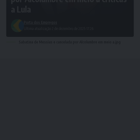
a Lula
Porta dos Empregos
Ultima atualização 2 de dezembro de 2025 17:26
Sabatina de Messias e cancelada por Alcolumbre em meio a.jpg