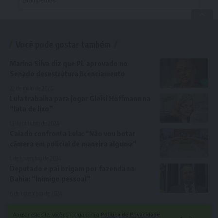
Você pode gostar também
Marina Silva diz que PL aprovado no
Senado desestrutura licenciamento
22 de maio de 2025
Lula trabalha para jogar Gleisi Hoffmann na
“lata de lixo”
13 de outubro de 2024
Caiado confronta Lula: “Não vou botar
câmera em policial de maneira alguma”
1 de novembro de 2024
Deputado e pai brigam por fazenda na
Bahia: “Inimigo pessoal”
6 de novembro de 2024
Ao usar este site, você concorda com a
Política de Privacidade