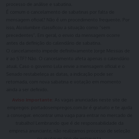
processo de análise e sabatina.
É comum o cancelamento de sabatinas por falta de
mensagem oficial? Não é um procedimento frequente. Por
isso, Alcolumbre classificou a situação como “sem
precedentes”. Em geral, o envio da mensagem ocorre
antes da definição do calendário de sabatina.
O cancelamento impede definitivamente Jorge Messias de
ir ao STF? Não. O cancelamento afeta apenas o calendário
atual. Caso o governo Lula envie a mensagem oficial e o
Senado restabeleça as datas, a indicação pode ser
retomada, com nova sabatina e votação em momento
ainda a ser definido.
Aviso Importante:
As vagas anunciadas neste site de
empregos:
portadosempregos.com.br
é gratuito e te ajuda
a conseguir. encontrar uma vaga para entrar no mercado de
trabalho! Lembrando que é de responsabilidade da
empresa anunciante, não realizamos processo de seleção
ou qualquer tipo de entrevista.