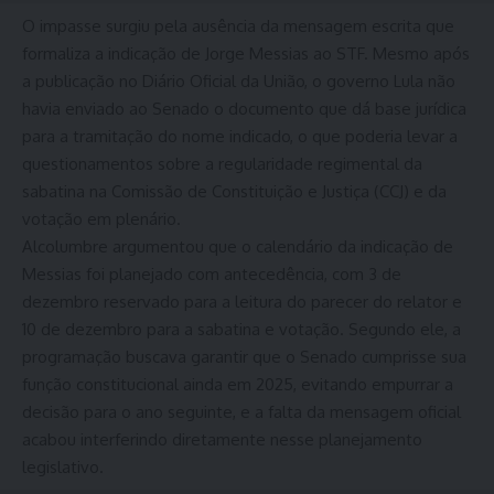
O impasse surgiu pela ausência da mensagem escrita que
formaliza a indicação de Jorge Messias ao STF. Mesmo após
a publicação no Diário Oficial da União, o governo Lula não
havia enviado ao Senado o documento que dá base jurídica
para a tramitação do nome indicado, o que poderia levar a
questionamentos sobre a regularidade regimental da
sabatina na Comissão de Constituição e Justiça (CCJ) e da
votação em plenário.
Alcolumbre argumentou que o calendário da indicação de
Messias foi planejado com antecedência, com 3 de
dezembro reservado para a leitura do parecer do relator e
10 de dezembro para a sabatina e votação. Segundo ele, a
programação buscava garantir que o Senado cumprisse sua
função constitucional ainda em 2025, evitando empurrar a
decisão para o ano seguinte, e a falta da mensagem oficial
acabou interferindo diretamente nesse planejamento
legislativo.