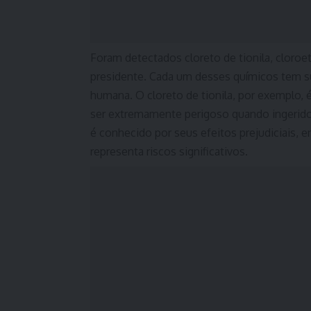
Foram detectados cloreto de tionila, cloro
presidente. Cada um desses químicos tem sua
humana. O cloreto de tionila, por exemplo,
ser extremamente perigoso quando ingerido
é conhecido por seus efeitos prejudiciais
representa riscos significativos.