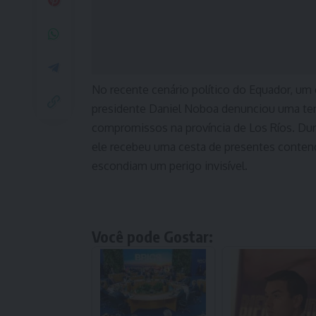
No recente cenário político do Equador, um
presidente Daniel Noboa denunciou uma te
compromissos na província de Los Ríos. Dura
ele recebeu uma cesta de presentes conte
escondiam um perigo invisível.
Você pode Gostar: