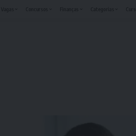
Vagas
Concursos
Finanças
Categorias
Curs