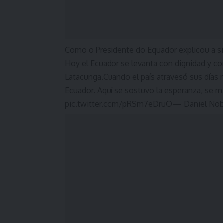
Como o Presidente do Equador explicou a s
Hoy el Ecuador se levanta con dignidad y con
Latacunga.Cuando el país atravesó sus días m
Ecuador. Aquí se sostuvo la esperanza, se 
pic.twitter.com/pRSm7eDruO— Daniel Nob