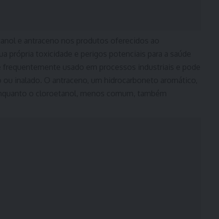
etanol e antraceno nos produtos oferecidos ao
 própria toxicidade e perigos potenciais para a saúde
 é frequentemente usado em processos industriais e pode
 ou inalado. O antraceno, um hidrocarboneto aromático,
, enquanto o cloroetanol, menos comum, também