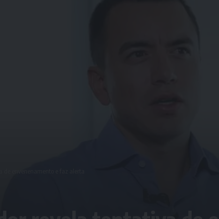
va de envenenamento e faz alerta