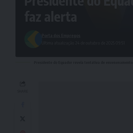
Presidente do Equa
faz alerta
Porta dos Empregos
Ultima atualização 24 de outubro de 2025 09:51
Presidente do Equador revela tentativa de envenenamento 
SHARE