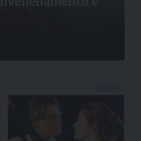
 envenenamento e