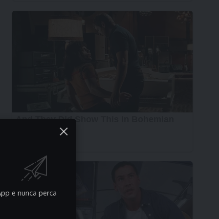
pp e nunca perca