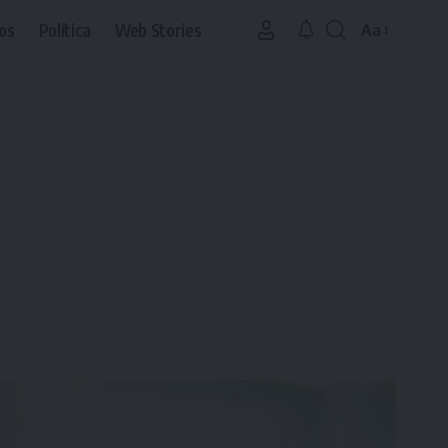
os
Política
Web Stories
Aa
Font
Resizer