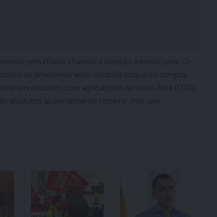
 evento perturbador chamou a atenção internacional. O
ntativa de envenenamento ocorrida enquanto cumpria
nte um encontro com agricultores na sexta-feira (17/10),
ndo produtos aparentemente comuns, mas que