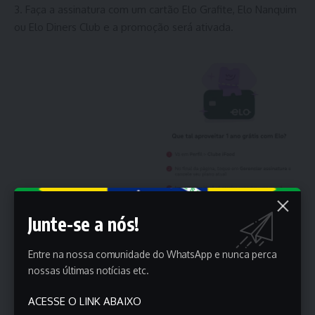
Faça a assinatura com um cartão Elo Grafite, Elo Nanquim
ou Elo Diners Club e a promoção será ativada.
Junte-se a nós!
Entre na nossa comunidade do WhatsApp e nunca perca
nossas últimas notícias etc.
ACESSE O LINK ABAIXO
Importante!
Se você já é assinante do Clube iFood,