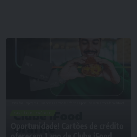
Porta dos Empregos
>
Finanças
>
Cartão de Crédito
>
Oportunidade! Cartões de crédito oferecem 1 ano de Clube iFood grátis
CARTÃO DE CRÉDITO
Oportunidade! Cartões de crédito
oferecem 1 ano de Clube iFood