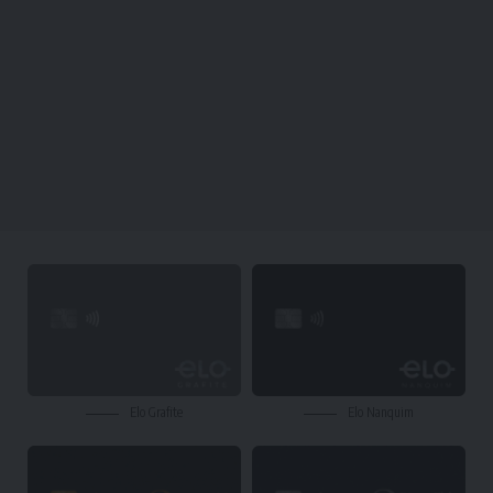
Elo Grafite
Elo Nanquim