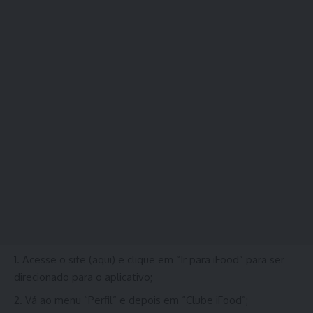
Acesse o site (
aqui
) e clique em “Ir para iFood” para ser
direcionado para o aplicativo;
Vá ao menu “Perfil” e depois em “Clube iFood”;