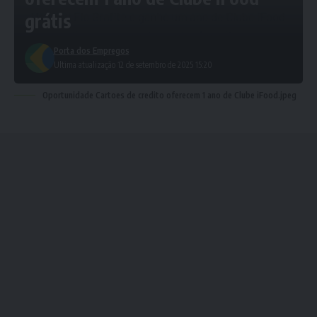
grátis
Porta dos Empregos
Ultima atualização 12 de setembro de 2025 15:20
Oportunidade Cartoes de credito oferecem 1 ano de Clube iFood.jpeg