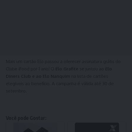
Mais um cartão Elo passou a oferecer assinatura grátis do
Clube iFood por 1 ano! O
Elo Grafite
se juntou ao
Elo
Diners Club e ao Elo Nanquim
na lista de cartões
elegíveis ao benefício. A campanha é válida até 30 de
setembro.
Você pode Gostar: