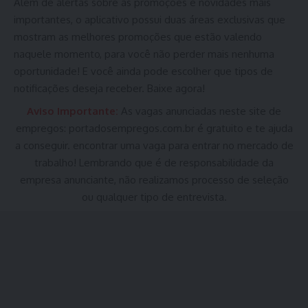
Além de alertas sobre as promoções e novidades mais
importantes, o aplicativo possui duas áreas exclusivas que
mostram as melhores promoções que estão valendo
naquele momento, para você não perder mais nenhuma
oportunidade! E você ainda pode escolher que tipos de
notificações deseja receber.
Baixe agora
!
Aviso Importante:
As vagas anunciadas neste site de
empregos:
portadosempregos.com.br
é gratuito e te ajuda
a conseguir. encontrar uma vaga para entrar no mercado de
trabalho! Lembrando que é de responsabilidade da
empresa anunciante, não realizamos processo de seleção
ou qualquer tipo de entrevista.