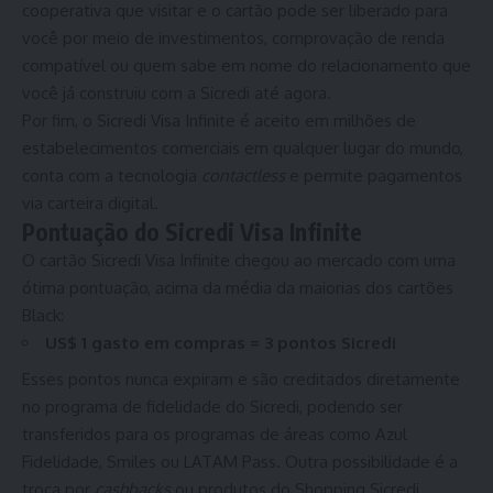
cooperativa que visitar e o cartão pode ser liberado para
você por meio de investimentos, comprovação de renda
compatível ou quem sabe em nome do relacionamento que
você já construiu com a Sicredi até agora.
Por fim, o Sicredi Visa Infinite é aceito em milhões de
estabelecimentos comerciais em qualquer lugar do mundo,
conta com a tecnologia
contactless
e permite pagamentos
via carteira digital.
Pontuação do Sicredi Visa Infinite
O cartão Sicredi Visa Infinite chegou ao mercado com uma
ótima pontuação, acima da média da maiorias dos cartões
Black:
US$ 1 gasto em compras = 3 pontos Sicredi
Esses pontos nunca expiram e são creditados diretamente
no programa de fidelidade do Sicredi, podendo ser
transferidos para os programas de áreas como Azul
Fidelidade, Smiles ou LATAM Pass. Outra possibilidade é a
troca por
cashbacks
ou produtos do Shopping Sicredi.