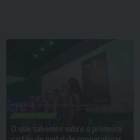
Porta dos Empregos
>
Finanças
>
Cartão de Crédito
>
O que sabemos sobre o primeiro cartão de metal de cooperativas no Brasil
CARTÃO DE CRÉDITO
O que sabemos sobre o primeiro
cartão de metal de cooperativas