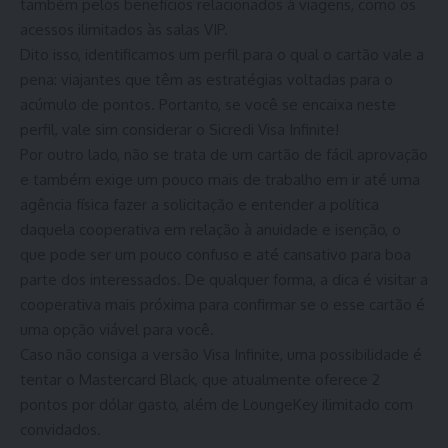
também pelos benefícios relacionados à viagens, como os
acessos ilimitados às salas VIP.
Dito isso, identificamos um perfil para o qual o cartão vale a
pena: viajantes que têm as estratégias voltadas para o
acúmulo de pontos. Portanto, se você se encaixa neste
perfil, vale sim considerar o Sicredi Visa Infinite!
Por outro lado, não se trata de um cartão de fácil aprovação
e também exige um pouco mais de trabalho em ir até uma
agência física fazer a solicitação e entender a política
daquela cooperativa em relação à anuidade e isenção, o
que pode ser um pouco confuso e até cansativo para boa
parte dos interessados. De qualquer forma, a dica é visitar a
cooperativa mais próxima para confirmar se o esse cartão é
uma opção viável para você.
Caso não consiga a versão Visa Infinite, uma possibilidade é
tentar o Mastercard Black, que atualmente oferece 2
pontos por dólar gasto, além de LoungeKey ilimitado com
convidados.