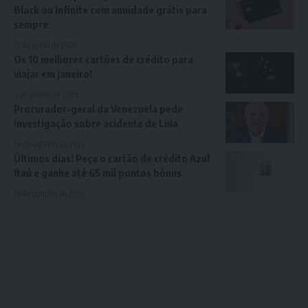
Black ou Infinite com anuidade grátis para
sempre
15 de junho de 2024
Os 10 melhores cartões de crédito para
viajar em janeiro!
4 de janeiro de 2026
Procurador-geral da Venezuela pede
investigação sobre acidente de Lula
26 de outubro de 2024
Últimos dias! Peça o cartão de crédito Azul
Itaú e ganhe até 65 mil pontos bônus
28 de outubro de 2024