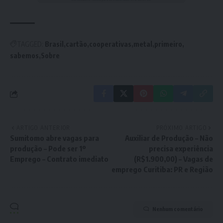
TAGGED:
Brasil
cartão
cooperativas
metal
primeiro
sabemos
Sobre
ARTIGO ANTERIOR
PRÓXIMO ARTIGO
Sumitomo abre vagas para
Auxiliar de Produção – Não
produção – Pode ser 1º
precisa experiência
Emprego – Contrato imediato
(R$1.900,00) – Vagas de
emprego Curitiba: PR e Região
Nenhum comentário