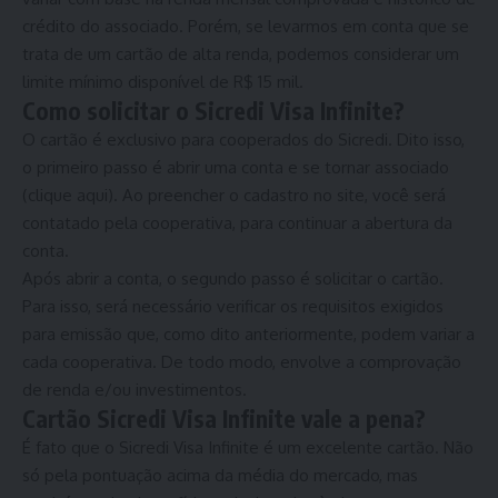
crédito do associado. Porém, se levarmos em conta que se
trata de um cartão de alta renda, podemos considerar um
limite mínimo disponível de R$ 15 mil.
Como solicitar o Sicredi Visa Infinite?
O cartão é exclusivo para cooperados do Sicredi. Dito isso,
o primeiro passo é abrir uma conta e se tornar associado
(
clique aqui
). Ao preencher o cadastro no site, você será
contatado pela cooperativa, para continuar a abertura da
conta.
Após abrir a conta, o segundo passo é solicitar o cartão.
Para isso, será necessário verificar os requisitos exigidos
para emissão que, como dito anteriormente, podem variar a
cada cooperativa. De todo modo, envolve a comprovação
de renda e/ou investimentos.
Cartão Sicredi Visa Infinite vale a pena?
É fato que o Sicredi Visa Infinite é um excelente cartão. Não
só pela pontuação acima da média do mercado, mas