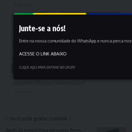
Junte-se a nós!
Entre na nossa comunidade do WhatsApp e nunca perca nossa
ACESSE O LINK ABAIXO
CLIQUE AQUI PARA ENTRAR NO GRUPO
Você pode gostar também
Ainda dá tempo! Peça um cartão Amex,