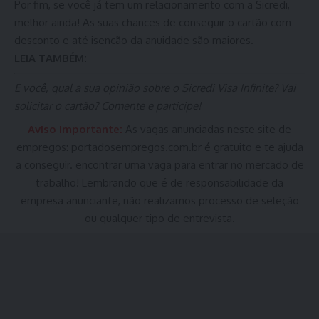
Por fim, se você já tem um relacionamento com a Sicredi,
melhor ainda! As suas chances de conseguir o cartão com
desconto e até isenção da anuidade são maiores.
LEIA TAMBÉM:
E você, qual a sua opinião sobre o Sicredi Visa Infinite? Vai
solicitar o cartão? Comente e participe!
Aviso Importante:
As vagas anunciadas neste site de
empregos:
portadosempregos.com.br
é gratuito e te ajuda
a conseguir. encontrar uma vaga para entrar no mercado de
trabalho! Lembrando que é de responsabilidade da
empresa anunciante, não realizamos processo de seleção
ou qualquer tipo de entrevista.