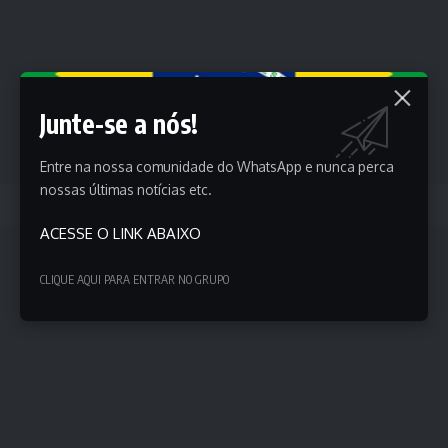
Junte-se a nós!
Entre na nossa comunidade do WhatsApp e nunca perca
nossas últimas notícias etc.
Trump ameaça corte total de petróleo e verbas para Cuba
ACESSE O LINK ABAIXO
CLIQUE AQUI PARA ENTRAR NO GRUPO