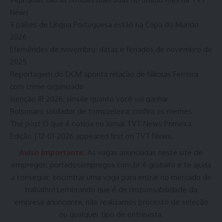
News
3 países de Língua Portuguesa estão na Copa do Mundo
2026
Efemérides de novembro: datas e feriados de novembro de
2025
Reportagem do DCM aponta relação de Nikolas Ferreira
com crime organizado
Isenção IR 2026: simule quanto você vai ganhar
Bolsonaro soldador de tornozeleira: confira os memes
The post O que é notícia no Jornal TVT News Primeira
Edição | 12-01-2026 appeared first on TVT News.
Aviso Importante:
As vagas anunciadas neste site de
empregos:
portadosempregos.com.br
é gratuito e te ajuda
a conseguir. encontrar uma vaga para entrar no mercado de
trabalho! Lembrando que é de responsabilidade da
empresa anunciante, não realizamos processo de seleção
ou qualquer tipo de entrevista.