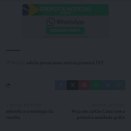
TAGGED:
edição
jornal
news
noticia
primeira
TVT
ARTIGO ANTERIOR
PRÓXIMO ARTIGO
entenda a cronologia da
Peça um cartão Caixa com a
revolta
primeira anuidade grátis