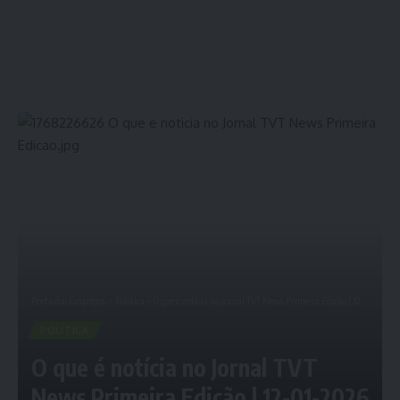
Porta dos Empregos
>
Política
>
O que é notícia no Jornal TVT News Primeira Edição | 12-01-2026
POLÍTICA
O que é notícia no Jornal TVT
News Primeira Edição | 12-01-2026