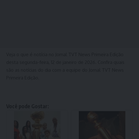
Veja o que é notícia no Jornal TVT News Primeira Edição
desta segunda-feira, 12 de janeiro de 2026. Confira quais
são as notícias do dia com a equipe do Jornal TVT News
Primeira Edição.
Você pode Gostar: