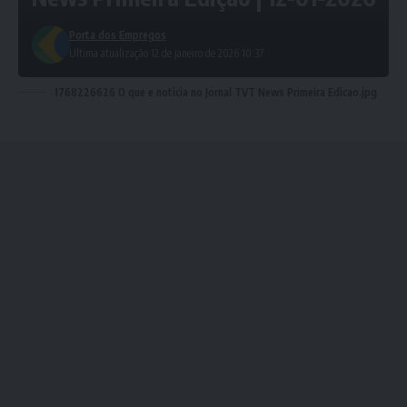
Porta dos Empregos
Ultima atualização 12 de janeiro de 2026 10:37
1768226626 O que e noticia no Jornal TVT News Primeira Edicao.jpg