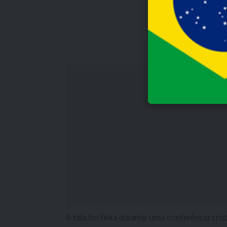
A fala foi feita durante uma conferência cri