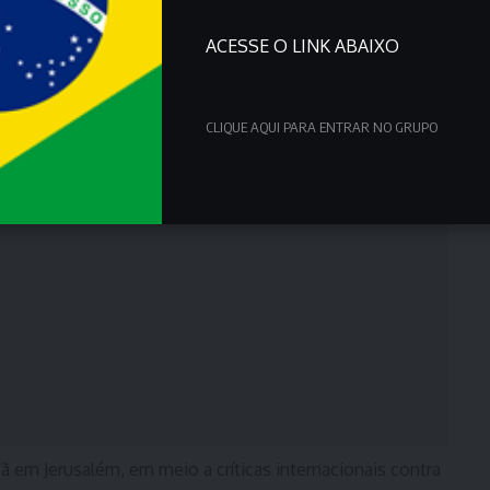
ACESSE O LINK ABAIXO
CLIQUE AQUI PARA ENTRAR NO GRUPO
stã em Jerusalém, em meio a críticas internacionais contra