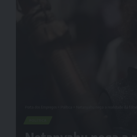
Porta dos Empregos
>
Política
>
Netanyahu nega a realidade da fome
POLÍTICA