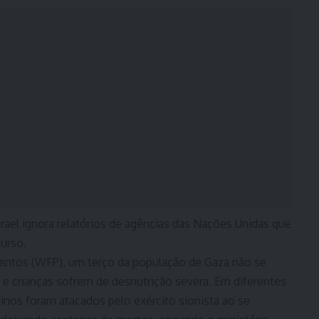
rael ignora relatórios de agências das Nações Unidas que
urso.
entos (WFP), um terço da população de Gaza não se
s e crianças sofrem de desnutrição severa. Em diferentes
tinos foram atacados pelo exército sionista ao se