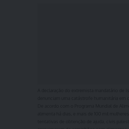
A declaração do extremista mandatário de Is
denunciam uma catástrofe humanitária em c
De acordo com o Programa Mundial de Alim
alimenta há dias, e mais de 100 mil mulhere
tentativas de obtenção de ajuda, civis pales