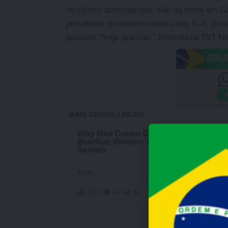
no último domingo que “não há fome em Gaza
presidente de extrema direita dos EUA, Don
possível “fingir que não”. Entenda na TVT N