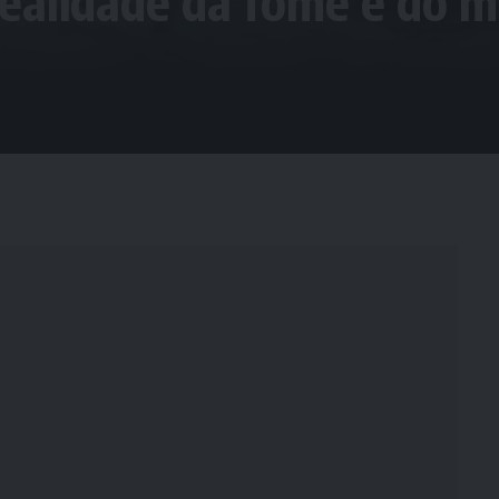
ealidade da fome e do m