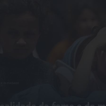
 e do massacre