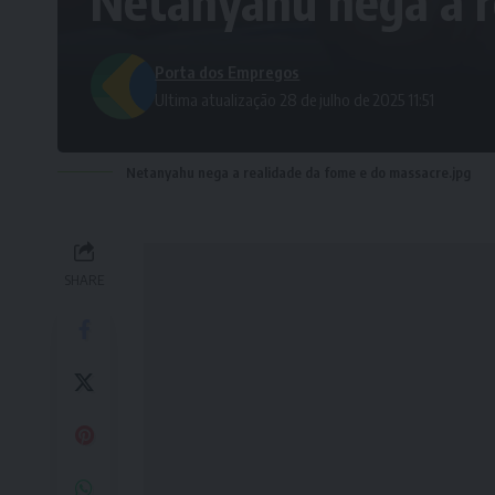
Netanyahu nega a r
Porta dos Empregos
Ultima atualização 28 de julho de 2025 11:51
Netanyahu nega a realidade da fome e do massacre.jpg
SHARE