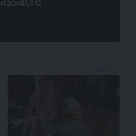
assacre