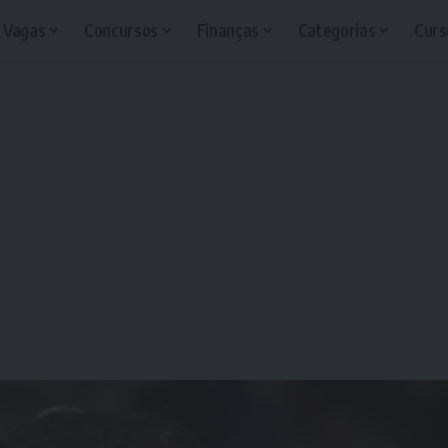
Vagas
Concursos
Finanças
Categorias
Curs