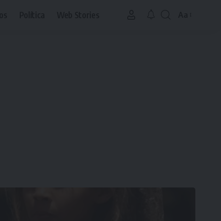
os
Política
Web Stories
Aa
Font
Resizer