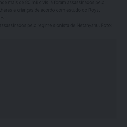
onde mais de 80 mil civis já foram assassinados pelo
lheres e crianças de acordo com estudo do Royal
es.
 assassinados pelo regime sionista de Netanyahu. Foto: