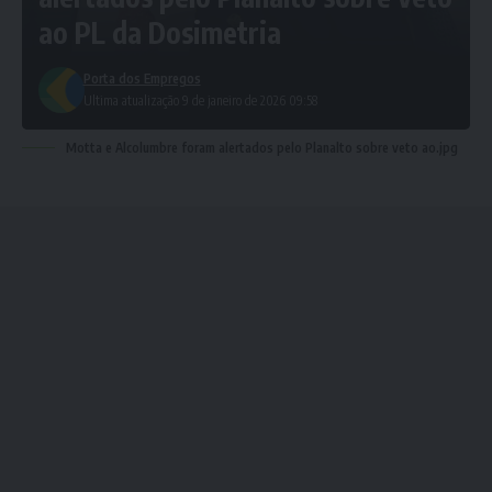
ao PL da Dosimetria
Porta dos Empregos
Ultima atualização 9 de janeiro de 2026 09:58
Motta e Alcolumbre foram alertados pelo Planalto sobre veto ao.jpg