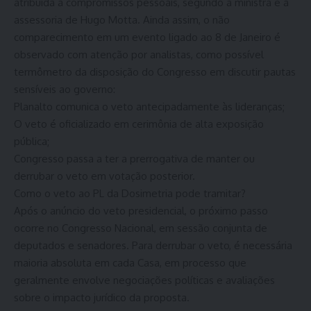
atribuída a compromissos pessoais, segundo a ministra e a
assessoria de Hugo Motta. Ainda assim, o não
comparecimento em um evento ligado ao 8 de Janeiro é
observado com atenção por analistas, como possível
termômetro da disposição do Congresso em discutir pautas
sensíveis ao governo:
Planalto comunica o veto antecipadamente às lideranças;
O veto é oficializado em cerimônia de alta exposição
pública;
Congresso passa a ter a prerrogativa de manter ou
derrubar o veto em votação posterior.
Como o veto ao PL da Dosimetria pode tramitar?
Após o anúncio do veto presidencial, o próximo passo
ocorre no Congresso Nacional, em sessão conjunta de
deputados e senadores. Para derrubar o veto, é necessária
maioria absoluta em cada Casa, em processo que
geralmente envolve negociações políticas e avaliações
sobre o impacto jurídico da proposta.