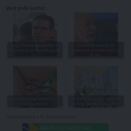
Você pode Gostar:
Hugo Motta movimenta o
Lula nega acordo do
Congresso ao decidir pautar
governo e promete veto ao
o…
PL da…
Lula veta integralmente o PL
Nos três anos dos ataques
da Dosimetria
de 8 de janeiro, Lula deve…
Como funciona o PL da Dosimetria?