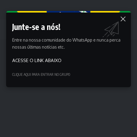
Junte-se a nós!
Quais são os principais motivos alegados para o veto ao PL
da Dosimetria?
Entre na nossa comunidade do WhatsApp e nunca perca
nossas últimas notícias etc.
ACESSE O LINK ABAIXO
CLIQUE AQUI PARA ENTRAR NO GRUPO