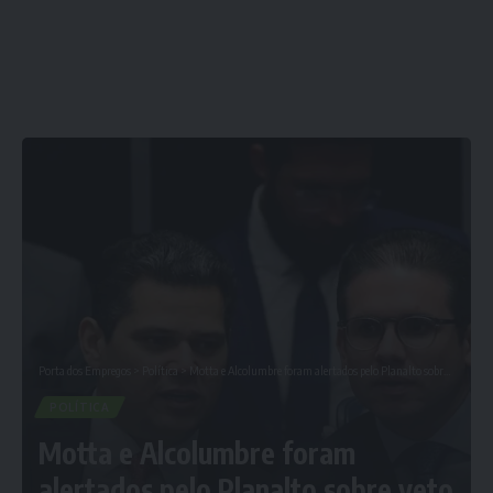
Porta dos Empregos
>
Política
>
Motta e Alcolumbre foram alertados pelo Planalto sobre veto ao PL da Dosimetria
POLÍTICA
Motta e Alcolumbre foram
alertados pelo Planalto sobre veto