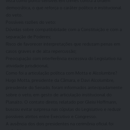
vista como ponto sensível em crimes contra a ordem
democrática, o que reforça o caráter político e institucional
do veto.
Possíveis razões do veto:
Dúvidas sobre compatibilidade com a Constituição e com a
separação de Poderes;
Risco de favorecer interpretações que reduzam penas em
casos graves e de alta repercussão;
Preocupação com interferência excessiva do Legislativo na
atividade jurisdicional.
Como foi a articulação política com Motta e Alcolumbre?
Hugo Motta, presidente da Câmara, e Davi Alcolumbre,
presidente do Senado, foram informados antecipadamente
sobre o veto, em gesto de articulação institucional do
Planalto. O contato direto, relatado por Gleisi Hoffmann,
buscou evitar surpresa nas cúpulas do Legislativo e reduzir
possíveis atritos entre Executivo e Congresso.
A ausência dos dois presidentes na cerimônia oficial foi