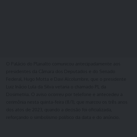
O Palácio do Planalto comunicou antecipadamente aos
presidentes da Câmara dos Deputados e do Senado
Federal, Hugo Motta e Davi Alcolumbre, que o presidente
Luiz Inácio Lula da Silva vetaria o chamado PL da
Dosimetria. O aviso ocorreu por telefone e antecedeu a
cerimônia nesta quinta-feira (8/1), que marcou os três anos
dos atos de 2023, quando a decisão foi oficializada,
reforçando o simbolismo político da data e do anúncio.