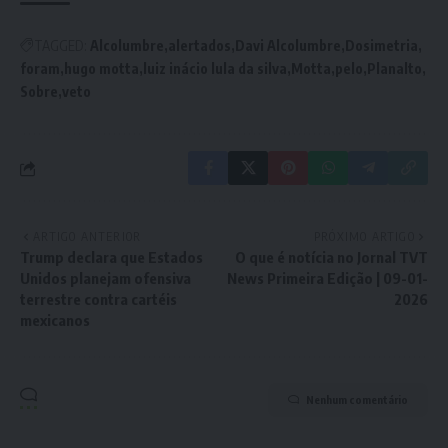
TAGGED:
Alcolumbre
alertados
Davi Alcolumbre
Dosimetria
foram
hugo motta
luiz inácio lula da silva
Motta
pelo
Planalto
Sobre
veto
ARTIGO ANTERIOR
PRÓXIMO ARTIGO
Trump declara que Estados
O que é notícia no Jornal TVT
Unidos planejam ofensiva
News Primeira Edição | 09-01-
terrestre contra cartéis
2026
mexicanos
Nenhum comentário