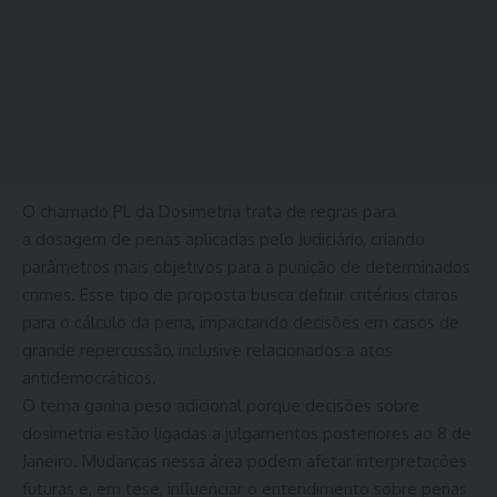
O chamado PL da Dosimetria trata de regras para
a dosagem de penas aplicadas pelo Judiciário, criando
parâmetros mais objetivos para a punição de determinados
crimes. Esse tipo de proposta busca definir critérios claros
para o cálculo da pena, impactando decisões em casos de
grande repercussão, inclusive relacionados a atos
antidemocráticos.
O tema ganha peso adicional porque decisões sobre
dosimetria estão ligadas a julgamentos posteriores ao 8 de
Janeiro. Mudanças nessa área podem afetar interpretações
futuras e, em tese, influenciar o entendimento sobre penas