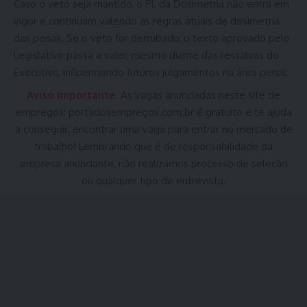
Caso o veto seja mantido, o PL da Dosimetria não entra em
vigor e continuam valendo as regras atuais de dosimetria
das penas. Se o veto for derrubado, o texto aprovado pelo
Legislativo passa a valer, mesmo diante das ressalvas do
Executivo, influenciando futuros julgamentos na área penal.
Aviso Importante:
As vagas anunciadas neste site de
empregos:
portadosempregos.com.br
é gratuito e te ajuda
a conseguir. encontrar uma vaga para entrar no mercado de
trabalho! Lembrando que é de responsabilidade da
empresa anunciante, não realizamos processo de seleção
ou qualquer tipo de entrevista.