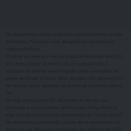
Os depoimentos serão realizados presencialmente na sala
da Primeira Turma da Corte. Braga Netto vai depor por
videoconferência.
O militar da reserva e vice na chapa de Bolsonaro em 2022
está preso desde dezembro do ano passado sob a
acusação de obstruir a investigação sobre a tentativa de
golpe de Estado e tentar obter detalhes dos depoimentos
de delação do ex-ajudante de ordens de Bolsonaro Mauro
Cid.
De hoje a sexta-feira (13), Alexandre de Moraes vai
interrogar o ex-presidente Jair Bolsonaro, Braga Netto e
mais seis réus acusados de participarem do “núcleo crucial”
de uma trama para impedir a posse do ex-presidente Luiz
Inácio Lula da Silva após o resultado das eleições de 2022.