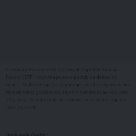
O ministro Alexandre de Moraes, do Supremo Tribunal
Federal (STF), negou há pouco o pedido da defesa do
general Walter Braga Netto para que os interrogatórios dos
réus da trama golpista não sejam transmitidos ao vivo pela
TV Justiça. Os depoimentos serão iniciados nesta segunda-
feira (9), às 14h.
Você pode Gostar: