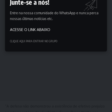
Junte-se a nós!
Entre na nossa comunidade do WhatsApp e nunca perca
nossas últimas notícias etc.
ACESSE O LINK ABAIXO
CLIQUE AQUI PARA ENTRAR NO GRUPO
“A defesa não demonstrou a existência de efetivo prejuízo