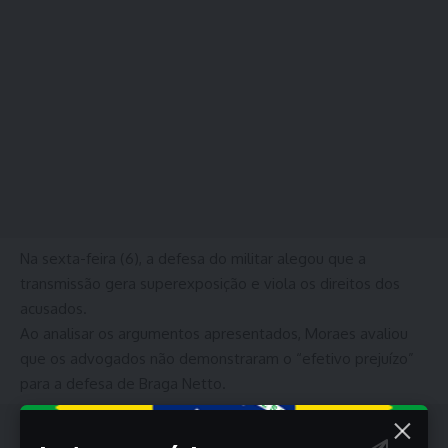
Na sexta-feira (6), a defesa do militar alegou que a
transmissão gera superexposição e viola os direitos dos
acusados.
Ao analisar os argumentos apresentados, Moraes avaliou
que os advogados não demonstraram o “efetivo prejuízo”
para a defesa de Braga Netto.