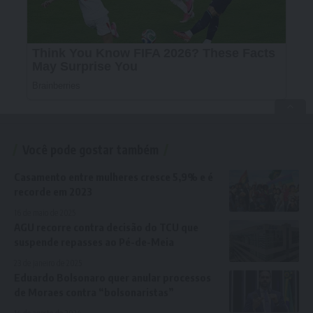
Você pode gostar também
Casamento entre mulheres cresce 5,9% e é
recorde em 2023
16 de maio de 2025
AGU recorre contra decisão do TCU que
suspende repasses ao Pé-de-Meia
23 de janeiro de 2025
Eduardo Bolsonaro quer anular processos
de Moraes contra “bolsonaristas”