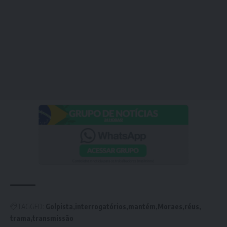
TAGGED:
Golpista
interrogatórios
mantém
Moraes
réus
trama
transmissão