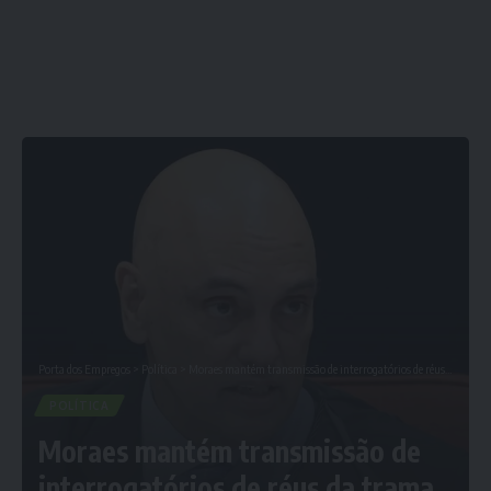
Porta dos Empregos
>
Política
>
Moraes mantém transmissão de interrogatórios de réus da trama golpista
POLÍTICA
Moraes mantém transmissão de
interrogatórios de réus da trama