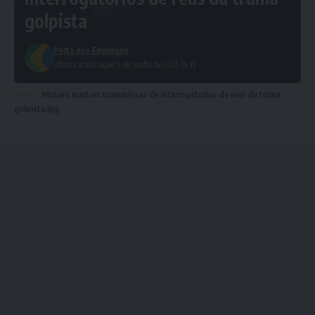
golpista
Porta dos Empregos
Ultima atualização 9 de junho de 2025 14:11
Moraes mantem transmissao de interrogatorios de reus da trama
golpista.jpg