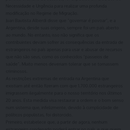
Necessidade e Urgência para realizar uma profunda
modificação no Regime de Migração.
Juan Bautista Alberdi disse que “governar é povoar”, e a
Argentina, desde suas origens, sempre foi um país aberto
ao mundo. No entanto, isso não significa que os
contribuintes devam sofrer as consequências da entrada de
estrangeiros no país apenas para usar e abusar de recursos
que não são seus, como os conhecidos “passeios de
saúde”. Muito menos deveriam tolerar que se tornassem
criminosos.
As restrições extremas de entrada na Argentina que
existiam até então fizeram com que 1.700.000 estrangeiros
imigrassem ilegalmente para o nosso território nos últimos
20 anos. Esta medida visa restaurar a ordem e o bom senso
num sistema que, infelizmente, devido à cumplicidade de
políticos populistas, foi distorcido.
Primeiro, estabelece que, a partir de agora, nenhum
estrangeiro condenado poderá entrar no país, e que quem