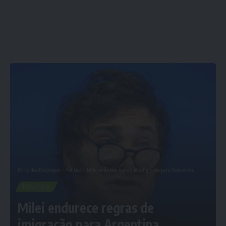
Porta dos Empregos
>
Política
>
Milei endurece regras de imigração para Argentina
POLÍTICA
Milei endurece regras de
imigração para Argentina