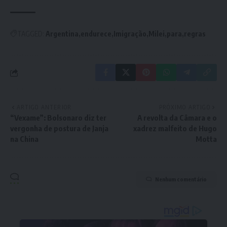
TAGGED:
Argentina
endurece
Imigração
Milei
para
regras
ARTIGO ANTERIOR
PRÓXIMO ARTIGO
“Vexame”: Bolsonaro diz ter
A revolta da Câmara e o
vergonha de postura de Janja
xadrez malfeito de Hugo
na China
Motta
Nenhum comentário