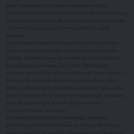
pode representar uma barreira intransponível para
estudantes e trabalhadores de baixa renda, inviabilizando a
entrada e a permanência de milhares de pessoas que hoje
contam com o acesso ao sistema público de saúde
argentino.
A comunidade brasileira na Argentina, uma das maiores
entre os imigrantes no país, também será diretamente
afetada. Estudantes que dependem do sistema público
para consultas e exames, bem como trabalhadores
informais que não têm acesso a planos de saúde, correm o
risco de não conseguir renovar sua permanência. Além
disso, o endurecimento dos critérios de deportação pode
atingir brasileiros em processo de regularização, forçando a
saída de pessoas que já vivem no país há anos.
Leia o comunicado na íntegra:
A Presidência da República informa que, conforme
prometido pelo Presidente Javier G. Milei na abertura do
período ordinário de sessões, foi expedido um Decreto de