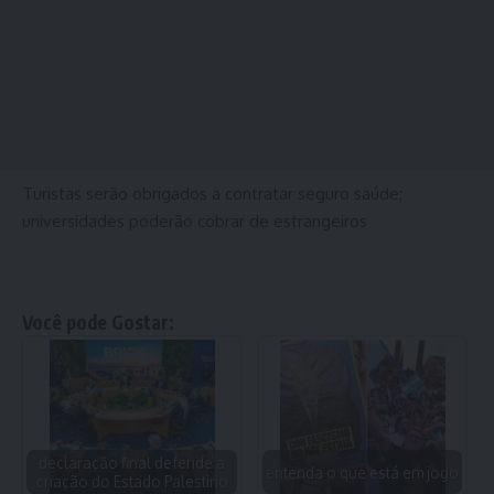
Turistas serão obrigados a contratar seguro saúde;
universidades poderão cobrar de estrangeiros
Você pode Gostar:
declaração final defende a
entenda o que está em jogo
criação do Estado Palestino