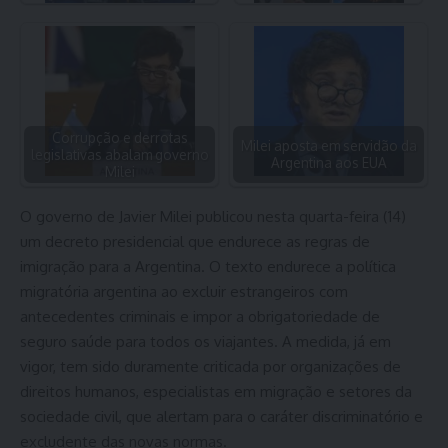
Corrupção e derrotas
Milei aposta em servidão da
legislativas abalam governo
Argentina aos EUA
Milei
O governo de Javier Milei publicou nesta quarta-feira (14)
um decreto presidencial que endurece as regras de
imigração para a Argentina. O texto endurece a política
migratória argentina ao excluir estrangeiros com
antecedentes criminais e impor a obrigatoriedade de
seguro saúde para todos os viajantes. A medida, já em
vigor, tem sido duramente criticada por organizações de
direitos humanos, especialistas em migração e setores da
sociedade civil, que alertam para o caráter discriminatório e
excludente das novas normas.