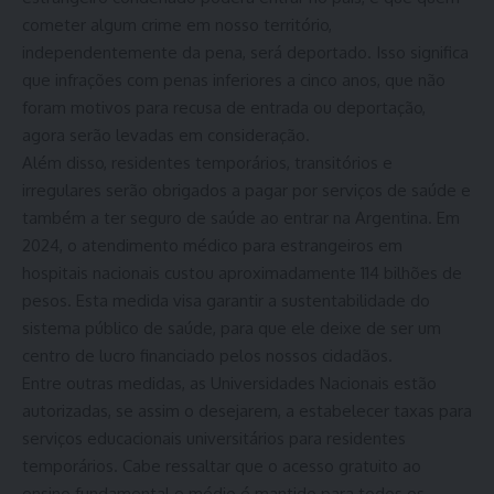
cometer algum crime em nosso território,
independentemente da pena, será deportado. Isso significa
que infrações com penas inferiores a cinco anos, que não
foram motivos para recusa de entrada ou deportação,
agora serão levadas em consideração.
Além disso, residentes temporários, transitórios e
irregulares serão obrigados a pagar por serviços de saúde e
também a ter seguro de saúde ao entrar na Argentina. Em
2024, o atendimento médico para estrangeiros em
hospitais nacionais custou aproximadamente 114 bilhões de
pesos. Esta medida visa garantir a sustentabilidade do
sistema público de saúde, para que ele deixe de ser um
centro de lucro financiado pelos nossos cidadãos.
Entre outras medidas, as Universidades Nacionais estão
autorizadas, se assim o desejarem, a estabelecer taxas para
serviços educacionais universitários para residentes
temporários. Cabe ressaltar que o acesso gratuito ao
ensino fundamental e médio é mantido para todos os