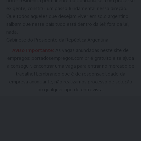
obter residência permanente ou cidadania seja um processo
exigente, constitui um passo fundamental nessa direção.
Que todos aqueles que desejam viver em solo argentino
saibam que neste país tudo está dentro da lei; fora da lei,
nada.
Gabinete do Presidente da República Argentina
Aviso Importante:
As vagas anunciadas neste site de
empregos:
portadosempregos.com.br
é gratuito e te ajuda
a conseguir. encontrar uma vaga para entrar no mercado de
trabalho! Lembrando que é de responsabilidade da
empresa anunciante, não realizamos processo de seleção
ou qualquer tipo de entrevista.