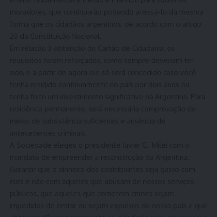
moradores, que continuarão podendo acessá-lo da mesma
forma que os cidadãos argentinos, de acordo com o artigo
20 da Constituição Nacional.
Em relação à obtenção do Cartão de Cidadania, os
requisitos foram reforçados, como sempre deveriam ter
sido, e a partir de agora ele só será concedido caso você
tenha residido continuamente no país por dois anos ou
tenha feito um investimento significativo na Argentina. Para
residência permanente, será necessária comprovação de
meios de subsistência suficientes e ausência de
antecedentes criminais.
A Sociedade elegeu o presidente Javier G. Milei com o
mandato de empreender a reconstrução da Argentina.
Garantir que o dinheiro dos contribuintes seja gasto com
eles e não com aqueles que abusam de nossos serviços
públicos, que aqueles que cometem crimes sejam
impedidos de entrar ou sejam expulsos de nosso país e que