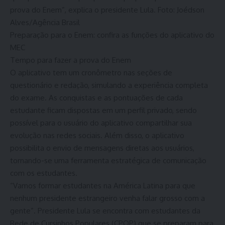
prova do Enem”, explica o presidente Lula. Foto: Joédson
Alves/Agência Brasil
Preparação para o Enem: confira as funções do aplicativo do
MEC
Tempo para fazer a prova do Enem
O aplicativo tem um cronômetro nas seções de
questionário e redação, simulando a experiência completa
do exame. As conquistas e as pontuações de cada
estudante ficam dispostas em um perfil privado, sendo
possível para o usuário do aplicativo compartilhar sua
evolução nas redes sociais. Além disso, o aplicativo
possibilita o envio de mensagens diretas aos usuários,
tornando-se uma ferramenta estratégica de comunicação
com os estudantes.
“Vamos formar estudantes na América Latina para que
nenhum presidente estrangeiro venha falar grosso com a
gente”. Presidente Lula se encontra com estudantes da
Rede de Cursinhos Populares (CPOP) que se preparam para