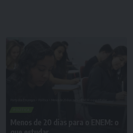
Porta dos Empregos
>
Política
>
Menos de 20 dias para o ENEM: o que estudar
POLÍTICA
Menos de 20 dias para o ENEM: o
que estudar