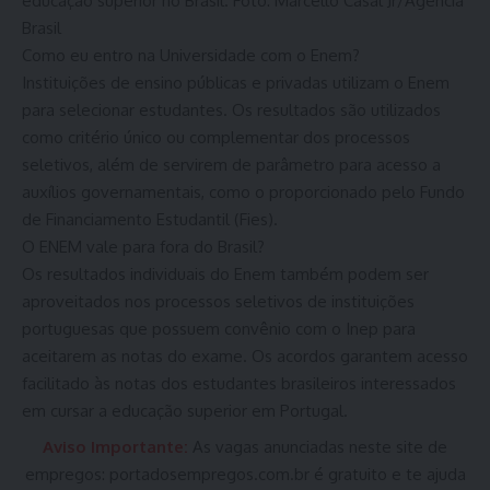
educação superior no Brasil. Foto: Marcello Casal Jr/Agência
Brasil
Como eu entro na Universidade com o Enem?
Instituições de ensino públicas e privadas utilizam o Enem
para selecionar estudantes. Os resultados são utilizados
como critério único ou complementar dos processos
seletivos, além de servirem de parâmetro para acesso a
auxílios governamentais, como o proporcionado pelo Fundo
de Financiamento Estudantil (Fies).
O ENEM vale para fora do Brasil?
Os resultados individuais do Enem também podem ser
aproveitados nos processos seletivos de instituições
portuguesas que possuem convênio com o Inep para
aceitarem as notas do exame. Os acordos garantem acesso
facilitado às notas dos estudantes brasileiros interessados
em cursar a educação superior em Portugal.
Aviso Importante:
As vagas anunciadas neste site de
empregos:
portadosempregos.com.br
é gratuito e te ajuda