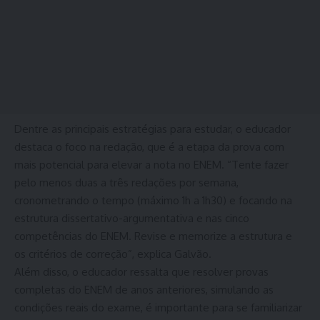
Dentre as principais estratégias para estudar, o educador
destaca o foco na redação, que é a etapa da prova com
mais potencial para elevar a nota no ENEM. “Tente fazer
pelo menos duas a três redações por semana,
cronometrando o tempo (máximo 1h a 1h30) e focando na
estrutura dissertativo-argumentativa e nas cinco
competências do ENEM. Revise e memorize a estrutura e
os critérios de correção”, explica Galvão.
Além disso, o educador ressalta que resolver provas
completas do ENEM de anos anteriores, simulando as
condições reais do exame, é importante para se familiarizar