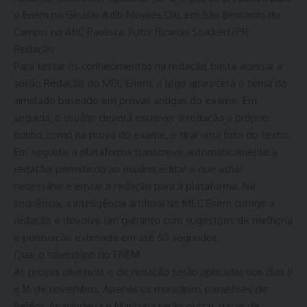
o Enem no Ginásio Adib Moysés Dib, em São Bernardo do
Campo, no ABC Paulista. Foto: Ricardo Stuckert/PR
Redação
Para testar os conhecimentos na redação, basta acessar a
seção Redação do MEC Enem, e logo aparecerá o tema do
simulado baseado em provas antigas do exame. Em
seguida, o usuário deverá escrever a redação a próprio
punho, como na prova do exame, e tirar uma foto do texto.
Em seguida, a plataforma transcreve automaticamente a
redação, permitindo ao usuário editar o que achar
necessário e enviar a redação para a plataforma. Na
sequência, a inteligência artificial do MEC Enem corrige a
redação e devolve um gabarito com sugestões de melhoria
e pontuação estimada em até 60 segundos.
Qual o calendário do ENEM
As provas objetivas e de redação serão aplicadas nos dias 9
e 16 de novembro. Apenas os municípios paraenses de
Belém, Ananindeua e Marituba terão outras datas de