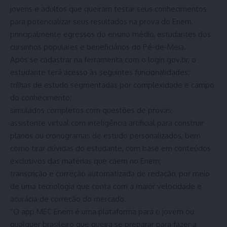
jovens e adultos que queiram testar seus conhecimentos
para potencializar seus resultados na prova do Enem,
principalmente egressos do ensino médio, estudantes dos
cursinhos populares e beneficiários do Pé-de-Meia.
Após se cadastrar na ferramenta com o login gov.br, o
estudante terá acesso às seguintes funcionalidades:
trilhas de estudo segmentadas por complexidade e campo
do conhecimento;
simulados completos com questões de provas;
assistente virtual com inteligência artificial para construir
planos ou cronogramas de estudo personalizados, bem
como tirar dúvidas do estudante, com base em conteúdos
exclusivos das matérias que caem no Enem;
transcrição e correção automatizada de redação, por meio
de uma tecnologia que conta com a maior velocidade e
acurácia de correção do mercado.
“O app MEC Enem é uma plataforma para o jovem ou
qualquer brasileiro que queira se preparar para fazer a