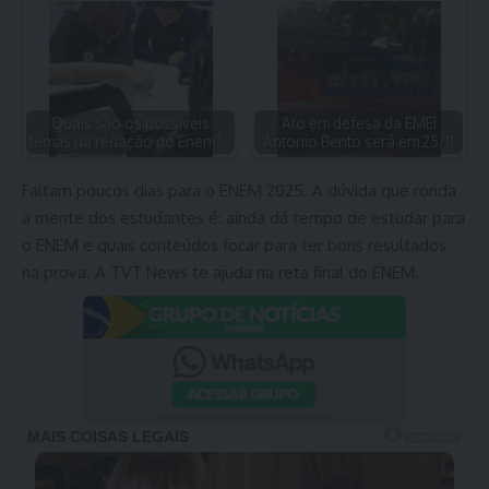
Quais são os possíveis
Ato em defesa da EMEI
temas da redação do Enem?…
Antonio Bento será em 25/11
Faltam poucos dias para o ENEM 2025. A dúvida que ronda
a mente dos estudantes é: ainda dá tempo de estudar para
o ENEM e quais conteúdos focar para ter bons resultados
na prova. A TVT News te ajuda na reta final do ENEM.