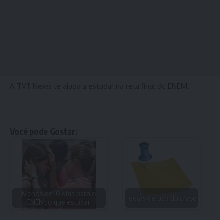
A TVT News te ajuda a estudar na reta final do ENEM.
Você pode Gostar:
Menos de 10 dias para o
regras de uso da crase
ENEM: o que estudar