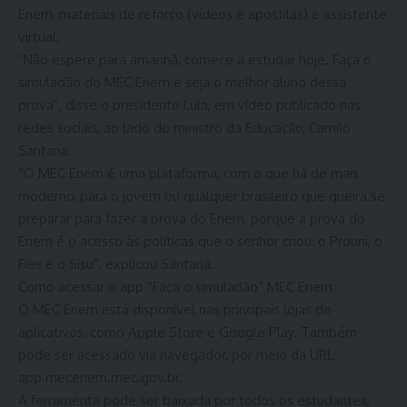
Enem, materiais de reforço (vídeos e apostilas) e assistente
virtual.
“Não espere para amanhã, comece a estudar hoje. Faça o
simuladão do MEC Enem e seja o melhor aluno dessa
prova”, disse o presidente Lula, em vídeo publicado nas
redes sociais, ao lado do ministro da Educação, Camilo
Santana.
“O MEC Enem é uma plataforma, com o que há de mais
moderno, para o jovem ou qualquer brasileiro que queira se
preparar para fazer a prova do Enem, porque a prova do
Enem é o acesso às políticas que o senhor criou: o Prouni, o
Fies e o Sisu”, explicou Santana.
Como acessar o app “Faça o simuladão” MEC Enem
O MEC Enem está disponível nas principais lojas de
aplicativos, como Apple Store e Google Play. Também
pode ser acessado via navegador, por meio da URL:
app.mecenem.mec.gov.br.
A ferramenta pode ser baixada por todos os estudantes,