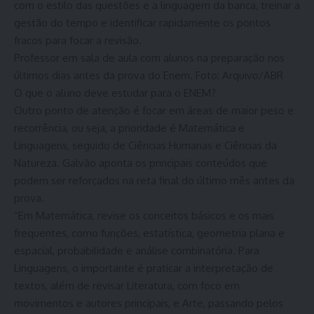
com o estilo das questões e a linguagem da banca, treinar a
gestão do tempo e identificar rapidamente os pontos
fracos para focar a revisão.
Professor em sala de aula com alunos na preparação nos
últimos dias antes da prova do Enem. Foto: Arquivo/ABR
O que o aluno deve estudar para o ENEM?
Outro ponto de atenção é focar em áreas de maior peso e
recorrência, ou seja, a prioridade é Matemática e
Linguagens, seguido de Ciências Humanas e Ciências da
Natureza. Galvão aponta os principais conteúdos que
podem ser reforçados na reta final do último mês antes da
prova.
“Em Matemática, revise os conceitos básicos e os mais
frequentes, como funções, estatística, geometria plana e
espacial, probabilidade e análise combinatória. Para
Linguagens, o importante é praticar a interpretação de
textos, além de revisar Literatura, com foco em
movimentos e autores principais, e Arte, passando pelos