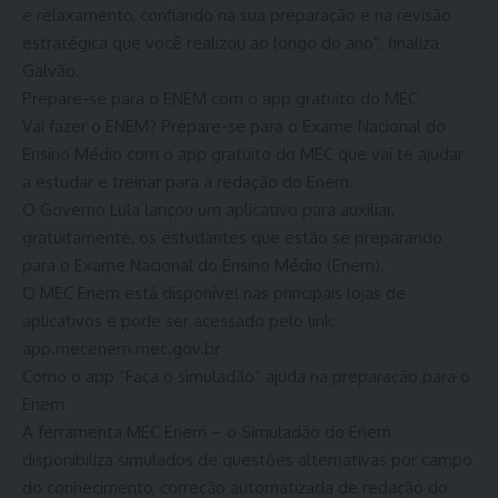
e relaxamento, confiando na sua preparação e na revisão
estratégica que você realizou ao longo do ano”, finaliza
Galvão.
Prepare-se para o ENEM com o app gratuito do MEC
Vai fazer o ENEM? Prepare-se para o Exame Nacional do
Ensino Médio com o app gratuito do MEC que vai te ajudar
a estudar e treinar para a redação do Enem.
O Governo Lula lançou um aplicativo para auxiliar,
gratuitamente, os estudantes que estão se preparando
para o Exame Nacional do Ensino Médio (Enem).
O MEC Enem está disponível nas principais lojas de
aplicativos e pode ser acessado pelo link:
app.mecenem.mec.gov.br
Como o app “Faça o simuladão” ajuda na preparação para o
Enem
A ferramenta MEC Enem – o Simuladão do Enem
disponibiliza simulados de questões alternativas por campo
do conhecimento, correção automatizada de redação do