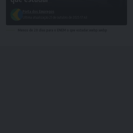
Porta dos Empregos
Ultima atualização 21 de outubro de 2025 17:43
Menos de 20 dias para o ENEM o que estudar.webp.webp