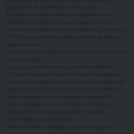
aplicação: 30 de novembro e 7 de dezembro.
A medida visa atender melhor os estudantes dessas
localidades, em razão dos impactos logísticos da 30ª
Conferência das Nações Unidas sobre Mudanças Climáticas
(COP30), que ocorrerá no estado no período da aplicação
regular do exame.
Lula incentiva preparação para o Enem com novo aplicativo:
“Faça o simuladão”
O que é o Exame Nacional do Ensino Médio (ENEM)
O Exame Nacional do Ensino Médio avalia o desempenho
escolar dos estudantes ao término da educação básica. Ao
longo de mais de duas décadas de existência, o ENEM se
tornou a principal porta de entrada para a educação
superior no Brasil, por meio do Sistema de Seleção
Unificada (Sisu) e de iniciativas como o Programa
Universidade para Todos (Prouni).
O Enem se tornou a principal porta de entrada para a