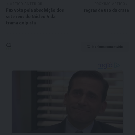
ARTIGO ANTERIOR
PRÓXIMO ARTIGO
Fux vota pela absolvição dos
regras de uso da crase
sete réus do Núcleo 4 da
trama golpista
Nenhum comentário