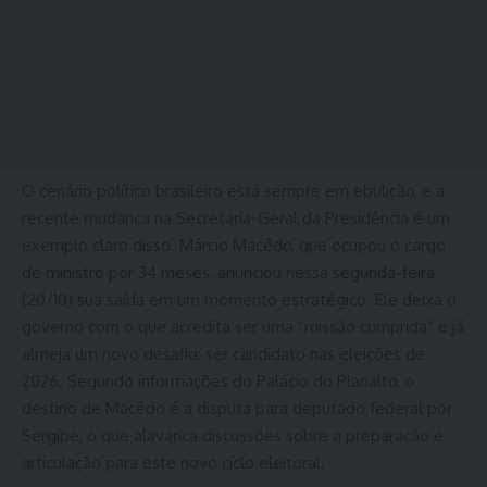
O cenário político brasileiro está sempre em ebulição, e a
recente mudança na Secretaria-Geral da Presidência é um
exemplo claro disso. Márcio Macêdo, que ocupou o cargo
de ministro por 34 meses, anunciou nessa segunda-feira
(20/10) sua saída em um momento estratégico. Ele deixa o
governo com o que acredita ser uma “missão cumprida” e já
almeja um novo desafio: ser candidato nas eleições de
2026. Segundo informações do Palácio do Planalto, o
destino de Macêdo é a disputa para deputado federal por
Sergipe, o que alavanca discussões sobre a preparação e
articulação para este novo ciclo eleitoral.