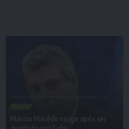
Porta dos Empregos
>
Política
>
Márcio Macêdo reage após ser demitido por Lula
POLÍTICA
Márcio Macêdo reage após ser
demitido por Lula