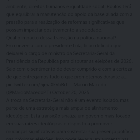
ambiente, direitos humanos e igualdade social. Boulos terá
que equilibrar a manutenção do apoio da base aliada com a
pressão para a realização de reformas significativas que
possam impactar positivamente a sociedade.
Qual o impacto dessa transição na política nacional?
Em conversa com o presidente Lula, ficou definido que
deixarei o cargo de ministro da Secretaria-Geral da
Presidência da República para disputar as eleições de 2026.
Saio com o sentimento de dever cumprido e com a certeza
de que entregamos tudo o que prometemos durante a…
pic.twitter.com/5jmaXkVbBd— Marcio Macedo
(@MarcioMacedoPT) October 20, 2025
A troca na Secretaria-Geral não é um evento isolado, mas
parte de uma estratégia mais ampla de alinhamento
ideológico. Esta transição sinaliza um governo mais focado
em suas raízes ideológicas e disposto a promover
mudanças significativas para sustentar sua presença política
nas próximas eleições. Isso pode levar a um aumento nas