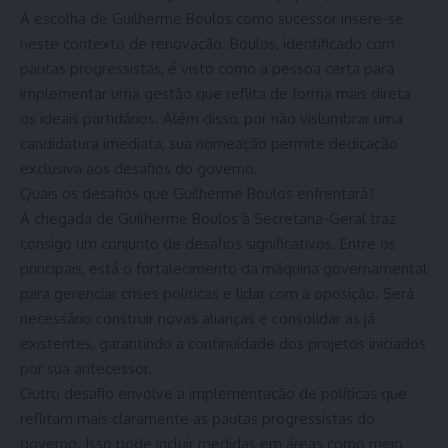
A escolha de Guilherme Boulos como sucessor insere-se
neste contexto de renovação. Boulos, identificado com
pautas progressistas, é visto como a pessoa certa para
implementar uma gestão que reflita de forma mais direta
os ideais partidários. Além disso, por não vislumbrar uma
candidatura imediata, sua nomeação permite dedicação
exclusiva aos desafios do governo.
Quais os desafios que Guilherme Boulos enfrentará?
A chegada de Guilherme Boulos à Secretaria-Geral traz
consigo um conjunto de desafios significativos. Entre os
principais, está o fortalecimento da máquina governamental
para gerenciar crises políticas e lidar com a oposição. Será
necessário construir novas alianças e consolidar as já
existentes, garantindo a continuidade dos projetos iniciados
por sua antecessor.
Outro desafio envolve a implementação de políticas que
reflitam mais claramente as pautas progressistas do
governo. Isso pode incluir medidas em áreas como meio