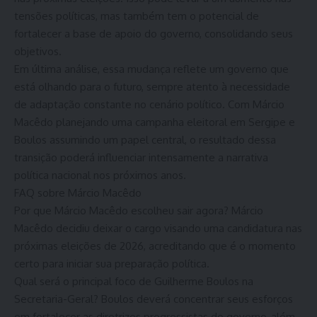
tensões políticas, mas também tem o potencial de
fortalecer a base de apoio do governo, consolidando seus
objetivos.
Em última análise, essa mudança reflete um governo que
está olhando para o futuro, sempre atento à necessidade
de adaptação constante no cenário político. Com Márcio
Macêdo planejando uma campanha eleitoral em Sergipe e
Boulos assumindo um papel central, o resultado dessa
transição poderá influenciar intensamente a narrativa
política nacional nos próximos anos.
FAQ sobre Márcio Macêdo
Por que Márcio Macêdo escolheu sair agora? Márcio
Macêdo decidiu deixar o cargo visando uma candidatura nas
próximas eleições de 2026, acreditando que é o momento
certo para iniciar sua preparação política.
Qual será o principal foco de Guilherme Boulos na
Secretaria-Geral? Boulos deverá concentrar seus esforços
em fortalecer as diretrizes progressistas do governo, além