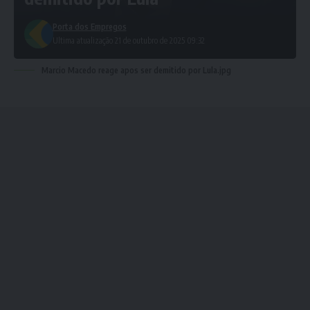
Porta dos Empregos
Ultima atualização 21 de outubro de 2025 09:32
Marcio Macedo reage apos ser demitido por Lula.jpg