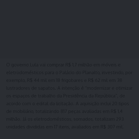
O governo Lula vai comprar R$ 1,7 milhão em móveis e
eletrodomésticos para o Palácio do Planalto, investindo, por
exemplo, R$ 44 mil em 18 frigobares e R$ 62 mil em 38
lustradores de sapatos. A intenção é “modernizar e otimizar
os espaços de trabalho da Presidência da República“, de
acordo com o edital da licitação. A aquisição inclui 20 tipos
de mobiliário, totalizando 817 peças avaliadas em R$ 1,4
milhão. Já os eletrodomésticos, somados, totalizam 293
unidades divididas em 17 itens, avaliados em R$ 307 mil.