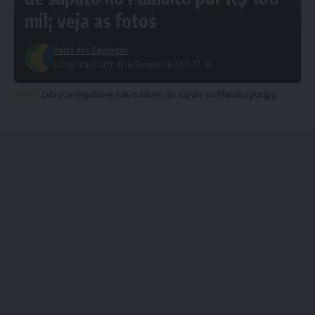
mil; veja as fotos
Porta dos Empregos
Ultima atualização 18 de fevereiro de 2025 20:30
Lula poe frigobares e lustradores de sapato no Planalto por.jpg