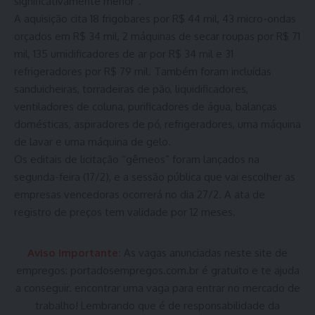
significativamente menor”.
A aquisição cita 18 frigobares por R$ 44 mil, 43 micro-ondas
orçados em R$ 34 mil, 2 máquinas de secar roupas por R$ 71
mil, 135 umidificadores de ar por R$ 34 mil e 31
refrigeradores por R$ 79 mil. Também foram incluídas
sanduicheiras, torradeiras de pão, liquidificadores,
ventiladores de coluna, purificadores de água, balanças
domésticas, aspiradores de pó, refrigeradores, uma máquina
de lavar e uma máquina de gelo.
Os editais de licitação “gêmeos” foram lançados na
segunda-feira (17/2), e a sessão pública que vai escolher as
empresas vencedoras ocorrerá no dia 27/2. A ata de
registro de preços tem validade por 12 meses.
Aviso Importante:
As vagas anunciadas neste site de
empregos:
portadosempregos.com.br
é gratuito e te ajuda
a conseguir. encontrar uma vaga para entrar no mercado de
trabalho! Lembrando que é de responsabilidade da