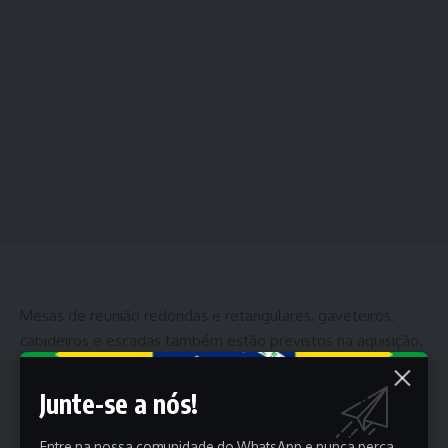
Mesas de reunião redondas e retangulares, gaveteiros,
cabideiros e escadas também estão previstos na aquisição.
Junte-se a nós!
Entre na nossa comunidade do WhatsApp e nunca perca