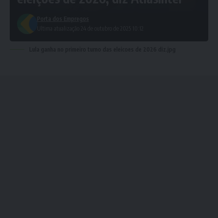
Porta dos Empregos
Ultima atualização 24 de outubro de 2025 10:12
Lula ganha no primeiro turno das eleicoes de 2026 diz.jpg