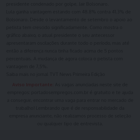
presidente condenado por golpe, Jair Bolsonaro.
Lula ganha vantagem estando com 48.8% contra 41.3% de
Bolsonaro. Desde o levantamento de setembro o apoio ao
petista tem crescido significadamente. Como mostra o
gráfico abaixo, o atual presidente o seu antecessor
apresentaram oscilações durante todo o período, mas até
então a diferença nunca tinha ficado acima de 5 pontos
percentuais. A mudança de agora coloca o petista com
vantagem de 7,5%.
Saiba mais no jornal TVT News Primeira Edição
Aviso Importante:
As vagas anunciadas neste site de
empregos:
portadosempregos.com.br
é gratuito e te ajuda
a conseguir. encontrar uma vaga para entrar no mercado de
trabalho! Lembrando que é de responsabilidade da
empresa anunciante, não realizamos processo de seleção
ou qualquer tipo de entrevista.