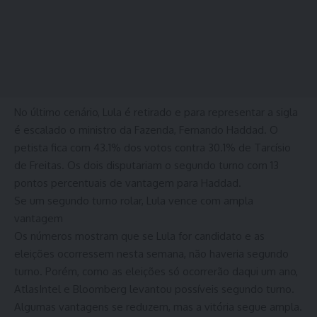
No último cenário, Lula é retirado e para representar a sigla
é escalado o ministro da Fazenda, Fernando Haddad. O
petista fica com 43.1% dos votos contra 30.1% de Tarcísio
de Freitas. Os dois disputariam o segundo turno com 13
pontos percentuais de vantagem para Haddad.
Se um segundo turno rolar, Lula vence com ampla
vantagem
Os números mostram que se Lula for candidato e as
eleições ocorressem nesta semana, não haveria segundo
turno. Porém, como as eleições só ocorrerão daqui um ano,
AtlasIntel e Bloomberg levantou possíveis segundo turno.
Algumas vantagens se reduzem, mas a vitória segue ampla.