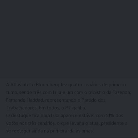
A AtlasIntel e Bloomberg fez quatro cenários de primeiro
turno, sendo três com Lula e um com o ministro da Fazenda,
Fernando Haddad, representando o Partido dos
Trabalhadores. Em todos, o PT ganha.
O destaque fica para Lula aparece estável com 51% dos
votos nos três cenários, o que levaria o atual presidente a
se reeleger ainda na primeira ida às urnas.