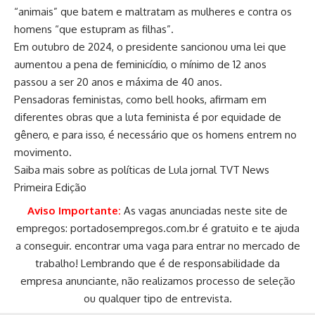
“animais” que batem e maltratam as mulheres e contra os
homens “que estupram as filhas”.
Em outubro de 2024, o presidente sancionou uma lei que
aumentou a pena de feminicídio, o mínimo de 12 anos
passou a ser 20 anos e máxima de 40 anos.
Pensadoras feministas, como bell hooks, afirmam em
diferentes obras que a luta feminista é por equidade de
gênero, e para isso, é necessário que os homens entrem no
movimento.
Saiba mais sobre as políticas de Lula jornal TVT News
Primeira Edição
Aviso Importante:
As vagas anunciadas neste site de
empregos:
portadosempregos.com.br
é gratuito e te ajuda
a conseguir. encontrar uma vaga para entrar no mercado de
trabalho! Lembrando que é de responsabilidade da
empresa anunciante, não realizamos processo de seleção
ou qualquer tipo de entrevista.