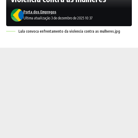
Porta dos Empregos
Ultima atualização 3 de dezembro de 2025 10:37
Lula convoca enfrentamento da violencia contra as mulheres.jpg